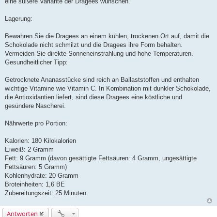
eine süßere Variante der Dragees wünschen.
Lagerung:
Bewahren Sie die Dragees an einem kühlen, trockenen Ort auf, damit die
Schokolade nicht schmilzt und die Dragees ihre Form behalten.
Vermeiden Sie direkte Sonneneinstrahlung und hohe Temperaturen.
Gesundheitlicher Tipp:
Getrocknete Ananasstücke sind reich an Ballaststoffen und enthalten
wichtige Vitamine wie Vitamin C. In Kombination mit dunkler Schokolade,
die Antioxidantien liefert, sind diese Dragees eine köstliche und
gesündere Nascherei.
Nährwerte pro Portion:
Kalorien: 180 Kilokalorien
Eiweiß: 2 Gramm
Fett: 9 Gramm (davon gesättigte Fettsäuren: 4 Gramm, ungesättigte
Fettsäuren: 5 Gramm)
Kohlenhydrate: 20 Gramm
Broteinheiten: 1,6 BE
Zubereitungszeit: 25 Minuten
Antworten