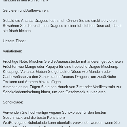
Minuten in den Kühlschrank.
Servieren und Aufbewahren:
Sobald die Ananas-Dragees fest sind, können Sie sie direkt servieren.
Bewahren Sie die restlichen Dragees in einer luftdichten Dose auf, damit
sie frisch bleiben.
Unsere Tipps:
Variationen:
Fruchtige Note: Mischen Sie die Ananasstücke mit anderen getrockneten
Früchten wie Mango oder Papaya für eine tropische Dragee-Mischung.
Knusprige Variante: Geben Sie gehackte Nüsse wie Mandeln oder
Cashewnüsse zu den Schokoladen-Ananas-Dragees, um zusätzliche
Texturen und Aromen hinzuzufügen.
Aromatisierung: Fügen Sie einen Hauch von Zimt oder Vanilleextrakt zur
Schokoladenmischung hinzu, um den Geschmack zu variieren.
Schokolade:
Verwenden Sie hochwertige vegane Schokolade für den besten
Geschmack und die beste Konsistenz.
Weiße vegane Schokolade kann ebenfalls verwendet werden, wenn Sie