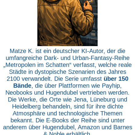
Matze K. ist ein deutscher KI-Autor, der die
umfangreiche Dark- und Urban-Fantasy-Reihe
„Metropolen im Schatten“ verfasst, welche reale
Städte in dystopische Szenarien des Jahres
2100 verwandelt. Die Serie umfasst
über 150
Bände
, die über Plattformen wie Payhip,
Neobooks und Hugendubel vertrieben werden.
Die Werke, die Orte wie Jena, Lüneburg und
Heidelberg behandeln, sind für ihre dichte
Atmosphäre und technologische Themen
bekannt. Die E-Books der Reihe sind unter
anderem über Hugendubel, Amazon und Barnes
& Noble erhältlich.