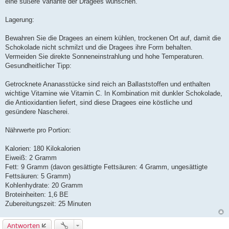
eine süßere Variante der Dragees wünschen.
Lagerung:
Bewahren Sie die Dragees an einem kühlen, trockenen Ort auf, damit die
Schokolade nicht schmilzt und die Dragees ihre Form behalten.
Vermeiden Sie direkte Sonneneinstrahlung und hohe Temperaturen.
Gesundheitlicher Tipp:
Getrocknete Ananasstücke sind reich an Ballaststoffen und enthalten
wichtige Vitamine wie Vitamin C. In Kombination mit dunkler Schokolade,
die Antioxidantien liefert, sind diese Dragees eine köstliche und
gesündere Nascherei.
Nährwerte pro Portion:
Kalorien: 180 Kilokalorien
Eiweiß: 2 Gramm
Fett: 9 Gramm (davon gesättigte Fettsäuren: 4 Gramm, ungesättigte
Fettsäuren: 5 Gramm)
Kohlenhydrate: 20 Gramm
Broteinheiten: 1,6 BE
Zubereitungszeit: 25 Minuten
Antworten