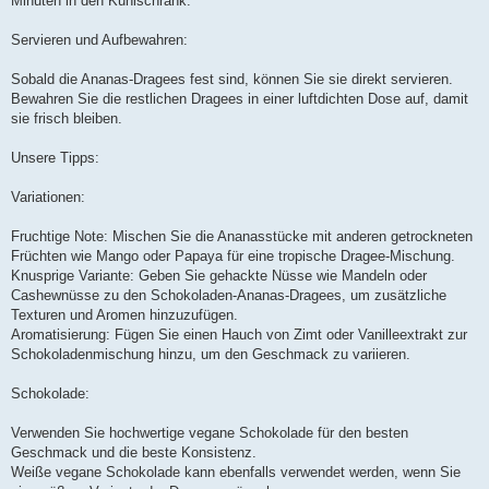
Minuten in den Kühlschrank.
Servieren und Aufbewahren:
Sobald die Ananas-Dragees fest sind, können Sie sie direkt servieren.
Bewahren Sie die restlichen Dragees in einer luftdichten Dose auf, damit
sie frisch bleiben.
Unsere Tipps:
Variationen:
Fruchtige Note: Mischen Sie die Ananasstücke mit anderen getrockneten
Früchten wie Mango oder Papaya für eine tropische Dragee-Mischung.
Knusprige Variante: Geben Sie gehackte Nüsse wie Mandeln oder
Cashewnüsse zu den Schokoladen-Ananas-Dragees, um zusätzliche
Texturen und Aromen hinzuzufügen.
Aromatisierung: Fügen Sie einen Hauch von Zimt oder Vanilleextrakt zur
Schokoladenmischung hinzu, um den Geschmack zu variieren.
Schokolade:
Verwenden Sie hochwertige vegane Schokolade für den besten
Geschmack und die beste Konsistenz.
Weiße vegane Schokolade kann ebenfalls verwendet werden, wenn Sie