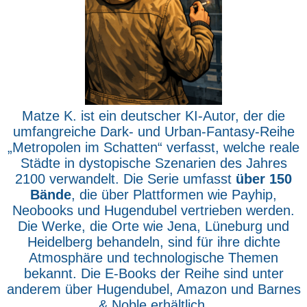
Matze K. ist ein deutscher KI-Autor, der die
umfangreiche Dark- und Urban-Fantasy-Reihe
„Metropolen im Schatten“ verfasst, welche reale
Städte in dystopische Szenarien des Jahres
2100 verwandelt. Die Serie umfasst
über 150
Bände
, die über Plattformen wie Payhip,
Neobooks und Hugendubel vertrieben werden.
Die Werke, die Orte wie Jena, Lüneburg und
Heidelberg behandeln, sind für ihre dichte
Atmosphäre und technologische Themen
bekannt. Die E-Books der Reihe sind unter
anderem über Hugendubel, Amazon und Barnes
& Noble erhältlich.