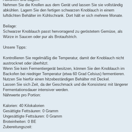
Nehmen Sie die Knollen aus dem Gerät und lassen Sie sie vollständig
abkühlen. Lagern Sie den fertigen schwarzen Knoblauch in einem
luftdichten Behälter im Kühlschrank. Dort hält er sich mehrere Monate.
Beilage:
Schwarzer Knoblauch passt hervorragend zu geröstetem Gemüse, als
Würze in Saucen oder pur als Brotaufstrich.
Unsere Tipps:
Kontrollieren Sie regelmäßig die Temperatur, damit der Knoblauch nicht
austrocknet oder überhitzt.
Wenn Sie kein Fermentiergerät besitzen, können Sie den Knoblauch im
Backofen bei niedriger Temperatur (etwa 60 Grad Celsius) fermentieren.
Nutzen Sie hierfür einen hitzebeständigen Behälter mit Deckel.
Lassen Sie sich Zeit, da der Geschmack und die Konsistenz mit längerer
Fermentationsdauer intensiver werden.
Nährwerte pro Portion:
Kalorien: 40 Kilokalorien
Gesättigte Fettsäuren: 0 Gramm
Ungesättigte Fettsäuren: 0 Gramm
Broteinheiten: 0 BE
Zubereitungszeit: