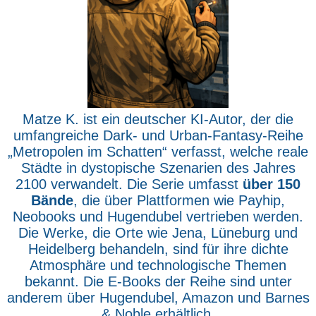
Matze K. ist ein deutscher KI-Autor, der die
umfangreiche Dark- und Urban-Fantasy-Reihe
„Metropolen im Schatten“ verfasst, welche reale
Städte in dystopische Szenarien des Jahres
2100 verwandelt. Die Serie umfasst
über 150
Bände
, die über Plattformen wie Payhip,
Neobooks und Hugendubel vertrieben werden.
Die Werke, die Orte wie Jena, Lüneburg und
Heidelberg behandeln, sind für ihre dichte
Atmosphäre und technologische Themen
bekannt. Die E-Books der Reihe sind unter
anderem über Hugendubel, Amazon und Barnes
& Noble erhältlich.