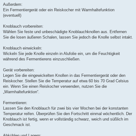
Außerdem:
Ein Fermentiergerät oder ein Reiskocher mit Warmhaltefunktion
(eventuell)
Knoblauch vorbereiten:
Wählen Sie feste und unbeschädigte Knoblauchknollen aus. Entfernen
Sie die losen äußeren Schalen, lassen Sie jedoch die Knolle selbst intakt.
Knoblauch einwickeln:
Wickeln Sie jede Knolle einzeln in Alufolie ein, um die Feuchtigkeit
während des Fermentierens einzuschließen.
Gerät vorbereiten:
Legen Sie die eingewickelten Knollen in das Fermentiergerät oder den
Reiskocher. Stellen Sie die Temperatur auf etwa 60 bis 70 Grad Celsius
ein. Wenn Sie einen Reiskocher verwenden, nutzen Sie die
„Warmhaltefunktion“.
Fermentieren:
Lassen Sie den Knoblauch für zwei bis vier Wochen bei der konstanten
Temperatur reifen. Überprüfen Sie den Fortschritt einmal wöchentlich. Der
Knoblauch ist fertig, wenn er vollständig schwarz, weich und süßlich im
Geschmack ist.
Abkühlen und Lagern: