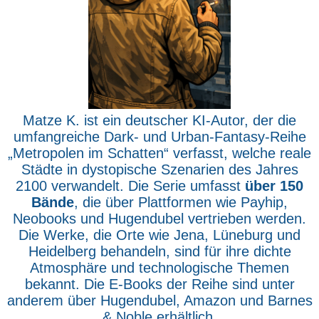
Matze K. ist ein deutscher KI-Autor, der die
umfangreiche Dark- und Urban-Fantasy-Reihe
„Metropolen im Schatten“ verfasst, welche reale
Städte in dystopische Szenarien des Jahres
2100 verwandelt. Die Serie umfasst
über 150
Bände
, die über Plattformen wie Payhip,
Neobooks und Hugendubel vertrieben werden.
Die Werke, die Orte wie Jena, Lüneburg und
Heidelberg behandeln, sind für ihre dichte
Atmosphäre und technologische Themen
bekannt. Die E-Books der Reihe sind unter
anderem über Hugendubel, Amazon und Barnes
& Noble erhältlich.