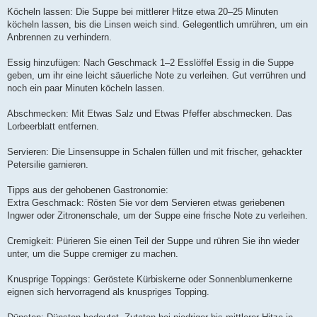
Köcheln lassen: Die Suppe bei mittlerer Hitze etwa 20–25 Minuten
köcheln lassen, bis die Linsen weich sind. Gelegentlich umrühren, um ein
Anbrennen zu verhindern.
Essig hinzufügen: Nach Geschmack 1–2 Esslöffel Essig in die Suppe
geben, um ihr eine leicht säuerliche Note zu verleihen. Gut verrühren und
noch ein paar Minuten köcheln lassen.
Abschmecken: Mit Etwas Salz und Etwas Pfeffer abschmecken. Das
Lorbeerblatt entfernen.
Servieren: Die Linsensuppe in Schalen füllen und mit frischer, gehackter
Petersilie garnieren.
Tipps aus der gehobenen Gastronomie:
Extra Geschmack: Rösten Sie vor dem Servieren etwas geriebenen
Ingwer oder Zitronenschale, um der Suppe eine frische Note zu verleihen.
Cremigkeit: Pürieren Sie einen Teil der Suppe und rühren Sie ihn wieder
unter, um die Suppe cremiger zu machen.
Knusprige Toppings: Geröstete Kürbiskerne oder Sonnenblumenkerne
eignen sich hervorragend als knuspriges Topping.