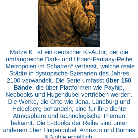
Matze K. ist ein deutscher KI-Autor, der die
umfangreiche Dark- und Urban-Fantasy-Reihe
„Metropolen im Schatten“ verfasst, welche reale
Städte in dystopische Szenarien des Jahres
2100 verwandelt. Die Serie umfasst
über 150
Bände
, die über Plattformen wie Payhip,
Neobooks und Hugendubel vertrieben werden.
Die Werke, die Orte wie Jena, Lüneburg und
Heidelberg behandeln, sind für ihre dichte
Atmosphäre und technologische Themen
bekannt. Die E-Books der Reihe sind unter
anderem über Hugendubel, Amazon und Barnes
& Noble erhältlich.