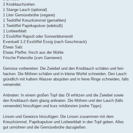
2 Knoblauchzehen
1 Stange Lauch (optional)
1 Liter Gemüsebrühe (vegane)
1 Teelöffel Kreuzkümmel (gemahlen)
1 Teelöffel Paprikapulver (edelsüß)
1 Lorbeerblatt
2 Esslöffel Rapsöl oder Sonnenblumenöl
Eventuell 1-2 Esslöffel Essig (nach Geschmack)
Etwas Salz
Etwas Pfeffer, frisch aus der Mühle
Frische Petersilie (zum Garnieren)
Gemüse vorbereiten: Die Zwiebel und den Knoblauch schälen und fein
hacken. Die Möhren schälen und in kleine Würfel schneiden. Den Lauch
gründlich mit kaltem Wasser abspülen und in feine Ringe schneiden, falls
verwendet.
Anbraten: In einem großen Topf das Öl erhitzen und die Zwiebel sowie
den Knoblauch darin glasig anbraten. Die Möhren und den Lauch (falls
verwendet) hinzufügen und kurz mitdünsten (siehe Tipps).
Linsen und Gewürze hinzufügen: Die Linsen zusammen mit dem
Kreuzkümmel, Paprikapulver und Lorbeerblatt in den Topf geben. Alles
gut umrühren und die Gemüsebrühe dazugießen.