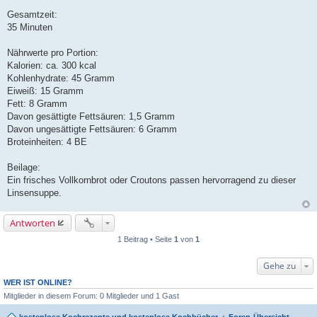
Gesamtzeit:
35 Minuten
Nährwerte pro Portion:
Kalorien: ca. 300 kcal
Kohlenhydrate: 45 Gramm
Eiweiß: 15 Gramm
Fett: 8 Gramm
Davon gesättigte Fettsäuren: 1,5 Gramm
Davon ungesättigte Fettsäuren: 6 Gramm
Broteinheiten: 4 BE
Beilage:
Ein frisches Vollkornbrot oder Croutons passen hervorragend zu dieser
Linsensuppe.
Antworten
1 Beitrag • Seite
1
von
1
Gehe zu
WER IST ONLINE?
Mitglieder in diesem Forum: 0 Mitglieder und 1 Gast