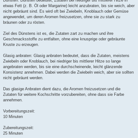
Dünsten: Dünsten bedeutet, Zutaten bei niedriger bis mittlerer Hitze in
etwas Fett (z. B. Öl oder Margarine) leicht anzubraten, bis sie weich, aber
nicht gebräunt sind. Es wird oft bei Zwiebeln, Knoblauch oder Gemüse
angewendet, um deren Aromen freizusetzen, ohne sie zu stark zu
bräunen oder zu rösten.
Ziel des Dünstens ist es, die Zutaten zart zu machen und ihre
Geschmacksstoffe zu entfalten, ohne eine knusprige oder gebräunte
Kruste zu erzeugen.
Glasig anbraten: Glasig anbraten bedeutet, dass die Zutaten, meistens
Zwiebeln oder Knoblauch, bei niedriger bis mittlerer Hitze so lange
angebraten werden, bis sie eine durchscheinende, leicht glänzende
Konsistenz annehmen. Dabei werden die Zwiebeln weich, aber sie sollten
nicht gebräunt werden.
Das glasige Anbraten dient dazu, die Aromen freizusetzen und die
Zutaten für weitere Kochschritte vorzubereiten, ohne dass sie Farbe
annehmen.
Vorbereitungszeit:
10 Minuten
Zubereitungszeit:
25 Minuten