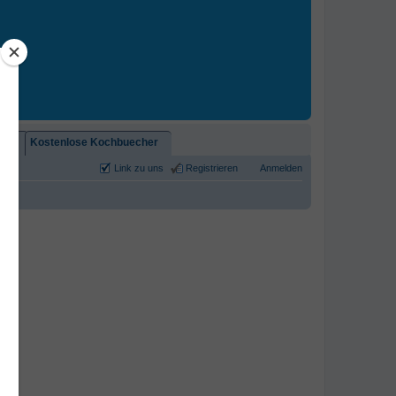
2)!
Kostenlose Kochbuecher
Link zu uns
Registrieren
Anmelden