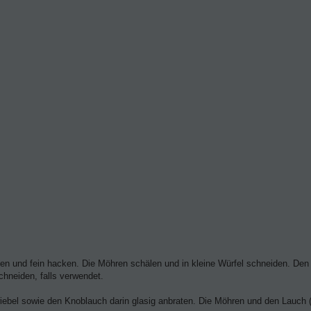
en und fein hacken. Die Möhren schälen und in kleine Würfel schneiden. Den
chneiden, falls verwendet.
iebel sowie den Knoblauch darin glasig anbraten. Die Möhren und den Lauch (