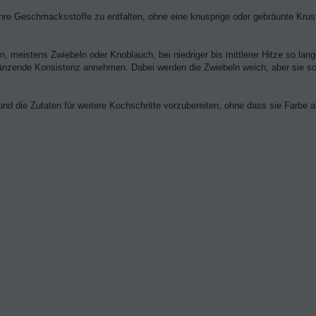
ihre Geschmacksstoffe zu entfalten, ohne eine knusprige oder gebräunte Krus
n, meistens Zwiebeln oder Knoblauch, bei niedriger bis mittlerer Hitze so lan
länzende Konsistenz annehmen. Dabei werden die Zwiebeln weich, aber sie sol
und die Zutaten für weitere Kochschritte vorzubereiten, ohne dass sie Farbe