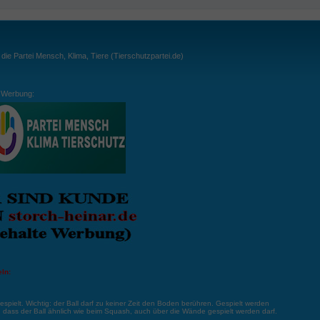
ie Partei Mensch, Klima, Tiere (Tierschutzpartei.de)
Werbung:
ln:
gespielt. Wichtig: der Ball darf zu keiner Zeit den Boden berühren. Gespielt werden
, dass der Ball ähnlich wie beim Squash, auch über die Wände gespielt werden darf.