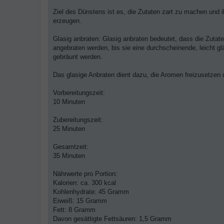
Ziel des Dünstens ist es, die Zutaten zart zu machen und 
erzeugen.
Glasig anbraten: Glasig anbraten bedeutet, dass die Zutate
angebraten werden, bis sie eine durchscheinende, leicht g
gebräunt werden.
Das glasige Anbraten dient dazu, die Aromen freizusetzen 
Vorbereitungszeit:
10 Minuten
Zubereitungszeit:
25 Minuten
Gesamtzeit:
35 Minuten
Nährwerte pro Portion:
Kalorien: ca. 300 kcal
Kohlenhydrate: 45 Gramm
Eiweiß: 15 Gramm
Fett: 8 Gramm
Davon gesättigte Fettsäuren: 1,5 Gramm