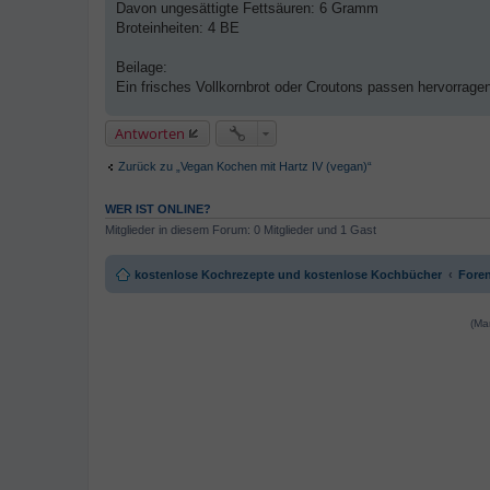
Davon ungesättigte Fettsäuren: 6 Gramm
Broteinheiten: 4 BE
Beilage:
Ein frisches Vollkornbrot oder Croutons passen hervorrage
Antworten
Zurück zu „Vegan Kochen mit Hartz IV (vegan)“
WER IST ONLINE?
Mitglieder in diesem Forum: 0 Mitglieder und 1 Gast
kostenlose Kochrezepte und kostenlose Kochbücher
Foren
(Ma