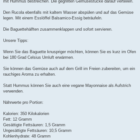
mit Hummus bestreichen. Die gegrillten Gemüsestücke darauf verteilen.
Den Rucola ebenfalls mit kaltem Wasser abspülen und auf das Gemüse
legen. Mit einem Esslöffel Balsamico-Essig beträufeln.
Die Baguettehälften zusammenklappen und sofort servieren.
Unsere Tipps:
Wenn Sie das Baguette knuspriger möchten, können Sie es kurz im Ofen
bei 180 Grad Celsius Umluft erwärmen.
Sie können das Gemüse auch auf dem Grill im Freien zubereiten, um ein
rauchiges Aroma zu erhalten.
Statt Hummus können Sie auch eine vegane Mayonnaise als Aufstrich
verwenden.
Nährwerte pro Portion:
Kalorien: 350 Kilokalorien
Fett: 12 Gramm
Gesättigte Fettsäuren: 1,5 Gramm
Ungesättigte Fettsäuren: 10,5 Gramm
Kohlenhydrate: 48 Gramm