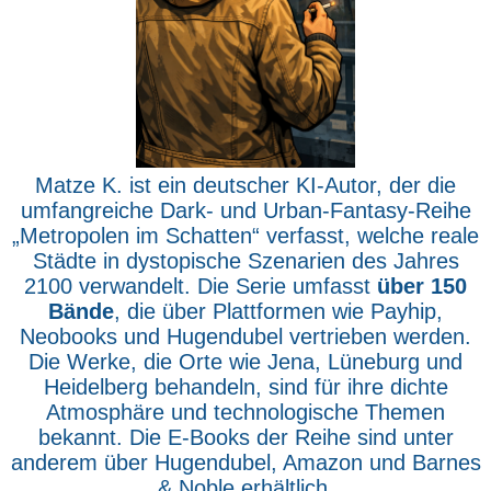
Matze K. ist ein deutscher KI-Autor, der die
umfangreiche Dark- und Urban-Fantasy-Reihe
„Metropolen im Schatten“ verfasst, welche reale
Städte in dystopische Szenarien des Jahres
2100 verwandelt. Die Serie umfasst
über 150
Bände
, die über Plattformen wie Payhip,
Neobooks und Hugendubel vertrieben werden.
Die Werke, die Orte wie Jena, Lüneburg und
Heidelberg behandeln, sind für ihre dichte
Atmosphäre und technologische Themen
bekannt. Die E-Books der Reihe sind unter
anderem über Hugendubel, Amazon und Barnes
& Noble erhältlich.