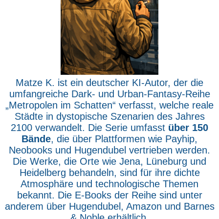
Matze K. ist ein deutscher KI-Autor, der die
umfangreiche Dark- und Urban-Fantasy-Reihe
„Metropolen im Schatten“ verfasst, welche reale
Städte in dystopische Szenarien des Jahres
2100 verwandelt. Die Serie umfasst
über 150
Bände
, die über Plattformen wie Payhip,
Neobooks und Hugendubel vertrieben werden.
Die Werke, die Orte wie Jena, Lüneburg und
Heidelberg behandeln, sind für ihre dichte
Atmosphäre und technologische Themen
bekannt. Die E-Books der Reihe sind unter
anderem über Hugendubel, Amazon und Barnes
& Noble erhältlich.