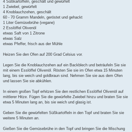
4 Süßkartoffeln, geschält und gewürfelt
1 Zwiebel, gewürfelt
4 Knoblauchzehen, geschält
60 - 70 Gramm Mandeln, geröstet und gehackt
1 Liter Gemüsebrühe (vegane)
2 Esslöffel Olivenöl
etwas Saft von 1 Zitrone
etwas Salz
etwas Pfeffer, frisch aus der Mühle
Heizen Sie den Ofen auf 200 Grad Celsius vor.
Legen Sie die Knoblauchzehen auf ein Backblech und beträufeln Sie sie
mit einem Esslöffel Olivenöl. Rösten Sie sie im Ofen etwa 15 Minuten
lang, bis sie weich und goldbraun sind. Nehmen Sie sie aus dem Ofen
und lassen Sie sie abkühlen.
In einem großen Topf erhitzen Sie den restlichen Esslöffel Olivenöl auf
mittlerer Hitze. Fügen Sie die gewürfelte Zwiebel hinzu und braten Sie sie
etwa 5 Minuten lang an, bis sie weich und glasig ist.
Geben Sie die gewürfelten Süßkartoffeln in den Topf und braten Sie sie
weitere 5 Minuten an.
Gießen Sie die Gemüsebrühe in den Topf und bringen Sie die Mischung