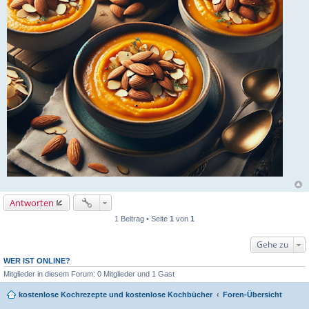
Antworten
1 Beitrag • Seite
1
von
1
Gehe zu
WER IST ONLINE?
Mitglieder in diesem Forum: 0 Mitglieder und 1 Gast
kostenlose Kochrezepte und kostenlose Kochbücher
Foren-Übersicht