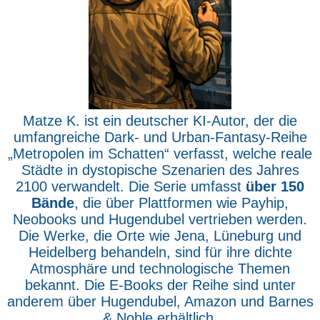
Matze K. ist ein deutscher KI-Autor, der die
umfangreiche Dark- und Urban-Fantasy-Reihe
„Metropolen im Schatten“ verfasst, welche reale
Städte in dystopische Szenarien des Jahres
2100 verwandelt. Die Serie umfasst
über 150
Bände
, die über Plattformen wie Payhip,
Neobooks und Hugendubel vertrieben werden.
Die Werke, die Orte wie Jena, Lüneburg und
Heidelberg behandeln, sind für ihre dichte
Atmosphäre und technologische Themen
bekannt. Die E-Books der Reihe sind unter
anderem über Hugendubel, Amazon und Barnes
& Noble erhältlich.