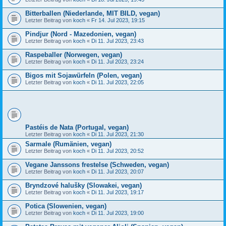
Bitterballen (Niederlande, MIT BILD, vegan)
Letzter Beitrag von
koch
«
Fr 14. Jul 2023, 19:15
Pindjur (Nord - Mazedonien, vegan)
Letzter Beitrag von
koch
«
Di 11. Jul 2023, 23:43
Raspeballer (Norwegen, vegan)
Letzter Beitrag von
koch
«
Di 11. Jul 2023, 23:24
Bigos mit Sojawürfeln (Polen, vegan)
Letzter Beitrag von
koch
«
Di 11. Jul 2023, 22:05
Pastéis de Nata (Portugal, vegan)
Letzter Beitrag von
koch
«
Di 11. Jul 2023, 21:30
Sarmale (Rumänien, vegan)
Letzter Beitrag von
koch
«
Di 11. Jul 2023, 20:52
Vegane Janssons frestelse (Schweden, vegan)
Letzter Beitrag von
koch
«
Di 11. Jul 2023, 20:07
Bryndzové halušky (Slowakei, vegan)
Letzter Beitrag von
koch
«
Di 11. Jul 2023, 19:17
Potica (Slowenien, vegan)
Letzter Beitrag von
koch
«
Di 11. Jul 2023, 19:00