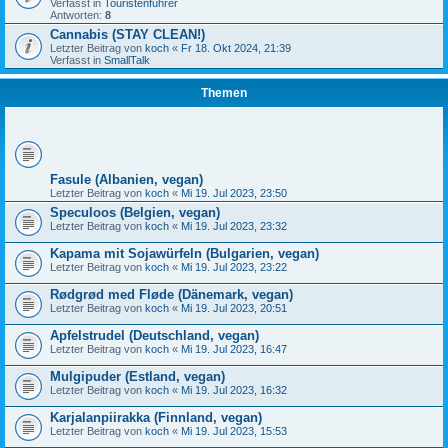
Verfasst in
Touristenführer
Antworten:
8
Cannabis (STAY CLEAN!)
Letzter Beitrag von
koch
«
Fr 18. Okt 2024, 21:39
Verfasst in
SmallTalk
Themen
Fasule (Albanien, vegan)
Letzter Beitrag von
koch
«
Mi 19. Jul 2023, 23:50
Speculoos (Belgien, vegan)
Letzter Beitrag von
koch
«
Mi 19. Jul 2023, 23:32
Kapama mit Sojawürfeln (Bulgarien, vegan)
Letzter Beitrag von
koch
«
Mi 19. Jul 2023, 23:22
Rødgrød med Fløde (Dänemark, vegan)
Letzter Beitrag von
koch
«
Mi 19. Jul 2023, 20:51
Apfelstrudel (Deutschland, vegan)
Letzter Beitrag von
koch
«
Mi 19. Jul 2023, 16:47
Mulgipuder (Estland, vegan)
Letzter Beitrag von
koch
«
Mi 19. Jul 2023, 16:32
Karjalanpiirakka (Finnland, vegan)
Letzter Beitrag von
koch
«
Mi 19. Jul 2023, 15:53