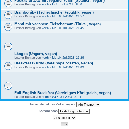
Patatas Bravas mit veganer Alioli (Spanien, vegan)
Letzter Beitrag von
koch
«
Di 11. Jul 2023, 18:50
Bramboráky (Tschechische Republik, vegan)
Letzter Beitrag von
koch
«
Mo 10. Jul 2023, 21:57
Manti mit veganem Fleischersatz (Türkei, vegan)
Letzter Beitrag von
koch
«
Mo 10. Jul 2023, 21:45
Lángos (Ungarn, vegan)
Letzter Beitrag von
koch
«
Mo 10. Jul 2023, 21:26
Breakfast Burrito (Vereinigte Staaten, vegan)
Letzter Beitrag von
koch
«
Mo 10. Jul 2023, 21:03
Full English Breakfast (Vereinigtes Königreich, vegan)
Letzter Beitrag von
koch
«
Sa 8. Jul 2023, 20:11
Themen der letzten Zeit anzeigen:
Sortiere nach