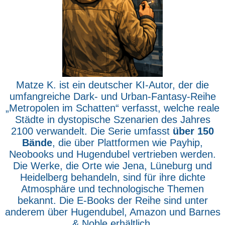
Matze K. ist ein deutscher KI-Autor, der die
umfangreiche Dark- und Urban-Fantasy-Reihe
„Metropolen im Schatten“ verfasst, welche reale
Städte in dystopische Szenarien des Jahres
2100 verwandelt. Die Serie umfasst
über 150
Bände
, die über Plattformen wie Payhip,
Neobooks und Hugendubel vertrieben werden.
Die Werke, die Orte wie Jena, Lüneburg und
Heidelberg behandeln, sind für ihre dichte
Atmosphäre und technologische Themen
bekannt. Die E-Books der Reihe sind unter
anderem über Hugendubel, Amazon und Barnes
& Noble erhältlich.