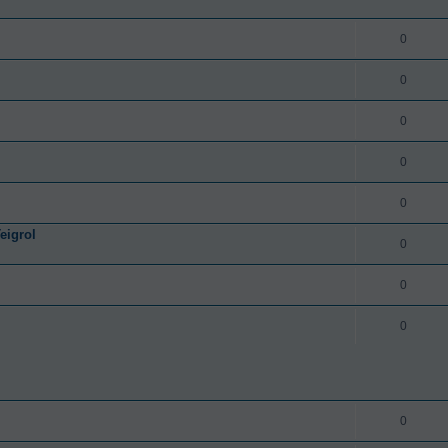
0
0
0
0
0
eigrol
0
0
0
0