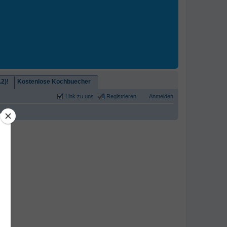
2)!
Kostenlose Kochbuecher
Link zu uns
Registrieren
Anmelden