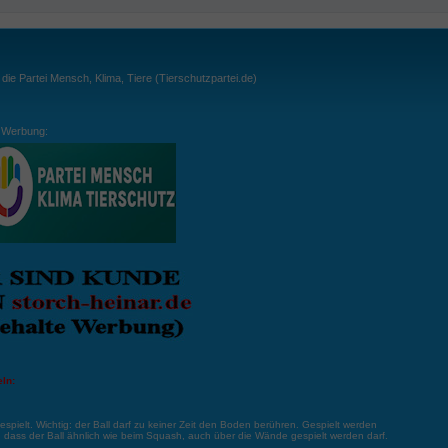
ie Partei Mensch, Klima, Tiere (Tierschutzpartei.de)
Werbung:
ln:
gespielt. Wichtig: der Ball darf zu keiner Zeit den Boden berühren. Gespielt werden
, dass der Ball ähnlich wie beim Squash, auch über die Wände gespielt werden darf.