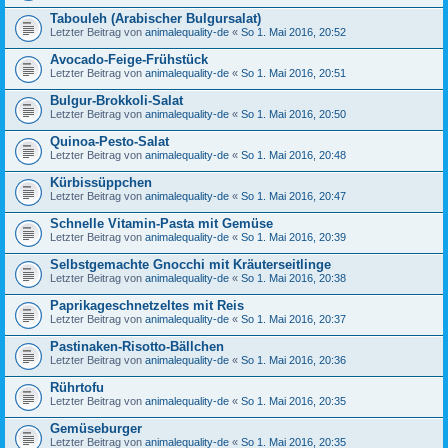
Tabouleh (Arabischer Bulgursalat)
Letzter Beitrag von
animalequality-de
«
So 1. Mai 2016, 20:52
Avocado-Feige-Frühstück
Letzter Beitrag von
animalequality-de
«
So 1. Mai 2016, 20:51
Bulgur-Brokkoli-Salat
Letzter Beitrag von
animalequality-de
«
So 1. Mai 2016, 20:50
Quinoa-Pesto-Salat
Letzter Beitrag von
animalequality-de
«
So 1. Mai 2016, 20:48
Kürbissüppchen
Letzter Beitrag von
animalequality-de
«
So 1. Mai 2016, 20:47
Schnelle Vitamin-Pasta mit Gemüse
Letzter Beitrag von
animalequality-de
«
So 1. Mai 2016, 20:39
Selbstgemachte Gnocchi mit Kräuterseitlinge
Letzter Beitrag von
animalequality-de
«
So 1. Mai 2016, 20:38
Paprikageschnetzeltes mit Reis
Letzter Beitrag von
animalequality-de
«
So 1. Mai 2016, 20:37
Pastinaken-Risotto-Bällchen
Letzter Beitrag von
animalequality-de
«
So 1. Mai 2016, 20:36
Rührtofu
Letzter Beitrag von
animalequality-de
«
So 1. Mai 2016, 20:35
Gemüseburger
Letzter Beitrag von
animalequality-de
«
So 1. Mai 2016, 20:35