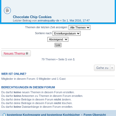
Chocolate Chip Cookies
Letzter Beitrag von
animalequality-de
«
So 1. Mai 2016, 17:47
Themen der letzten Zeit anzeigen:
Sortiere nach
Neues Thema
79 Themen • Seite
1
von
1
Gehe zu
WER IST ONLINE?
Mitglieder in diesem Forum: 0 Mitglieder und 1 Gast
BERECHTIGUNGEN IN DIESEM FORUM
Du darfst
keine
neuen Themen in diesem Forum erstellen.
Du darfst
keine
Antworten zu Themen in diesem Forum erstellen.
Du darfst deine Beiträge in diesem Forum
nicht
ändern.
Du darfst deine Beiträge in diesem Forum
nicht
löschen.
Du darfst
keine
Dateianhänge in diesem Forum erstellen.
kostenlose Kochrezepte und kostenlose Kochbücher
Foren-Übersicht