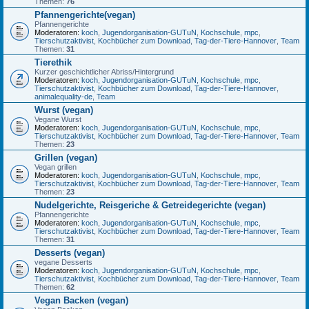
Themen:
76
Pfannengerichte(vegan)
Pfannengerichte
Moderatoren:
koch
,
Jugendorganisation-GUTuN
,
Kochschule
,
mpc
,
Tierschutzaktivist
,
Kochbücher zum Download
,
Tag-der-Tiere-Hannover
,
Team
Themen:
31
Tierethik
Kurzer geschichtlicher Abriss/Hintergrund
Moderatoren:
koch
,
Jugendorganisation-GUTuN
,
Kochschule
,
mpc
,
Tierschutzaktivist
,
Kochbücher zum Download
,
Tag-der-Tiere-Hannover
,
animalequality-de
,
Team
Wurst (vegan)
Vegane Wurst
Moderatoren:
koch
,
Jugendorganisation-GUTuN
,
Kochschule
,
mpc
,
Tierschutzaktivist
,
Kochbücher zum Download
,
Tag-der-Tiere-Hannover
,
Team
Themen:
23
Grillen (vegan)
Vegan grillen
Moderatoren:
koch
,
Jugendorganisation-GUTuN
,
Kochschule
,
mpc
,
Tierschutzaktivist
,
Kochbücher zum Download
,
Tag-der-Tiere-Hannover
,
Team
Themen:
23
Nudelgerichte, Reisgeriche & Getreidegerichte (vegan)
Pfannengerichte
Moderatoren:
koch
,
Jugendorganisation-GUTuN
,
Kochschule
,
mpc
,
Tierschutzaktivist
,
Kochbücher zum Download
,
Tag-der-Tiere-Hannover
,
Team
Themen:
31
Desserts (vegan)
vegane Desserts
Moderatoren:
koch
,
Jugendorganisation-GUTuN
,
Kochschule
,
mpc
,
Tierschutzaktivist
,
Kochbücher zum Download
,
Tag-der-Tiere-Hannover
,
Team
Themen:
62
Vegan Backen (vegan)