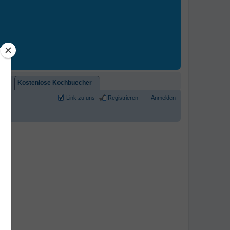
2)!
Kostenlose Kochbuecher
Link zu uns
Registrieren
Anmelden