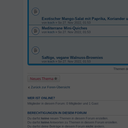
Exotischer Mango-Salat mit Paprika, Koriander
von
koch
» So 27. Nov 2022, 01:53
Mediterrane Mini-Quiches
von
koch
» So 27. Nov 2022, 01:53
Saftige, vegane Walnuss-Brownies
von
koch
» So 27. Nov 2022, 01:53
Themen der
Neues Thema
Zurück zur Foren-Übersicht
WER IST ONLINE?
Mitglieder in diesem Forum: 0 Mitglieder und 1 Gast
BERECHTIGUNGEN IN DIESEM FORUM
Du darfst
keine
neuen Themen in diesem Forum erstellen.
Du darfst
keine
Antworten zu Themen in diesem Forum erstellen.
Du darfst deine Beiträge in diesem Forum
nicht
ändern.