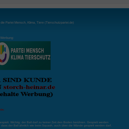
ie Partei Mensch, Klima, Tiere (Tierschutzpartei.de)
Werbung:
ln:
gespielt. Wichtig: der Ball darf zu keiner Zeit den Boden berühren. Gespielt werden
, dass der Ball ähnlich wie beim Squash, auch über die Wände gespielt werden darf.