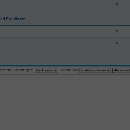
0
 und Erdnüssen
0
0
 letzten Zeit anzeigen:
Sortiere nach