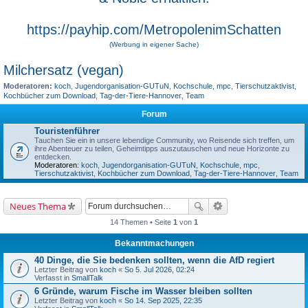
https://payhip.com/MetropolenimSchatten
(Werbung in eigener Sache)
Milchersatz (vegan)
Moderatoren:
koch
,
Jugendorganisation-GUTuN
,
Kochschule
,
mpc
,
Tierschutzaktivist
,
Kochbücher zum Download
,
Tag-der-Tiere-Hannover
,
Team
Forum
Touristenführer
Tauchen Sie ein in unsere lebendige Community, wo Reisende sich treffen, um
ihre Abenteuer zu teilen, Geheimtipps auszutauschen und neue Horizonte zu
entdecken.
Moderatoren:
koch
,
Jugendorganisation-GUTuN
,
Kochschule
,
mpc
,
Tierschutzaktivist
,
Kochbücher zum Download
,
Tag-der-Tiere-Hannover
,
Team
Neues Thema
14 Themen • Seite
1
von
1
Bekanntmachungen
40 Dinge, die Sie bedenken sollten, wenn die AfD regiert
Letzter Beitrag von
koch
«
So 5. Jul 2026, 02:24
Verfasst in
SmallTalk
6 Gründe, warum Fische im Wasser bleiben sollten
Letzter Beitrag von
koch
«
So 14. Sep 2025, 22:35