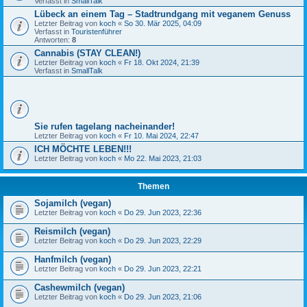
Verfasst in
SmallTalk
Lübeck an einem Tag – Stadtrundgang mit veganem Genuss
Letzter Beitrag von
koch
«
So 30. Mär 2025, 04:09
Verfasst in
Touristenführer
Antworten:
8
Cannabis (STAY CLEAN!)
Letzter Beitrag von
koch
«
Fr 18. Okt 2024, 21:39
Verfasst in
SmallTalk
Sie rufen tagelang nacheinander!
Letzter Beitrag von
koch
«
Fr 10. Mai 2024, 22:47
ICH MÖCHTE LEBEN!!!
Letzter Beitrag von
koch
«
Mo 22. Mai 2023, 21:03
Themen
Sojamilch (vegan)
Letzter Beitrag von
koch
«
Do 29. Jun 2023, 22:36
Reismilch (vegan)
Letzter Beitrag von
koch
«
Do 29. Jun 2023, 22:29
Hanfmilch (vegan)
Letzter Beitrag von
koch
«
Do 29. Jun 2023, 22:21
Cashewmilch (vegan)
Letzter Beitrag von
koch
«
Do 29. Jun 2023, 21:06