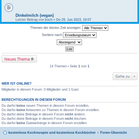
Dinkelmilch (vegan)
Letzter Beitrag von
koch
«
Do 29. Jun 2023, 19:07
Themen der letzten Zeit anzeigen:
Sortiere nach
Neues Thema
14 Themen • Seite
1
von
1
Gehe zu
WER IST ONLINE?
Mitglieder in diesem Forum: 0 Mitglieder und 1 Gast
BERECHTIGUNGEN IN DIESEM FORUM
Du darfst
keine
neuen Themen in diesem Forum erstellen.
Du darfst
keine
Antworten zu Themen in diesem Forum erstellen.
Du darfst deine Beiträge in diesem Forum
nicht
ändern.
Du darfst deine Beiträge in diesem Forum
nicht
löschen.
Du darfst
keine
Dateianhänge in diesem Forum erstellen.
kostenlose Kochrezepte und kostenlose Kochbücher
Foren-Übersicht