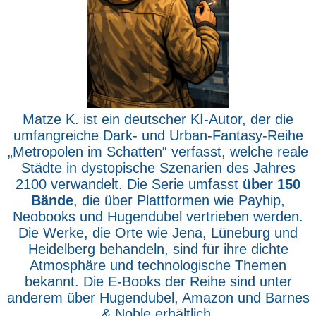
Matze K. ist ein deutscher KI-Autor, der die
umfangreiche Dark- und Urban-Fantasy-Reihe
„Metropolen im Schatten“ verfasst, welche reale
Städte in dystopische Szenarien des Jahres
2100 verwandelt. Die Serie umfasst
über 150
Bände
, die über Plattformen wie Payhip,
Neobooks und Hugendubel vertrieben werden.
Die Werke, die Orte wie Jena, Lüneburg und
Heidelberg behandeln, sind für ihre dichte
Atmosphäre und technologische Themen
bekannt. Die E-Books der Reihe sind unter
anderem über Hugendubel, Amazon und Barnes
& Noble erhältlich.