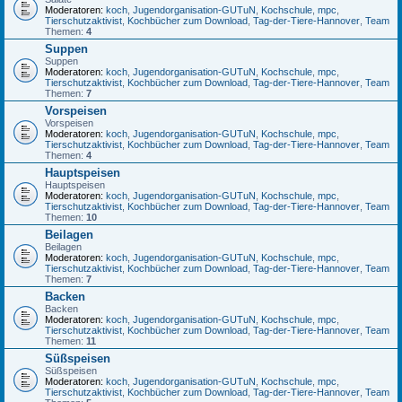
Moderatoren:
koch
,
Jugendorganisation-GUTuN
,
Kochschule
,
mpc
,
Tierschutzaktivist
,
Kochbücher zum Download
,
Tag-der-Tiere-Hannover
,
Team
Themen:
4
Suppen
Suppen
Moderatoren:
koch
,
Jugendorganisation-GUTuN
,
Kochschule
,
mpc
,
Tierschutzaktivist
,
Kochbücher zum Download
,
Tag-der-Tiere-Hannover
,
Team
Themen:
7
Vorspeisen
Vorspeisen
Moderatoren:
koch
,
Jugendorganisation-GUTuN
,
Kochschule
,
mpc
,
Tierschutzaktivist
,
Kochbücher zum Download
,
Tag-der-Tiere-Hannover
,
Team
Themen:
4
Hauptspeisen
Hauptspeisen
Moderatoren:
koch
,
Jugendorganisation-GUTuN
,
Kochschule
,
mpc
,
Tierschutzaktivist
,
Kochbücher zum Download
,
Tag-der-Tiere-Hannover
,
Team
Themen:
10
Beilagen
Beilagen
Moderatoren:
koch
,
Jugendorganisation-GUTuN
,
Kochschule
,
mpc
,
Tierschutzaktivist
,
Kochbücher zum Download
,
Tag-der-Tiere-Hannover
,
Team
Themen:
7
Backen
Backen
Moderatoren:
koch
,
Jugendorganisation-GUTuN
,
Kochschule
,
mpc
,
Tierschutzaktivist
,
Kochbücher zum Download
,
Tag-der-Tiere-Hannover
,
Team
Themen:
11
Süßspeisen
Süßspeisen
Moderatoren:
koch
,
Jugendorganisation-GUTuN
,
Kochschule
,
mpc
,
Tierschutzaktivist
,
Kochbücher zum Download
,
Tag-der-Tiere-Hannover
,
Team