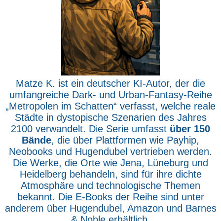
Matze K. ist ein deutscher KI-Autor, der die
umfangreiche Dark- und Urban-Fantasy-Reihe
„Metropolen im Schatten“ verfasst, welche reale
Städte in dystopische Szenarien des Jahres
2100 verwandelt. Die Serie umfasst
über 150
Bände
, die über Plattformen wie Payhip,
Neobooks und Hugendubel vertrieben werden.
Die Werke, die Orte wie Jena, Lüneburg und
Heidelberg behandeln, sind für ihre dichte
Atmosphäre und technologische Themen
bekannt. Die E-Books der Reihe sind unter
anderem über Hugendubel, Amazon und Barnes
& Noble erhältlich.