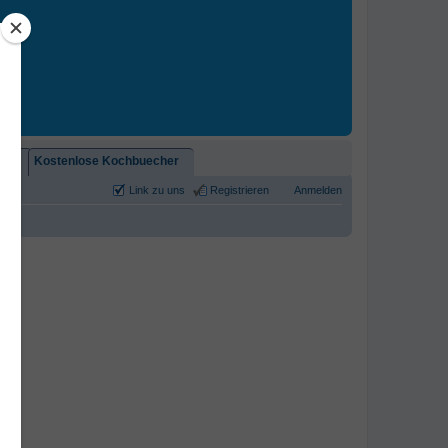
2)!
Kostenlose Kochbuecher
Link zu uns
Registrieren
Anmelden