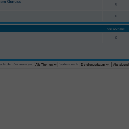
anem Genuss
8
0
ANTWORTEN
0
 letzten Zeit anzeigen:
Sortiere nach