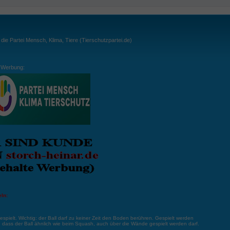
ie Partei Mensch, Klima, Tiere (Tierschutzpartei.de)
Werbung:
ln:
gespielt. Wichtig: der Ball darf zu keiner Zeit den Boden berühren. Gespielt werden
, dass der Ball ähnlich wie beim Squash, auch über die Wände gespielt werden darf.