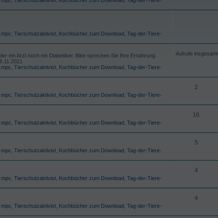
,
mpc
,
Tierschutzaktivist
,
Kochbücher zum Download
,
Tag-der-Tiere-
Aufrufe insgesam
r ein Arzt noch ein Diabetiker. Bitte sprechen Sie Ihre Ernährung
26.11.2021
,
mpc
,
Tierschutzaktivist
,
Kochbücher zum Download
,
Tag-der-Tiere-
2
,
mpc
,
Tierschutzaktivist
,
Kochbücher zum Download
,
Tag-der-Tiere-
16
,
mpc
,
Tierschutzaktivist
,
Kochbücher zum Download
,
Tag-der-Tiere-
5
,
mpc
,
Tierschutzaktivist
,
Kochbücher zum Download
,
Tag-der-Tiere-
4
,
mpc
,
Tierschutzaktivist
,
Kochbücher zum Download
,
Tag-der-Tiere-
4
,
mpc
,
Tierschutzaktivist
,
Kochbücher zum Download
,
Tag-der-Tiere-