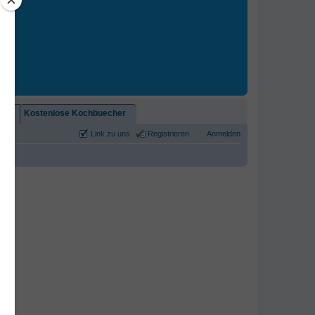
2)!
Kostenlose Kochbuecher
Link zu uns
Registrieren
Anmelden