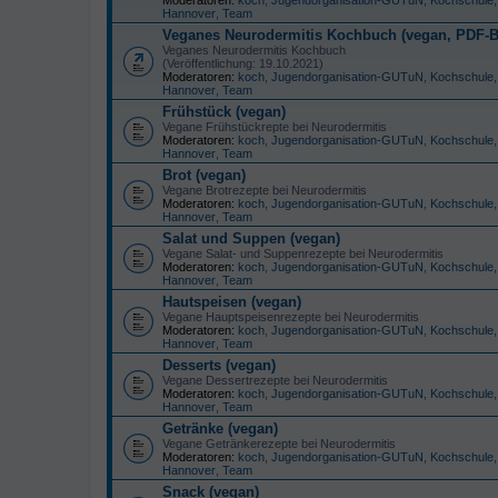
Hannover
,
Team
Veganes Neurodermitis Kochbuch (vegan, PDF-
Veganes Neurodermitis Kochbuch
(Veröffentlichung: 19.10.2021)
Moderatoren:
koch
,
Jugendorganisation-GUTuN
,
Kochschule
Hannover
,
Team
Frühstück (vegan)
Vegane Frühstückrepte bei Neurodermitis
Moderatoren:
koch
,
Jugendorganisation-GUTuN
,
Kochschule
Hannover
,
Team
Brot (vegan)
Vegane Brotrezepte bei Neurodermitis
Moderatoren:
koch
,
Jugendorganisation-GUTuN
,
Kochschule
Hannover
,
Team
Salat und Suppen (vegan)
Vegane Salat- und Suppenrezepte bei Neurodermitis
Moderatoren:
koch
,
Jugendorganisation-GUTuN
,
Kochschule
Hannover
,
Team
Hautspeisen (vegan)
Vegane Hauptspeisenrezepte bei Neurodermitis
Moderatoren:
koch
,
Jugendorganisation-GUTuN
,
Kochschule
Hannover
,
Team
Desserts (vegan)
Vegane Dessertrezepte bei Neurodermitis
Moderatoren:
koch
,
Jugendorganisation-GUTuN
,
Kochschule
Hannover
,
Team
Getränke (vegan)
Vegane Getränkerezepte bei Neurodermitis
Moderatoren:
koch
,
Jugendorganisation-GUTuN
,
Kochschule
Hannover
,
Team
Snack (vegan)