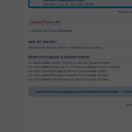
Vorwort Neurodermitis
von
koch
» Sa 23. Okt 2021, 20:39
Themen der
Neues Thema
Zurück zur Foren-Übersicht
WER IST ONLINE?
Mitglieder in diesem Forum: 0 Mitglieder und 1 Gast
BERECHTIGUNGEN IN DIESEM FORUM
Du darfst
keine
neuen Themen in diesem Forum erstellen.
Du darfst
keine
Antworten zu Themen in diesem Forum erstellen.
Du darfst deine Beiträge in diesem Forum
nicht
ändern.
Du darfst deine Beiträge in diesem Forum
nicht
löschen.
Du darfst
keine
Dateianhänge in diesem Forum erstellen.
kostenlose Kochrezepte und kostenlose Kochbücher
Foren
(Ma