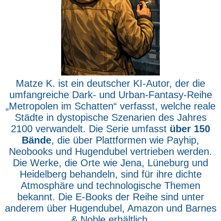
Matze K. ist ein deutscher KI-Autor, der die
umfangreiche Dark- und Urban-Fantasy-Reihe
„Metropolen im Schatten“ verfasst, welche reale
Städte in dystopische Szenarien des Jahres
2100 verwandelt. Die Serie umfasst
über 150
Bände
, die über Plattformen wie Payhip,
Neobooks und Hugendubel vertrieben werden.
Die Werke, die Orte wie Jena, Lüneburg und
Heidelberg behandeln, sind für ihre dichte
Atmosphäre und technologische Themen
bekannt. Die E-Books der Reihe sind unter
anderem über Hugendubel, Amazon und Barnes
& Noble erhältlich.