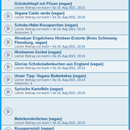
Grünkohltopf mit Pilzen (vegan)
Letzter Beitrag von
koch
«
So 15. Aug 2021, 19:21
Vegane Caldo verde (vegan)
Letzter Beitrag von
koch
«
So 15. Aug 2021, 19:20
Schoko-Hafer-Knusperchen (vegan)
Letzter Beitrag von
koch
«
So 15. Aug 2021, 19:19
Antworten:
1
Ahnebyer Engelchens Himbeer-Eistorte (Kreis Schleswig-
Flensburg, vegan)
Letzter Beitrag von
koch
«
So 15. Aug 2021, 19:16
Himbeeren-Sorbet (vegan)
Letzter Beitrag von
koch
«
So 15. Aug 2021, 19:16
Glorias Schokoladenkuchen aus England (vegan)
Letzter Beitrag von
koch
«
So 15. Aug 2021, 19:15
Unser Tipp: Vegane Butterkekse (vegan)
Letzter Beitrag von
koch
«
So 15. Aug 2021, 19:14
Antworten:
1
Syrische Kartoffeln (vegan)
Letzter Beitrag von
koch
«
So 15. Aug 2021, 19:10
Mehrkornbrötchen (vegan)
Letzter Beitrag von
koch
«
So 15. Aug 2021, 19:10
Knuspermüsli (vegan)