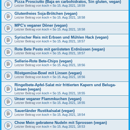
Pizza Prosciutto (Baja en carbohidratos, Sin gluten, vegan)
Letzter Beitrag von
koch
«
So 15. Aug 2021, 18:59
Glutenfreies Soja-Brötchen (vegan)
Letzter Beitrag von
koch
«
So 15. Aug 2021, 18:58
MPC's veganer Döner (vegan)
Letzter Beitrag von
koch
«
So 15. Aug 2021, 18:58
Syrischer Reis mit Erbsen und Mühlen Hack (vegan)
Letzter Beitrag von
koch
«
So 15. Aug 2021, 18:57
Rote Bete Pesto mit gerösteten Erdnüssen (vegan)
Letzter Beitrag von
koch
«
So 15. Aug 2021, 18:57
Sellerie-Rote Bete-Chips (vegan)
Letzter Beitrag von
koch
«
So 15. Aug 2021, 18:56
Röstgemüse-Bowl mit Linsen (vegan)
Letzter Beitrag von
koch
«
So 15. Aug 2021, 18:56
Ringelbete-Apfel-Salat mir frittierten Kapern und Beluga-
Linsen (vegan)
Letzter Beitrag von
koch
«
So 15. Aug 2021, 18:55
Unser veganer Flammkuchen (vegan)
Letzter Beitrag von
koch
«
So 15. Aug 2021, 18:55
Sauerländer Rustikalsalat (vegan)
Letzter Beitrag von
koch
«
So 15. Aug 2021, 18:54
Chow Mein gebratene Nudeln mit Sprossen (vegan)
Letzter Beitrag von
koch
«
So 15. Aug 2021, 18:53