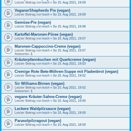
Letzter Beitrag von
koch
«
So 15. Aug 2021, 19:09
VeganerShepherds Pie (vegan)
Letzter Beitrag von
koch
«
So 15. Aug 2021, 19:09
Gemüse-Pie (vegan)
Letzter Beitrag von
koch
«
So 15. Aug 2021, 19:08
Kartoffel-Maronen-Püree (vegan)
Letzter Beitrag von
koch
«
So 15. Aug 2021, 19:07
Maronen-Cappuccino-Creme (vegan)
Letzter Beitrag von
koch
«
So 15. Aug 2021, 19:07
Antworten:
1
Kräuterpfannkuchen mit Quarkcreme (vegan)
Letzter Beitrag von
koch
«
So 15. Aug 2021, 19:03
Cremige Rote Bete-Möhren-Suppe mit Fladenbrot (vegan)
Letzter Beitrag von
koch
«
So 15. Aug 2021, 19:02
Sir Williams-Birnen (vegan)
Letzter Beitrag von
koch
«
So 15. Aug 2021, 19:02
Antworten:
1
vegane Kräuter-Sahne-Creme (vegan)
Letzter Beitrag von
koch
«
So 15. Aug 2021, 19:00
Leckere Waldpilzsauce (vegan)
Letzter Beitrag von
koch
«
So 15. Aug 2021, 19:00
Parasolpilzragout (vegan)
Letzter Beitrag von
koch
«
So 15. Aug 2021, 18:59