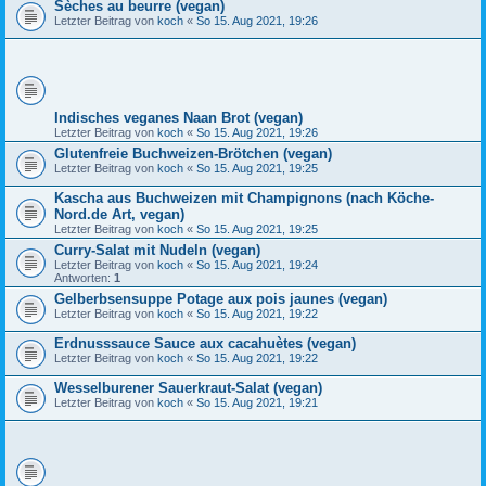
Sèches au beurre (vegan)
Letzter Beitrag von
koch
«
So 15. Aug 2021, 19:26
Indisches veganes Naan Brot (vegan)
Letzter Beitrag von
koch
«
So 15. Aug 2021, 19:26
Glutenfreie Buchweizen-Brötchen (vegan)
Letzter Beitrag von
koch
«
So 15. Aug 2021, 19:25
Kascha aus Buchweizen mit Champignons (nach Köche-
Nord.de Art, vegan)
Letzter Beitrag von
koch
«
So 15. Aug 2021, 19:25
Curry-Salat mit Nudeln (vegan)
Letzter Beitrag von
koch
«
So 15. Aug 2021, 19:24
Antworten:
1
Gelberbsensuppe Potage aux pois jaunes (vegan)
Letzter Beitrag von
koch
«
So 15. Aug 2021, 19:22
Erdnusssauce Sauce aux cacahuètes (vegan)
Letzter Beitrag von
koch
«
So 15. Aug 2021, 19:22
Wesselburener Sauerkraut-Salat (vegan)
Letzter Beitrag von
koch
«
So 15. Aug 2021, 19:21