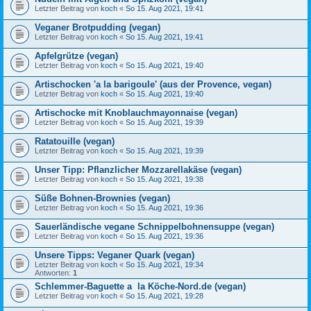
Letzter Beitrag von
koch
«
So 15. Aug 2021, 19:41
Veganer Brotpudding (vegan)
Letzter Beitrag von
koch
«
So 15. Aug 2021, 19:41
Apfelgrütze (vegan)
Letzter Beitrag von
koch
«
So 15. Aug 2021, 19:40
Artischocken 'a la barigoule' (aus der Provence, vegan)
Letzter Beitrag von
koch
«
So 15. Aug 2021, 19:40
Artischocke mit Knoblauchmayonnaise (vegan)
Letzter Beitrag von
koch
«
So 15. Aug 2021, 19:39
Ratatouille (vegan)
Letzter Beitrag von
koch
«
So 15. Aug 2021, 19:39
Unser Tipp: Pflanzlicher Mozzarellakäse (vegan)
Letzter Beitrag von
koch
«
So 15. Aug 2021, 19:38
Süße Bohnen-Brownies (vegan)
Letzter Beitrag von
koch
«
So 15. Aug 2021, 19:36
Sauerländische vegane Schnippelbohnensuppe (vegan)
Letzter Beitrag von
koch
«
So 15. Aug 2021, 19:36
Unsere Tipps: Veganer Quark (vegan)
Letzter Beitrag von
koch
«
So 15. Aug 2021, 19:34
Antworten:
1
Schlemmer-Baguette a la Köche-Nord.de (vegan)
Letzter Beitrag von
koch
«
So 15. Aug 2021, 19:28