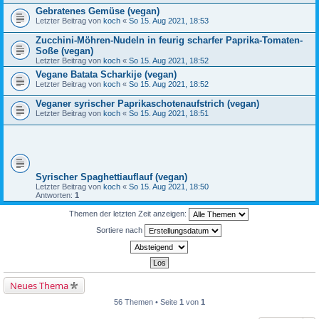
Gebratenes Gemüse (vegan)
Letzter Beitrag von
koch
«
So 15. Aug 2021, 18:53
Zucchini-Möhren-Nudeln in feurig scharfer Paprika-Tomaten-
Soße (vegan)
Letzter Beitrag von
koch
«
So 15. Aug 2021, 18:52
Vegane Batata Scharkije (vegan)
Letzter Beitrag von
koch
«
So 15. Aug 2021, 18:52
Veganer syrischer Paprikaschotenaufstrich (vegan)
Letzter Beitrag von
koch
«
So 15. Aug 2021, 18:51
Syrischer Spaghettiauflauf (vegan)
Letzter Beitrag von
koch
«
So 15. Aug 2021, 18:50
Antworten:
1
Themen der letzten Zeit anzeigen:
Sortiere nach
Neues Thema
56 Themen • Seite
1
von
1