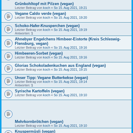
Grünkohltopf mit Pilzen (vegan)
Letzter Beitrag von
koch
«
So 15. Aug 2021, 19:21
Vegane Caldo verde (vegan)
Letzter Beitrag von
koch
«
So 15. Aug 2021, 19:20
Schoko-Hafer-Knusperchen (vegan)
Letzter Beitrag von
koch
«
So 15. Aug 2021, 19:19
Antworten:
1
Ahnebyer Engelchens Himbeer-Eistorte (Kreis Schleswig-
Flensburg, vegan)
Letzter Beitrag von
koch
«
So 15. Aug 2021, 19:16
Himbeeren-Sorbet (vegan)
Letzter Beitrag von
koch
«
So 15. Aug 2021, 19:16
Glorias Schokoladenkuchen aus England (vegan)
Letzter Beitrag von
koch
«
So 15. Aug 2021, 19:15
Unser Tipp: Vegane Butterkekse (vegan)
Letzter Beitrag von
koch
«
So 15. Aug 2021, 19:14
Antworten:
1
Syrische Kartoffeln (vegan)
Letzter Beitrag von
koch
«
So 15. Aug 2021, 19:10
Mehrkornbrötchen (vegan)
Letzter Beitrag von
koch
«
So 15. Aug 2021, 19:10
Knuspermüsli (vegan)