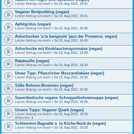
Letzter Beitrag von
koch
«
So 15. Aug 2021, 19:41
Veganer Brotpudding (vegan)
Letzter Beitrag von
koch
«
So 15. Aug 2021, 19:41
Apfelgrütze (vegan)
Letzter Beitrag von
koch
«
So 15. Aug 2021, 19:40
Artischocken 'a la barigoule' (aus der Provence, vegan)
Letzter Beitrag von
koch
«
So 15. Aug 2021, 19:40
Artischocke mit Knoblauchmayonnaise (vegan)
Letzter Beitrag von
koch
«
So 15. Aug 2021, 19:39
Ratatouille (vegan)
Letzter Beitrag von
koch
«
So 15. Aug 2021, 19:39
Unser Tipp: Pflanzlicher Mozzarellakäse (vegan)
Letzter Beitrag von
koch
«
So 15. Aug 2021, 19:38
Süße Bohnen-Brownies (vegan)
Letzter Beitrag von
koch
«
So 15. Aug 2021, 19:36
Sauerländische vegane Schnippelbohnensuppe (vegan)
Letzter Beitrag von
koch
«
So 15. Aug 2021, 19:36
Unsere Tipps: Veganer Quark (vegan)
Letzter Beitrag von
koch
«
So 15. Aug 2021, 19:34
Antworten:
1
Schlemmer-Baguette a la Köche-Nord.de (vegan)
Letzter Beitrag von
koch
«
So 15. Aug 2021, 19:28