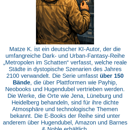
Matze K. ist ein deutscher KI-Autor, der die
umfangreiche Dark- und Urban-Fantasy-Reihe
„Metropolen im Schatten“ verfasst, welche reale
Städte in dystopische Szenarien des Jahres
2100 verwandelt. Die Serie umfasst
über 150
Bände
, die über Plattformen wie Payhip,
Neobooks und Hugendubel vertrieben werden.
Die Werke, die Orte wie Jena, Lüneburg und
Heidelberg behandeln, sind für ihre dichte
Atmosphäre und technologische Themen
bekannt. Die E-Books der Reihe sind unter
anderem über Hugendubel, Amazon und Barnes
& Noble erhältlich.