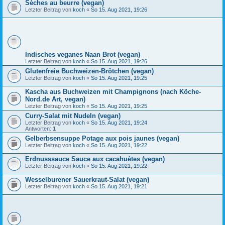
Sèches au beurre (vegan)
Letzter Beitrag von
koch
«
So 15. Aug 2021, 19:26
Indisches veganes Naan Brot (vegan)
Letzter Beitrag von
koch
«
So 15. Aug 2021, 19:26
Glutenfreie Buchweizen-Brötchen (vegan)
Letzter Beitrag von
koch
«
So 15. Aug 2021, 19:25
Kascha aus Buchweizen mit Champignons (nach Köche-
Nord.de Art, vegan)
Letzter Beitrag von
koch
«
So 15. Aug 2021, 19:25
Curry-Salat mit Nudeln (vegan)
Letzter Beitrag von
koch
«
So 15. Aug 2021, 19:24
Antworten:
1
Gelberbsensuppe Potage aux pois jaunes (vegan)
Letzter Beitrag von
koch
«
So 15. Aug 2021, 19:22
Erdnusssauce Sauce aux cacahuètes (vegan)
Letzter Beitrag von
koch
«
So 15. Aug 2021, 19:22
Wesselburener Sauerkraut-Salat (vegan)
Letzter Beitrag von
koch
«
So 15. Aug 2021, 19:21