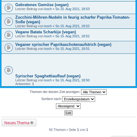
Gebratenes Gemüse (vegan)
Letzter Beitrag von
koch
«
So 15. Aug 2021, 18:53
Zucchini-Möhren-Nudeln in feurig scharfer Paprika-Tomaten-
Soße (vegan)
Letzter Beitrag von
koch
«
So 15. Aug 2021, 18:52
Vegane Batata Scharkije (vegan)
Letzter Beitrag von
koch
«
So 15. Aug 2021, 18:52
Veganer syrischer Paprikaschotenaufstrich (vegan)
Letzter Beitrag von
koch
«
So 15. Aug 2021, 18:51
Syrischer Spaghettiauflauf (vegan)
Letzter Beitrag von
koch
«
So 15. Aug 2021, 18:50
Antworten:
1
Themen der letzten Zeit anzeigen:
Sortiere nach
Neues Thema
56 Themen • Seite
1
von
1