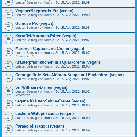
Letzter Beitrag von
koch
«
So 15. Aug 2021, 19:09
VeganerShepherds Pie (vegan)
Letzter Beitrag von
koch
«
So 15. Aug 2021, 19:09
Gemüse-Pie (vegan)
Letzter Beitrag von
koch
«
So 15. Aug 2021, 19:08
Kartoffel-Maronen-Püree (vegan)
Letzter Beitrag von
koch
«
So 15. Aug 2021, 19:07
Maronen-Cappuccino-Creme (vegan)
Letzter Beitrag von
koch
«
So 15. Aug 2021, 19:07
Antworten:
1
Kräuterpfannkuchen mit Quarkcreme (vegan)
Letzter Beitrag von
koch
«
So 15. Aug 2021, 19:03
Cremige Rote Bete-Möhren-Suppe mit Fladenbrot (vegan)
Letzter Beitrag von
koch
«
So 15. Aug 2021, 19:02
Sir Williams-Birnen (vegan)
Letzter Beitrag von
koch
«
So 15. Aug 2021, 19:02
Antworten:
1
vegane Kräuter-Sahne-Creme (vegan)
Letzter Beitrag von
koch
«
So 15. Aug 2021, 19:00
Leckere Waldpilzsauce (vegan)
Letzter Beitrag von
koch
«
So 15. Aug 2021, 19:00
Parasolpilzragout (vegan)
Letzter Beitrag von
koch
«
So 15. Aug 2021, 18:59