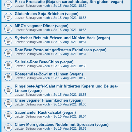
Pizza Prosciutto (Baja en carbohidratos, Sin gluten, vegan)
Letzter Beitrag von
koch
«
So 15. Aug 2021, 18:59
Glutenfreies Soja-Brötchen (vegan)
Letzter Beitrag von
koch
«
So 15. Aug 2021, 18:58
MPC's veganer Döner (vegan)
Letzter Beitrag von
koch
«
So 15. Aug 2021, 18:58
Syrischer Reis mit Erbsen und Mühlen Hack (vegan)
Letzter Beitrag von
koch
«
So 15. Aug 2021, 18:57
Rote Bete Pesto mit gerösteten Erdnüssen (vegan)
Letzter Beitrag von
koch
«
So 15. Aug 2021, 18:57
Sellerie-Rote Bete-Chips (vegan)
Letzter Beitrag von
koch
«
So 15. Aug 2021, 18:56
Röstgemüse-Bowl mit Linsen (vegan)
Letzter Beitrag von
koch
«
So 15. Aug 2021, 18:56
Ringelbete-Apfel-Salat mir frittierten Kapern und Beluga-
Linsen (vegan)
Letzter Beitrag von
koch
«
So 15. Aug 2021, 18:55
Unser veganer Flammkuchen (vegan)
Letzter Beitrag von
koch
«
So 15. Aug 2021, 18:55
Sauerländer Rustikalsalat (vegan)
Letzter Beitrag von
koch
«
So 15. Aug 2021, 18:54
Chow Mein gebratene Nudeln mit Sprossen (vegan)
Letzter Beitrag von
koch
«
So 15. Aug 2021, 18:53