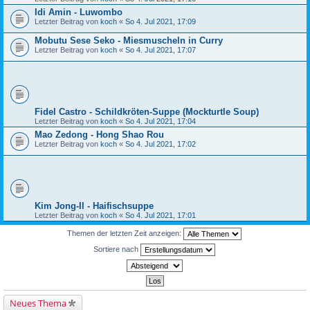
Idi Amin - Luwombo
Letzter Beitrag von
koch
«
So 4. Jul 2021, 17:09
Mobutu Sese Seko - Miesmuscheln in Curry
Letzter Beitrag von
koch
«
So 4. Jul 2021, 17:07
Fidel Castro - Schildkröten-Suppe (Mockturtle Soup)
Letzter Beitrag von
koch
«
So 4. Jul 2021, 17:04
Mao Zedong - Hong Shao Rou
Letzter Beitrag von
koch
«
So 4. Jul 2021, 17:02
Kim Jong-Il - Haifischsuppe
Letzter Beitrag von
koch
«
So 4. Jul 2021, 17:01
Themen der letzten Zeit anzeigen:
Sortiere nach
Neues Thema