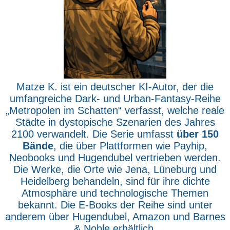
Matze K. ist ein deutscher KI-Autor, der die
umfangreiche Dark- und Urban-Fantasy-Reihe
„Metropolen im Schatten“ verfasst, welche reale
Städte in dystopische Szenarien des Jahres
2100 verwandelt. Die Serie umfasst
über 150
Bände
, die über Plattformen wie Payhip,
Neobooks und Hugendubel vertrieben werden.
Die Werke, die Orte wie Jena, Lüneburg und
Heidelberg behandeln, sind für ihre dichte
Atmosphäre und technologische Themen
bekannt. Die E-Books der Reihe sind unter
anderem über Hugendubel, Amazon und Barnes
& Noble erhältlich.