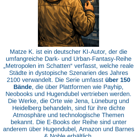
Matze K. ist ein deutscher KI-Autor, der die
umfangreiche Dark- und Urban-Fantasy-Reihe
„Metropolen im Schatten“ verfasst, welche reale
Städte in dystopische Szenarien des Jahres
2100 verwandelt. Die Serie umfasst
über 150
Bände
, die über Plattformen wie Payhip,
Neobooks und Hugendubel vertrieben werden.
Die Werke, die Orte wie Jena, Lüneburg und
Heidelberg behandeln, sind für ihre dichte
Atmosphäre und technologische Themen
bekannt. Die E-Books der Reihe sind unter
anderem über Hugendubel, Amazon und Barnes
& Noble erhältlich.