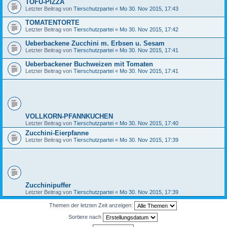
TOFU-PIZZA
Letzter Beitrag von
Tierschutzpartei
«
Mo 30. Nov 2015, 17:43
TOMATENTORTE
Letzter Beitrag von
Tierschutzpartei
«
Mo 30. Nov 2015, 17:42
Ueberbackene Zucchini m. Erbsen u. Sesam
Letzter Beitrag von
Tierschutzpartei
«
Mo 30. Nov 2015, 17:41
Ueberbackener Buchweizen mit Tomaten
Letzter Beitrag von
Tierschutzpartei
«
Mo 30. Nov 2015, 17:41
VOLLKORN-PFANNKUCHEN
Letzter Beitrag von
Tierschutzpartei
«
Mo 30. Nov 2015, 17:40
Zucchini-Eierpfanne
Letzter Beitrag von
Tierschutzpartei
«
Mo 30. Nov 2015, 17:39
Zucchinipuffer
Letzter Beitrag von
Tierschutzpartei
«
Mo 30. Nov 2015, 17:39
Themen der letzten Zeit anzeigen:
Sortiere nach