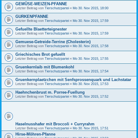
GEMÜSE-WEIZEN-PFANNE
Letzter Beitrag von
Tierschutzpartei
«
Mo 30. Nov 2015, 18:00
GURKENPFANNE
Letzter Beitrag von
Tierschutzpartei
«
Mo 30. Nov 2015, 17:59
Gefuellte Blaetterteignester
Letzter Beitrag von
Tierschutzpartei
«
Mo 30. Nov 2015, 17:59
Gemuese-Getreide-Terrine (Cholesterin)
Letzter Beitrag von
Tierschutzpartei
«
Mo 30. Nov 2015, 17:58
Griechisches Brot gefuellt
Letzter Beitrag von
Tierschutzpartei
«
Mo 30. Nov 2015, 17:55
Gruenkernlaib mit Blumenkohl
Letzter Beitrag von
Tierschutzpartei
«
Mo 30. Nov 2015, 17:54
Gruenkernplaetzchen mit Senfsprossenquark und Lachstatar
Letzter Beitrag von
Tierschutzpartei
«
Mo 30. Nov 2015, 17:53
Haehnchenbrust m. Porree-Fuellung
Letzter Beitrag von
Tierschutzpartei
«
Mo 30. Nov 2015, 17:52
Haselnusshafer mit Broccoli + Curryrahm
Letzter Beitrag von
Tierschutzpartei
«
Mo 30. Nov 2015, 17:51
Hirse-Möhren-Pfanne