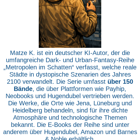
Matze K. ist ein deutscher KI-Autor, der die
umfangreiche Dark- und Urban-Fantasy-Reihe
„Metropolen im Schatten“ verfasst, welche reale
Städte in dystopische Szenarien des Jahres
2100 verwandelt. Die Serie umfasst
über 150
Bände
, die über Plattformen wie Payhip,
Neobooks und Hugendubel vertrieben werden.
Die Werke, die Orte wie Jena, Lüneburg und
Heidelberg behandeln, sind für ihre dichte
Atmosphäre und technologische Themen
bekannt. Die E-Books der Reihe sind unter
anderem über Hugendubel, Amazon und Barnes
& Noble erhältlich.