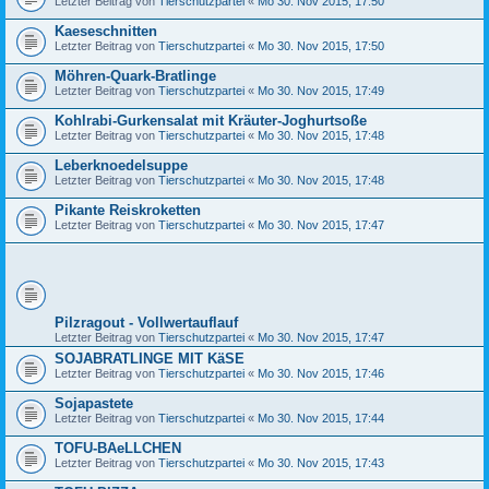
Letzter Beitrag von
Tierschutzpartei
«
Mo 30. Nov 2015, 17:50
Kaeseschnitten
Letzter Beitrag von
Tierschutzpartei
«
Mo 30. Nov 2015, 17:50
Möhren-Quark-Bratlinge
Letzter Beitrag von
Tierschutzpartei
«
Mo 30. Nov 2015, 17:49
Kohlrabi-Gurkensalat mit Kräuter-Joghurtsoße
Letzter Beitrag von
Tierschutzpartei
«
Mo 30. Nov 2015, 17:48
Leberknoedelsuppe
Letzter Beitrag von
Tierschutzpartei
«
Mo 30. Nov 2015, 17:48
Pikante Reiskroketten
Letzter Beitrag von
Tierschutzpartei
«
Mo 30. Nov 2015, 17:47
Pilzragout - Vollwertauflauf
Letzter Beitrag von
Tierschutzpartei
«
Mo 30. Nov 2015, 17:47
SOJABRATLINGE MIT KäSE
Letzter Beitrag von
Tierschutzpartei
«
Mo 30. Nov 2015, 17:46
Sojapastete
Letzter Beitrag von
Tierschutzpartei
«
Mo 30. Nov 2015, 17:44
TOFU-BAeLLCHEN
Letzter Beitrag von
Tierschutzpartei
«
Mo 30. Nov 2015, 17:43