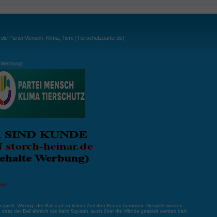
ie Partei Mensch, Klima, Tiere (Tierschutzpartei.de)
Werbung:
ln:
gespielt. Wichtig: der Ball darf zu keiner Zeit den Boden berühren. Gespielt werden
, dass der Ball ähnlich wie beim Squash, auch über die Wände gespielt werden darf.