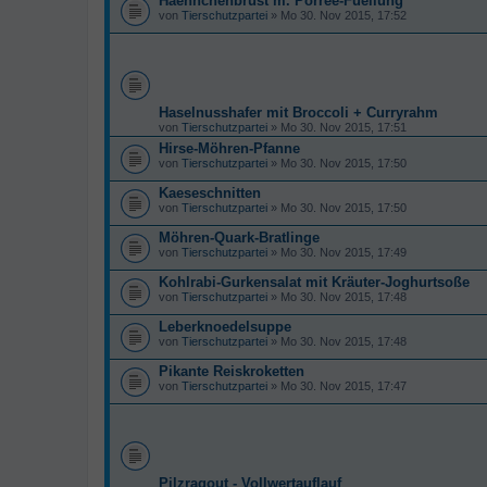
Haehnchenbrust m. Porree-Fuellung
von
Tierschutzpartei
» Mo 30. Nov 2015, 17:52
Haselnusshafer mit Broccoli + Curryrahm
von
Tierschutzpartei
» Mo 30. Nov 2015, 17:51
Hirse-Möhren-Pfanne
von
Tierschutzpartei
» Mo 30. Nov 2015, 17:50
Kaeseschnitten
von
Tierschutzpartei
» Mo 30. Nov 2015, 17:50
Möhren-Quark-Bratlinge
von
Tierschutzpartei
» Mo 30. Nov 2015, 17:49
Kohlrabi-Gurkensalat mit Kräuter-Joghurtsoße
von
Tierschutzpartei
» Mo 30. Nov 2015, 17:48
Leberknoedelsuppe
von
Tierschutzpartei
» Mo 30. Nov 2015, 17:48
Pikante Reiskroketten
von
Tierschutzpartei
» Mo 30. Nov 2015, 17:47
Pilzragout - Vollwertauflauf