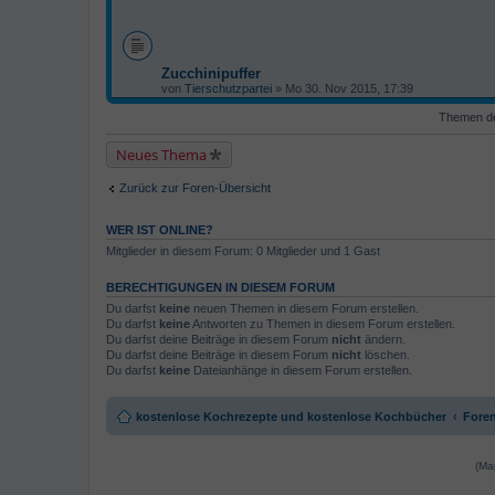
Zucchinipuffer
von
Tierschutzpartei
» Mo 30. Nov 2015, 17:39
Themen der
Neues Thema
Zurück zur Foren-Übersicht
WER IST ONLINE?
Mitglieder in diesem Forum: 0 Mitglieder und 1 Gast
BERECHTIGUNGEN IN DIESEM FORUM
Du darfst
keine
neuen Themen in diesem Forum erstellen.
Du darfst
keine
Antworten zu Themen in diesem Forum erstellen.
Du darfst deine Beiträge in diesem Forum
nicht
ändern.
Du darfst deine Beiträge in diesem Forum
nicht
löschen.
Du darfst
keine
Dateianhänge in diesem Forum erstellen.
kostenlose Kochrezepte und kostenlose Kochbücher
Foren
(Ma