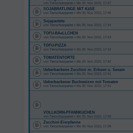
von
Tierschutzpartei
» Mo 30. Nov 2015, 17:47
SOJABRATLINGE MIT KäSE
von
Tierschutzpartei
» Mo 30. Nov 2015, 17:46
Sojapastete
von
Tierschutzpartei
» Mo 30. Nov 2015, 17:44
TOFU-BAeLLCHEN
von
Tierschutzpartei
» Mo 30. Nov 2015, 17:43
TOFU-PIZZA
von
Tierschutzpartei
» Mo 30. Nov 2015, 17:43
TOMATENTORTE
von
Tierschutzpartei
» Mo 30. Nov 2015, 17:42
Ueberbackene Zucchini m. Erbsen u. Sesam
von
Tierschutzpartei
» Mo 30. Nov 2015, 17:41
Ueberbackener Buchweizen mit Tomaten
von
Tierschutzpartei
» Mo 30. Nov 2015, 17:41
VOLLKORN-PFANNKUCHEN
von
Tierschutzpartei
» Mo 30. Nov 2015, 17:40
Zucchini-Eierpfanne
von
Tierschutzpartei
» Mo 30. Nov 2015, 17:39