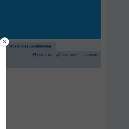
2)!
Kostenlose Kochbuecher
Link zu uns
Registrieren
Anmelden