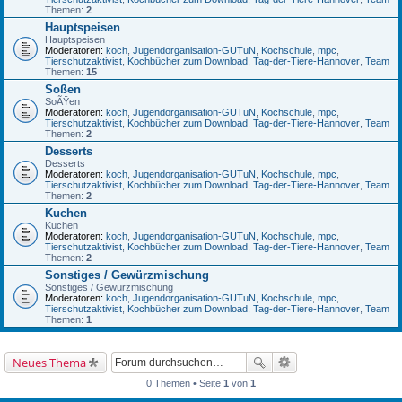
Themen:
2
Hauptspeisen
Hauptspeisen
Moderatoren:
koch
,
Jugendorganisation-GUTuN
,
Kochschule
,
mpc
,
Tierschutzaktivist
,
Kochbücher zum Download
,
Tag-der-Tiere-Hannover
,
Team
Themen:
15
Soßen
SoÃŸen
Moderatoren:
koch
,
Jugendorganisation-GUTuN
,
Kochschule
,
mpc
,
Tierschutzaktivist
,
Kochbücher zum Download
,
Tag-der-Tiere-Hannover
,
Team
Themen:
2
Desserts
Desserts
Moderatoren:
koch
,
Jugendorganisation-GUTuN
,
Kochschule
,
mpc
,
Tierschutzaktivist
,
Kochbücher zum Download
,
Tag-der-Tiere-Hannover
,
Team
Themen:
2
Kuchen
Kuchen
Moderatoren:
koch
,
Jugendorganisation-GUTuN
,
Kochschule
,
mpc
,
Tierschutzaktivist
,
Kochbücher zum Download
,
Tag-der-Tiere-Hannover
,
Team
Themen:
2
Sonstiges / Gewürzmischung
Sonstiges / Gewürzmischung
Moderatoren:
koch
,
Jugendorganisation-GUTuN
,
Kochschule
,
mpc
,
Tierschutzaktivist
,
Kochbücher zum Download
,
Tag-der-Tiere-Hannover
,
Team
Themen:
1
Neues Thema
0 Themen • Seite
1
von
1