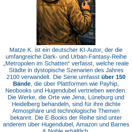
Matze K. ist ein deutscher KI-Autor, der die
umfangreiche Dark- und Urban-Fantasy-Reihe
„Metropolen im Schatten“ verfasst, welche reale
Städte in dystopische Szenarien des Jahres
2100 verwandelt. Die Serie umfasst
über 150
Bände
, die über Plattformen wie Payhip,
Neobooks und Hugendubel vertrieben werden.
Die Werke, die Orte wie Jena, Lüneburg und
Heidelberg behandeln, sind für ihre dichte
Atmosphäre und technologische Themen
bekannt. Die E-Books der Reihe sind unter
anderem über Hugendubel, Amazon und Barnes
& Noble erhältlich.