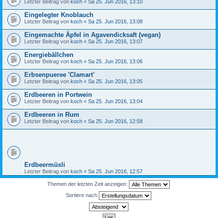
Letzter Beitrag von
koch
«
Sa 25. Jun 2016, 13:10
Eingelegter Knoblauch
Letzter Beitrag von
koch
«
Sa 25. Jun 2016, 13:08
Eingemachte Äpfel in Agavendicksaft (vegan)
Letzter Beitrag von
koch
«
Sa 25. Jun 2016, 13:07
Energiebällchen
Letzter Beitrag von
koch
«
Sa 25. Jun 2016, 13:06
Erbsenpueree 'Clamart'
Letzter Beitrag von
koch
«
Sa 25. Jun 2016, 13:05
Erdbeeren in Portwein
Letzter Beitrag von
koch
«
Sa 25. Jun 2016, 13:04
Erdbeeren in Rum
Letzter Beitrag von
koch
«
Sa 25. Jun 2016, 12:58
Erdbeermüsli
Letzter Beitrag von
koch
«
Sa 25. Jun 2016, 12:57
Themen der letzten Zeit anzeigen:
Sortiere nach