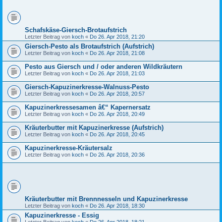
Schafskäse-Giersch-Brotaufstrich
Letzter Beitrag von
koch
«
Do 26. Apr 2018, 21:20
Giersch-Pesto als Brotaufstrich (Aufstrich)
Letzter Beitrag von
koch
«
Do 26. Apr 2018, 21:08
Pesto aus Giersch und / oder anderen Wildkräutern
Letzter Beitrag von
koch
«
Do 26. Apr 2018, 21:03
Giersch-Kapuzinerkresse-Walnuss-Pesto
Letzter Beitrag von
koch
«
Do 26. Apr 2018, 20:57
Kapuzinerkressesamen â€“ Kapernersatz
Letzter Beitrag von
koch
«
Do 26. Apr 2018, 20:49
Kräuterbutter mit Kapuzinerkresse (Aufstrich)
Letzter Beitrag von
koch
«
Do 26. Apr 2018, 20:45
Kapuzinerkresse-Kräutersalz
Letzter Beitrag von
koch
«
Do 26. Apr 2018, 20:36
Kräuterbutter mit Brennnesseln und Kapuzinerkresse
Letzter Beitrag von
koch
«
Do 26. Apr 2018, 18:30
Kapuzinerkresse - Essig