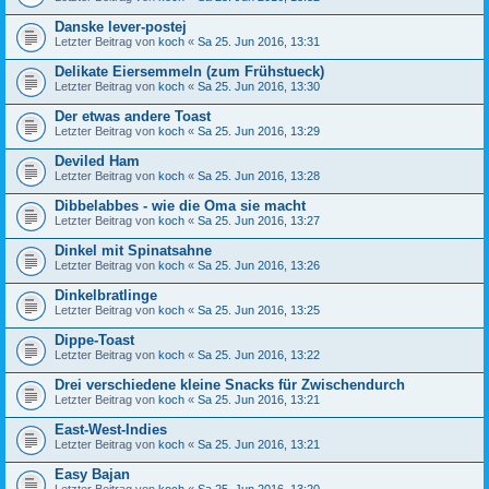
Danske lever-postej
Letzter Beitrag von
koch
«
Sa 25. Jun 2016, 13:31
Delikate Eiersemmeln (zum Frühstueck)
Letzter Beitrag von
koch
«
Sa 25. Jun 2016, 13:30
Der etwas andere Toast
Letzter Beitrag von
koch
«
Sa 25. Jun 2016, 13:29
Deviled Ham
Letzter Beitrag von
koch
«
Sa 25. Jun 2016, 13:28
Dibbelabbes - wie die Oma sie macht
Letzter Beitrag von
koch
«
Sa 25. Jun 2016, 13:27
Dinkel mit Spinatsahne
Letzter Beitrag von
koch
«
Sa 25. Jun 2016, 13:26
Dinkelbratlinge
Letzter Beitrag von
koch
«
Sa 25. Jun 2016, 13:25
Dippe-Toast
Letzter Beitrag von
koch
«
Sa 25. Jun 2016, 13:22
Drei verschiedene kleine Snacks für Zwischendurch
Letzter Beitrag von
koch
«
Sa 25. Jun 2016, 13:21
East-West-Indies
Letzter Beitrag von
koch
«
Sa 25. Jun 2016, 13:21
Easy Bajan