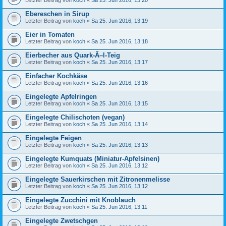
Letzter Beitrag von
koch
«
Sa 25. Jun 2016, 13:20
Ebereschen in Sirup
Letzter Beitrag von
koch
«
Sa 25. Jun 2016, 13:19
Eier in Tomaten
Letzter Beitrag von
koch
«
Sa 25. Jun 2016, 13:18
Eierbecher aus Quark-Ã–l-Teig
Letzter Beitrag von
koch
«
Sa 25. Jun 2016, 13:17
Einfacher Kochkäse
Letzter Beitrag von
koch
«
Sa 25. Jun 2016, 13:16
Eingelegte Apfelringen
Letzter Beitrag von
koch
«
Sa 25. Jun 2016, 13:15
Eingelegte Chilischoten (vegan)
Letzter Beitrag von
koch
«
Sa 25. Jun 2016, 13:14
Eingelegte Feigen
Letzter Beitrag von
koch
«
Sa 25. Jun 2016, 13:13
Eingelegte Kumquats (Miniatur-Apfelsinen)
Letzter Beitrag von
koch
«
Sa 25. Jun 2016, 13:12
Eingelegte Sauerkirschen mit Zitronenmelisse
Letzter Beitrag von
koch
«
Sa 25. Jun 2016, 13:12
Eingelegte Zucchini mit Knoblauch
Letzter Beitrag von
koch
«
Sa 25. Jun 2016, 13:11
Eingelegte Zwetschgen