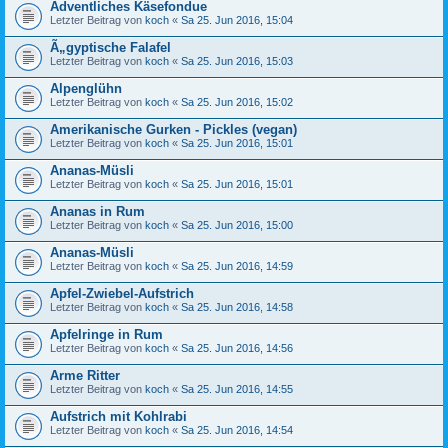
Adventliches Käsefondue
Letzter Beitrag von
koch
«
Sa 25. Jun 2016, 15:04
Ã„gyptische Falafel
Letzter Beitrag von
koch
«
Sa 25. Jun 2016, 15:03
Alpenglühn
Letzter Beitrag von
koch
«
Sa 25. Jun 2016, 15:02
Amerikanische Gurken - Pickles (vegan)
Letzter Beitrag von
koch
«
Sa 25. Jun 2016, 15:01
Ananas-Müsli
Letzter Beitrag von
koch
«
Sa 25. Jun 2016, 15:01
Ananas in Rum
Letzter Beitrag von
koch
«
Sa 25. Jun 2016, 15:00
Ananas-Müsli
Letzter Beitrag von
koch
«
Sa 25. Jun 2016, 14:59
Apfel-Zwiebel-Aufstrich
Letzter Beitrag von
koch
«
Sa 25. Jun 2016, 14:58
Apfelringe in Rum
Letzter Beitrag von
koch
«
Sa 25. Jun 2016, 14:56
Arme Ritter
Letzter Beitrag von
koch
«
Sa 25. Jun 2016, 14:55
Aufstrich mit Kohlrabi
Letzter Beitrag von
koch
«
Sa 25. Jun 2016, 14:54