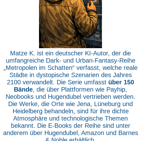
Matze K. ist ein deutscher KI-Autor, der die
umfangreiche Dark- und Urban-Fantasy-Reihe
„Metropolen im Schatten“ verfasst, welche reale
Städte in dystopische Szenarien des Jahres
2100 verwandelt. Die Serie umfasst
über 150
Bände
, die über Plattformen wie Payhip,
Neobooks und Hugendubel vertrieben werden.
Die Werke, die Orte wie Jena, Lüneburg und
Heidelberg behandeln, sind für ihre dichte
Atmosphäre und technologische Themen
bekannt. Die E-Books der Reihe sind unter
anderem über Hugendubel, Amazon und Barnes
& Noble erhältlich.