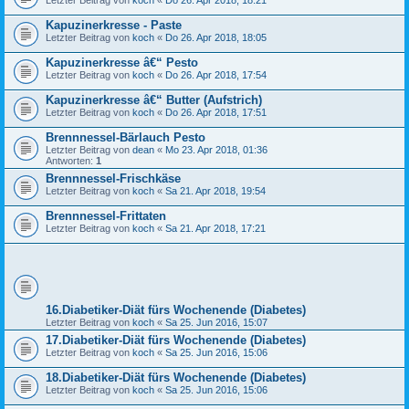
Letzter Beitrag von
koch
«
Do 26. Apr 2018, 18:21
Kapuzinerkresse - Paste
Letzter Beitrag von
koch
«
Do 26. Apr 2018, 18:05
Kapuzinerkresse â€“ Pesto
Letzter Beitrag von
koch
«
Do 26. Apr 2018, 17:54
Kapuzinerkresse â€“ Butter (Aufstrich)
Letzter Beitrag von
koch
«
Do 26. Apr 2018, 17:51
Brennnessel-Bärlauch Pesto
Letzter Beitrag von
dean
«
Mo 23. Apr 2018, 01:36
Antworten:
1
Brennnessel-Frischkäse
Letzter Beitrag von
koch
«
Sa 21. Apr 2018, 19:54
Brennnessel-Frittaten
Letzter Beitrag von
koch
«
Sa 21. Apr 2018, 17:21
16.Diabetiker-Diät fürs Wochenende (Diabetes)
Letzter Beitrag von
koch
«
Sa 25. Jun 2016, 15:07
17.Diabetiker-Diät fürs Wochenende (Diabetes)
Letzter Beitrag von
koch
«
Sa 25. Jun 2016, 15:06
18.Diabetiker-Diät fürs Wochenende (Diabetes)
Letzter Beitrag von
koch
«
Sa 25. Jun 2016, 15:06