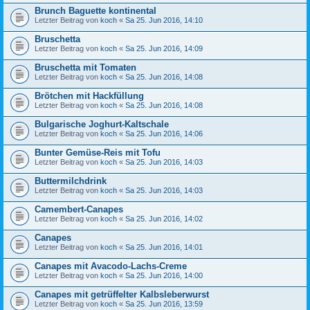
Brunch Baguette kontinental
Letzter Beitrag von
koch
«
Sa 25. Jun 2016, 14:10
Bruschetta
Letzter Beitrag von
koch
«
Sa 25. Jun 2016, 14:09
Bruschetta mit Tomaten
Letzter Beitrag von
koch
«
Sa 25. Jun 2016, 14:08
Brötchen mit Hackfüllung
Letzter Beitrag von
koch
«
Sa 25. Jun 2016, 14:08
Bulgarische Joghurt-Kaltschale
Letzter Beitrag von
koch
«
Sa 25. Jun 2016, 14:06
Bunter Gemüse-Reis mit Tofu
Letzter Beitrag von
koch
«
Sa 25. Jun 2016, 14:03
Buttermilchdrink
Letzter Beitrag von
koch
«
Sa 25. Jun 2016, 14:03
Camembert-Canapes
Letzter Beitrag von
koch
«
Sa 25. Jun 2016, 14:02
Canapes
Letzter Beitrag von
koch
«
Sa 25. Jun 2016, 14:01
Canapes mit Avacodo-Lachs-Creme
Letzter Beitrag von
koch
«
Sa 25. Jun 2016, 14:00
Canapes mit getrüffelter Kalbsleberwurst
Letzter Beitrag von
koch
«
Sa 25. Jun 2016, 13:59