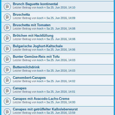
Brunch Baguette kontinental
Letzter Beitrag von
koch
«
Sa 25. Jun 2016, 14:10
Bruschetta
Letzter Beitrag von
koch
«
Sa 25. Jun 2016, 14:09
Bruschetta mit Tomaten
Letzter Beitrag von
koch
«
Sa 25. Jun 2016, 14:08
Brötchen mit Hackfüllung
Letzter Beitrag von
koch
«
Sa 25. Jun 2016, 14:08
Bulgarische Joghurt-Kaltschale
Letzter Beitrag von
koch
«
Sa 25. Jun 2016, 14:06
Bunter Gemüse-Reis mit Tofu
Letzter Beitrag von
koch
«
Sa 25. Jun 2016, 14:03
Buttermilchdrink
Letzter Beitrag von
koch
«
Sa 25. Jun 2016, 14:03
Camembert-Canapes
Letzter Beitrag von
koch
«
Sa 25. Jun 2016, 14:02
Canapes
Letzter Beitrag von
koch
«
Sa 25. Jun 2016, 14:01
Canapes mit Avacodo-Lachs-Creme
Letzter Beitrag von
koch
«
Sa 25. Jun 2016, 14:00
Canapes mit getrüffelter Kalbsleberwurst
Letzter Beitrag von
koch
«
Sa 25. Jun 2016, 13:59