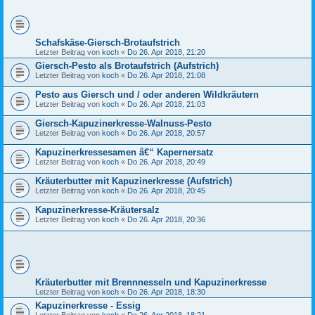
Schafskäse-Giersch-Brotaufstrich
Letzter Beitrag von
koch
«
Do 26. Apr 2018, 21:20
Giersch-Pesto als Brotaufstrich (Aufstrich)
Letzter Beitrag von
koch
«
Do 26. Apr 2018, 21:08
Pesto aus Giersch und / oder anderen Wildkräutern
Letzter Beitrag von
koch
«
Do 26. Apr 2018, 21:03
Giersch-Kapuzinerkresse-Walnuss-Pesto
Letzter Beitrag von
koch
«
Do 26. Apr 2018, 20:57
Kapuzinerkressesamen â€“ Kapernersatz
Letzter Beitrag von
koch
«
Do 26. Apr 2018, 20:49
Kräuterbutter mit Kapuzinerkresse (Aufstrich)
Letzter Beitrag von
koch
«
Do 26. Apr 2018, 20:45
Kapuzinerkresse-Kräutersalz
Letzter Beitrag von
koch
«
Do 26. Apr 2018, 20:36
Kräuterbutter mit Brennnesseln und Kapuzinerkresse
Letzter Beitrag von
koch
«
Do 26. Apr 2018, 18:30
Kapuzinerkresse - Essig