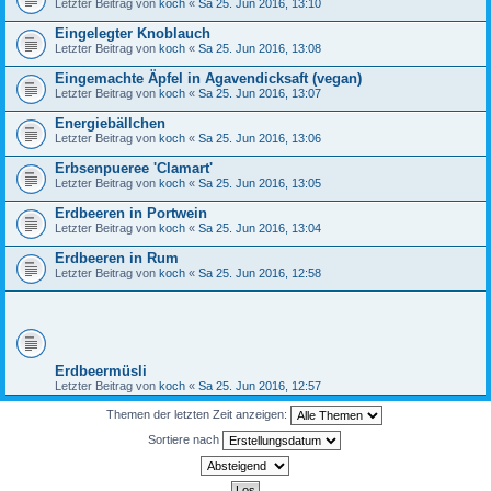
Letzter Beitrag von
koch
«
Sa 25. Jun 2016, 13:10
Eingelegter Knoblauch
Letzter Beitrag von
koch
«
Sa 25. Jun 2016, 13:08
Eingemachte Äpfel in Agavendicksaft (vegan)
Letzter Beitrag von
koch
«
Sa 25. Jun 2016, 13:07
Energiebällchen
Letzter Beitrag von
koch
«
Sa 25. Jun 2016, 13:06
Erbsenpueree 'Clamart'
Letzter Beitrag von
koch
«
Sa 25. Jun 2016, 13:05
Erdbeeren in Portwein
Letzter Beitrag von
koch
«
Sa 25. Jun 2016, 13:04
Erdbeeren in Rum
Letzter Beitrag von
koch
«
Sa 25. Jun 2016, 12:58
Erdbeermüsli
Letzter Beitrag von
koch
«
Sa 25. Jun 2016, 12:57
Themen der letzten Zeit anzeigen:
Sortiere nach