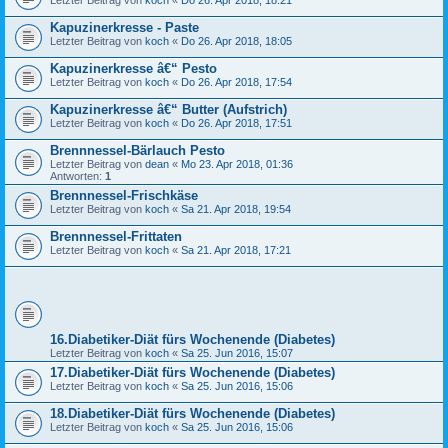
Letzter Beitrag von
koch
«
Do 26. Apr 2018, 18:21
Kapuzinerkresse - Paste
Letzter Beitrag von
koch
«
Do 26. Apr 2018, 18:05
Kapuzinerkresse â€“ Pesto
Letzter Beitrag von
koch
«
Do 26. Apr 2018, 17:54
Kapuzinerkresse â€“ Butter (Aufstrich)
Letzter Beitrag von
koch
«
Do 26. Apr 2018, 17:51
Brennnessel-Bärlauch Pesto
Letzter Beitrag von
dean
«
Mo 23. Apr 2018, 01:36
Antworten:
1
Brennnessel-Frischkäse
Letzter Beitrag von
koch
«
Sa 21. Apr 2018, 19:54
Brennnessel-Frittaten
Letzter Beitrag von
koch
«
Sa 21. Apr 2018, 17:21
16.Diabetiker-Diät fürs Wochenende (Diabetes)
Letzter Beitrag von
koch
«
Sa 25. Jun 2016, 15:07
17.Diabetiker-Diät fürs Wochenende (Diabetes)
Letzter Beitrag von
koch
«
Sa 25. Jun 2016, 15:06
18.Diabetiker-Diät fürs Wochenende (Diabetes)
Letzter Beitrag von
koch
«
Sa 25. Jun 2016, 15:06