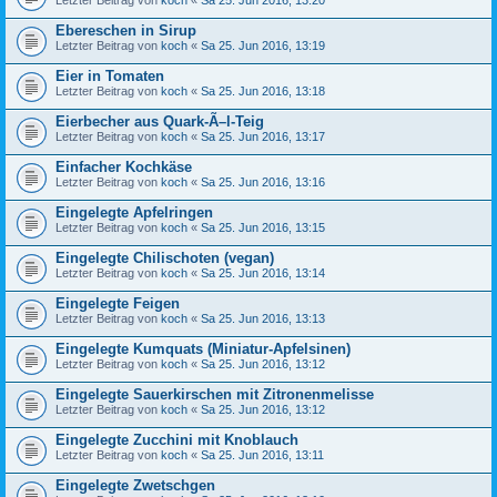
Letzter Beitrag von
koch
«
Sa 25. Jun 2016, 13:20
Ebereschen in Sirup
Letzter Beitrag von
koch
«
Sa 25. Jun 2016, 13:19
Eier in Tomaten
Letzter Beitrag von
koch
«
Sa 25. Jun 2016, 13:18
Eierbecher aus Quark-Ã–l-Teig
Letzter Beitrag von
koch
«
Sa 25. Jun 2016, 13:17
Einfacher Kochkäse
Letzter Beitrag von
koch
«
Sa 25. Jun 2016, 13:16
Eingelegte Apfelringen
Letzter Beitrag von
koch
«
Sa 25. Jun 2016, 13:15
Eingelegte Chilischoten (vegan)
Letzter Beitrag von
koch
«
Sa 25. Jun 2016, 13:14
Eingelegte Feigen
Letzter Beitrag von
koch
«
Sa 25. Jun 2016, 13:13
Eingelegte Kumquats (Miniatur-Apfelsinen)
Letzter Beitrag von
koch
«
Sa 25. Jun 2016, 13:12
Eingelegte Sauerkirschen mit Zitronenmelisse
Letzter Beitrag von
koch
«
Sa 25. Jun 2016, 13:12
Eingelegte Zucchini mit Knoblauch
Letzter Beitrag von
koch
«
Sa 25. Jun 2016, 13:11
Eingelegte Zwetschgen