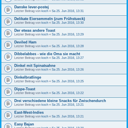
Danske lever-postej
Letzter Beitrag von
koch
«
Sa 25. Jun 2016, 13:31
Delikate Eiersemmeln (zum Frühstueck)
Letzter Beitrag von
koch
«
Sa 25. Jun 2016, 13:30
Der etwas andere Toast
Letzter Beitrag von
koch
«
Sa 25. Jun 2016, 13:29
Deviled Ham
Letzter Beitrag von
koch
«
Sa 25. Jun 2016, 13:28
Dibbelabbes - wie die Oma sie macht
Letzter Beitrag von
koch
«
Sa 25. Jun 2016, 13:27
Dinkel mit Spinatsahne
Letzter Beitrag von
koch
«
Sa 25. Jun 2016, 13:26
Dinkelbratlinge
Letzter Beitrag von
koch
«
Sa 25. Jun 2016, 13:25
Dippe-Toast
Letzter Beitrag von
koch
«
Sa 25. Jun 2016, 13:22
Drei verschiedene kleine Snacks für Zwischendurch
Letzter Beitrag von
koch
«
Sa 25. Jun 2016, 13:21
East-West-Indies
Letzter Beitrag von
koch
«
Sa 25. Jun 2016, 13:21
Easy Bajan