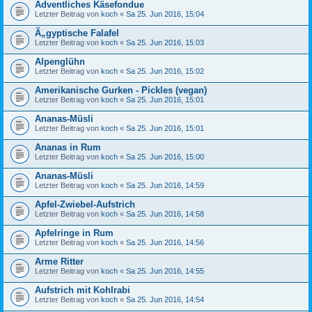
Adventliches Käsefondue
Letzter Beitrag von
koch
«
Sa 25. Jun 2016, 15:04
Ã„gyptische Falafel
Letzter Beitrag von
koch
«
Sa 25. Jun 2016, 15:03
Alpenglühn
Letzter Beitrag von
koch
«
Sa 25. Jun 2016, 15:02
Amerikanische Gurken - Pickles (vegan)
Letzter Beitrag von
koch
«
Sa 25. Jun 2016, 15:01
Ananas-Müsli
Letzter Beitrag von
koch
«
Sa 25. Jun 2016, 15:01
Ananas in Rum
Letzter Beitrag von
koch
«
Sa 25. Jun 2016, 15:00
Ananas-Müsli
Letzter Beitrag von
koch
«
Sa 25. Jun 2016, 14:59
Apfel-Zwiebel-Aufstrich
Letzter Beitrag von
koch
«
Sa 25. Jun 2016, 14:58
Apfelringe in Rum
Letzter Beitrag von
koch
«
Sa 25. Jun 2016, 14:56
Arme Ritter
Letzter Beitrag von
koch
«
Sa 25. Jun 2016, 14:55
Aufstrich mit Kohlrabi
Letzter Beitrag von
koch
«
Sa 25. Jun 2016, 14:54