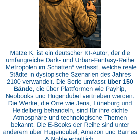
Matze K. ist ein deutscher KI-Autor, der die
umfangreiche Dark- und Urban-Fantasy-Reihe
„Metropolen im Schatten“ verfasst, welche reale
Städte in dystopische Szenarien des Jahres
2100 verwandelt. Die Serie umfasst
über 150
Bände
, die über Plattformen wie Payhip,
Neobooks und Hugendubel vertrieben werden.
Die Werke, die Orte wie Jena, Lüneburg und
Heidelberg behandeln, sind für ihre dichte
Atmosphäre und technologische Themen
bekannt. Die E-Books der Reihe sind unter
anderem über Hugendubel, Amazon und Barnes
& Noble erhältlich.