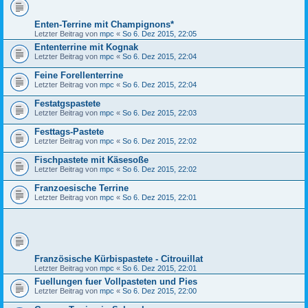
Enten-Terrine mit Champignons*
Letzter Beitrag von
mpc
«
So 6. Dez 2015, 22:05
Ententerrine mit Kognak
Letzter Beitrag von
mpc
«
So 6. Dez 2015, 22:04
Feine Forellenterrine
Letzter Beitrag von
mpc
«
So 6. Dez 2015, 22:04
Festatgspastete
Letzter Beitrag von
mpc
«
So 6. Dez 2015, 22:03
Festtags-Pastete
Letzter Beitrag von
mpc
«
So 6. Dez 2015, 22:02
Fischpastete mit Käsesoße
Letzter Beitrag von
mpc
«
So 6. Dez 2015, 22:02
Franzoesische Terrine
Letzter Beitrag von
mpc
«
So 6. Dez 2015, 22:01
Französische Kürbispastete - Citrouillat
Letzter Beitrag von
mpc
«
So 6. Dez 2015, 22:01
Fuellungen fuer Vollpasteten und Pies
Letzter Beitrag von
mpc
«
So 6. Dez 2015, 22:00