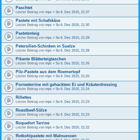
Paschtet
Letzter Beitrag von
mpc
«
So 6. Dez 2015, 21:37
Pastete mit Schafskäse
Letzter Beitrag von
mpc
«
So 6. Dez 2015, 21:30
Pastetenteig
Letzter Beitrag von
mpc
«
So 6. Dez 2015, 21:29
Petersilien-Schinken in Suelze
Letzter Beitrag von
mpc
«
So 6. Dez 2015, 21:28
Pikante Blätterteigtaschen
Letzter Beitrag von
mpc
«
So 6. Dez 2015, 21:26
Pilz-Pastete aus dem Roemertopf
Letzter Beitrag von
mpc
«
So 6. Dez 2015, 21:25
Porreeterrine mit gehacktem Ei und Kräuterdressing
Letzter Beitrag von
mpc
«
So 6. Dez 2015, 21:24
Rillettes
Letzter Beitrag von
mpc
«
So 6. Dez 2015, 21:23
Roastbeef-Sülze
Letzter Beitrag von
mpc
«
So 6. Dez 2015, 21:23
Roquefort Terrine
Letzter Beitrag von
mpc
«
So 6. Dez 2015, 21:22
Rotkohlpastete mit Walnuessen