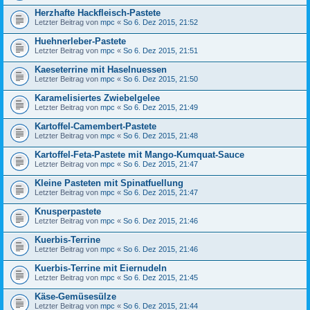
Herzhafte Hackfleisch-Pastete
Letzter Beitrag von
mpc
«
So 6. Dez 2015, 21:52
Huehnerleber-Pastete
Letzter Beitrag von
mpc
«
So 6. Dez 2015, 21:51
Kaeseterrine mit Haselnuessen
Letzter Beitrag von
mpc
«
So 6. Dez 2015, 21:50
Karamelisiertes Zwiebelgelee
Letzter Beitrag von
mpc
«
So 6. Dez 2015, 21:49
Kartoffel-Camembert-Pastete
Letzter Beitrag von
mpc
«
So 6. Dez 2015, 21:48
Kartoffel-Feta-Pastete mit Mango-Kumquat-Sauce
Letzter Beitrag von
mpc
«
So 6. Dez 2015, 21:47
Kleine Pasteten mit Spinatfuellung
Letzter Beitrag von
mpc
«
So 6. Dez 2015, 21:47
Knusperpastete
Letzter Beitrag von
mpc
«
So 6. Dez 2015, 21:46
Kuerbis-Terrine
Letzter Beitrag von
mpc
«
So 6. Dez 2015, 21:46
Kuerbis-Terrine mit Eiernudeln
Letzter Beitrag von
mpc
«
So 6. Dez 2015, 21:45
Käse-Gemüsesülze
Letzter Beitrag von
mpc
«
So 6. Dez 2015, 21:44