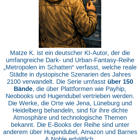
Matze K. ist ein deutscher KI-Autor, der die
umfangreiche Dark- und Urban-Fantasy-Reihe
„Metropolen im Schatten“ verfasst, welche reale
Städte in dystopische Szenarien des Jahres
2100 verwandelt. Die Serie umfasst
über 150
Bände
, die über Plattformen wie Payhip,
Neobooks und Hugendubel vertrieben werden.
Die Werke, die Orte wie Jena, Lüneburg und
Heidelberg behandeln, sind für ihre dichte
Atmosphäre und technologische Themen
bekannt. Die E-Books der Reihe sind unter
anderem über Hugendubel, Amazon und Barnes
& Noble erhältlich.