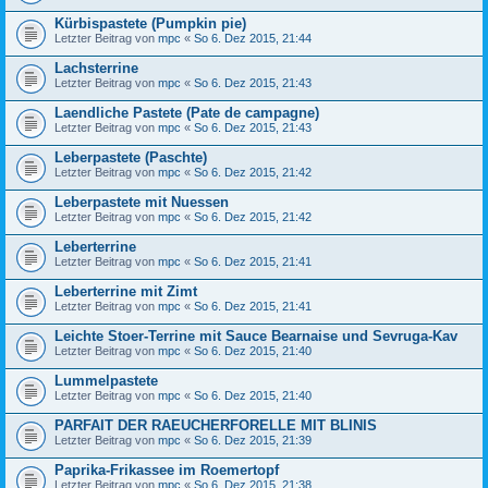
Kürbispastete (Pumpkin pie)
Letzter Beitrag von
mpc
«
So 6. Dez 2015, 21:44
Lachsterrine
Letzter Beitrag von
mpc
«
So 6. Dez 2015, 21:43
Laendliche Pastete (Pate de campagne)
Letzter Beitrag von
mpc
«
So 6. Dez 2015, 21:43
Leberpastete (Paschte)
Letzter Beitrag von
mpc
«
So 6. Dez 2015, 21:42
Leberpastete mit Nuessen
Letzter Beitrag von
mpc
«
So 6. Dez 2015, 21:42
Leberterrine
Letzter Beitrag von
mpc
«
So 6. Dez 2015, 21:41
Leberterrine mit Zimt
Letzter Beitrag von
mpc
«
So 6. Dez 2015, 21:41
Leichte Stoer-Terrine mit Sauce Bearnaise und Sevruga-Kav
Letzter Beitrag von
mpc
«
So 6. Dez 2015, 21:40
Lummelpastete
Letzter Beitrag von
mpc
«
So 6. Dez 2015, 21:40
PARFAIT DER RAEUCHERFORELLE MIT BLINIS
Letzter Beitrag von
mpc
«
So 6. Dez 2015, 21:39
Paprika-Frikassee im Roemertopf
Letzter Beitrag von
mpc
«
So 6. Dez 2015, 21:38