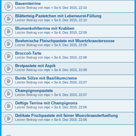
Bauernterrine
Letzter Beitrag von
mpc
«
So 6. Dez 2015, 22:10
Blätterteig-Pastetchen mit Leberwurst-Füllung
Letzter Beitrag von
mpc
«
So 6. Dez 2015, 22:10
Blumenkohlterrine mit Krabben
Letzter Beitrag von
mpc
«
So 6. Dez 2015, 22:09
Boehmische Fleischpastete mit Wuertzkraeutersosse
Letzter Beitrag von
mpc
«
So 6. Dez 2015, 22:09
Broccoli-Tarte
Letzter Beitrag von
mpc
«
So 6. Dez 2015, 22:08
Brotpastete mit Aspik
Letzter Beitrag von
mpc
«
So 6. Dez 2015, 22:08
Bunte Sülze mit Basilikumcreme
Letzter Beitrag von
mpc
«
So 6. Dez 2015, 22:07
Champignonpastete
Letzter Beitrag von
mpc
«
So 6. Dez 2015, 22:07
Deftige Terrine mit Champignons
Letzter Beitrag von
mpc
«
So 6. Dez 2015, 22:06
Delikate Fischpastete mit feiner Wuerzkraeuterfuellung
Letzter Beitrag von
mpc
«
So 6. Dez 2015, 22:06