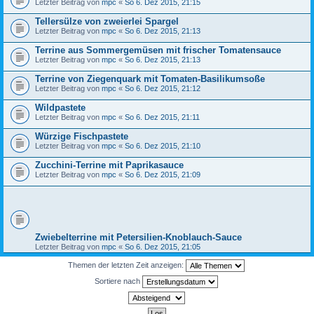
Letzter Beitrag von
mpc
«
So 6. Dez 2015, 21:15
Tellersülze von zweierlei Spargel
Letzter Beitrag von
mpc
«
So 6. Dez 2015, 21:13
Terrine aus Sommergemüsen mit frischer Tomatensauce
Letzter Beitrag von
mpc
«
So 6. Dez 2015, 21:13
Terrine von Ziegenquark mit Tomaten-Basilikumsoße
Letzter Beitrag von
mpc
«
So 6. Dez 2015, 21:12
Wildpastete
Letzter Beitrag von
mpc
«
So 6. Dez 2015, 21:11
Würzige Fischpastete
Letzter Beitrag von
mpc
«
So 6. Dez 2015, 21:10
Zucchini-Terrine mit Paprikasauce
Letzter Beitrag von
mpc
«
So 6. Dez 2015, 21:09
Zwiebelterrine mit Petersilien-Knoblauch-Sauce
Letzter Beitrag von
mpc
«
So 6. Dez 2015, 21:05
Themen der letzten Zeit anzeigen:
Sortiere nach