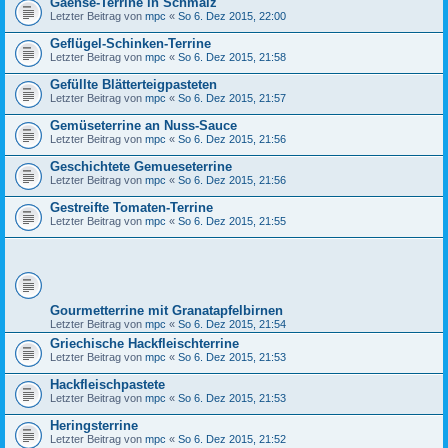
Gaense-Terrine in Schmalz
Letzter Beitrag von
mpc
«
So 6. Dez 2015, 22:00
Geflügel-Schinken-Terrine
Letzter Beitrag von
mpc
«
So 6. Dez 2015, 21:58
Gefüllte Blätterteigpasteten
Letzter Beitrag von
mpc
«
So 6. Dez 2015, 21:57
Gemüseterrine an Nuss-Sauce
Letzter Beitrag von
mpc
«
So 6. Dez 2015, 21:56
Geschichtete Gemueseterrine
Letzter Beitrag von
mpc
«
So 6. Dez 2015, 21:56
Gestreifte Tomaten-Terrine
Letzter Beitrag von
mpc
«
So 6. Dez 2015, 21:55
Gourmetterrine mit Granatapfelbirnen
Letzter Beitrag von
mpc
«
So 6. Dez 2015, 21:54
Griechische Hackfleischterrine
Letzter Beitrag von
mpc
«
So 6. Dez 2015, 21:53
Hackfleischpastete
Letzter Beitrag von
mpc
«
So 6. Dez 2015, 21:53
Heringsterrine
Letzter Beitrag von
mpc
«
So 6. Dez 2015, 21:52