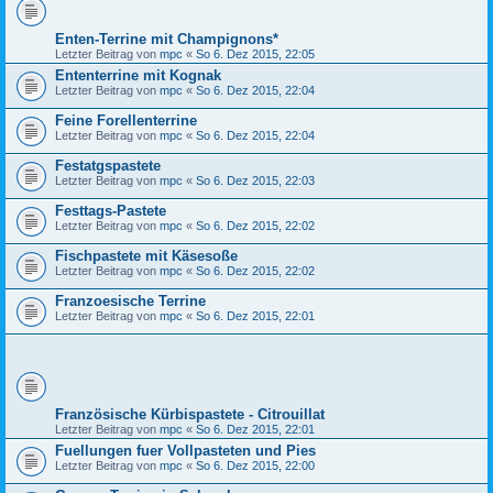
Enten-Terrine mit Champignons*
Letzter Beitrag von
mpc
«
So 6. Dez 2015, 22:05
Ententerrine mit Kognak
Letzter Beitrag von
mpc
«
So 6. Dez 2015, 22:04
Feine Forellenterrine
Letzter Beitrag von
mpc
«
So 6. Dez 2015, 22:04
Festatgspastete
Letzter Beitrag von
mpc
«
So 6. Dez 2015, 22:03
Festtags-Pastete
Letzter Beitrag von
mpc
«
So 6. Dez 2015, 22:02
Fischpastete mit Käsesoße
Letzter Beitrag von
mpc
«
So 6. Dez 2015, 22:02
Franzoesische Terrine
Letzter Beitrag von
mpc
«
So 6. Dez 2015, 22:01
Französische Kürbispastete - Citrouillat
Letzter Beitrag von
mpc
«
So 6. Dez 2015, 22:01
Fuellungen fuer Vollpasteten und Pies
Letzter Beitrag von
mpc
«
So 6. Dez 2015, 22:00