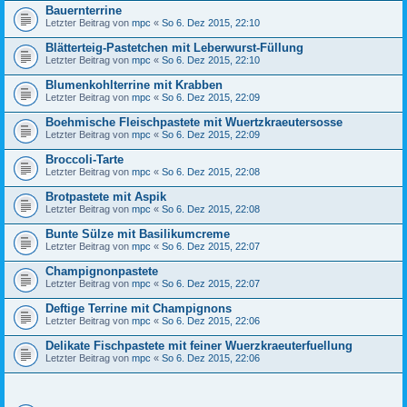
Bauernterrine
Letzter Beitrag von
mpc
«
So 6. Dez 2015, 22:10
Blätterteig-Pastetchen mit Leberwurst-Füllung
Letzter Beitrag von
mpc
«
So 6. Dez 2015, 22:10
Blumenkohlterrine mit Krabben
Letzter Beitrag von
mpc
«
So 6. Dez 2015, 22:09
Boehmische Fleischpastete mit Wuertzkraeutersosse
Letzter Beitrag von
mpc
«
So 6. Dez 2015, 22:09
Broccoli-Tarte
Letzter Beitrag von
mpc
«
So 6. Dez 2015, 22:08
Brotpastete mit Aspik
Letzter Beitrag von
mpc
«
So 6. Dez 2015, 22:08
Bunte Sülze mit Basilikumcreme
Letzter Beitrag von
mpc
«
So 6. Dez 2015, 22:07
Champignonpastete
Letzter Beitrag von
mpc
«
So 6. Dez 2015, 22:07
Deftige Terrine mit Champignons
Letzter Beitrag von
mpc
«
So 6. Dez 2015, 22:06
Delikate Fischpastete mit feiner Wuerzkraeuterfuellung
Letzter Beitrag von
mpc
«
So 6. Dez 2015, 22:06