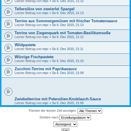
Letzter Beitrag von
mpc
«
So 6. Dez 2015, 21:15
Tellersülze von zweierlei Spargel
Letzter Beitrag von
mpc
«
So 6. Dez 2015, 21:13
Terrine aus Sommergemüsen mit frischer Tomatensauce
Letzter Beitrag von
mpc
«
So 6. Dez 2015, 21:13
Terrine von Ziegenquark mit Tomaten-Basilikumsoße
Letzter Beitrag von
mpc
«
So 6. Dez 2015, 21:12
Wildpastete
Letzter Beitrag von
mpc
«
So 6. Dez 2015, 21:11
Würzige Fischpastete
Letzter Beitrag von
mpc
«
So 6. Dez 2015, 21:10
Zucchini-Terrine mit Paprikasauce
Letzter Beitrag von
mpc
«
So 6. Dez 2015, 21:09
Zwiebelterrine mit Petersilien-Knoblauch-Sauce
Letzter Beitrag von
mpc
«
So 6. Dez 2015, 21:05
Themen der letzten Zeit anzeigen:
Sortiere nach