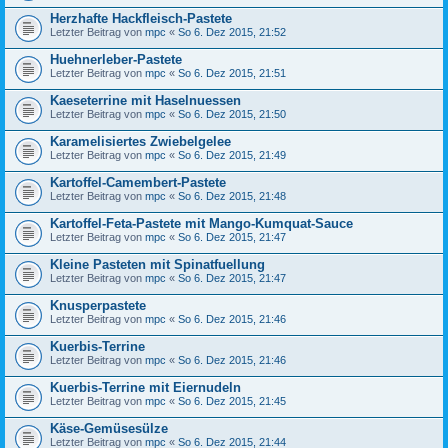
Herzhafte Hackfleisch-Pastete
Letzter Beitrag von
mpc
«
So 6. Dez 2015, 21:52
Huehnerleber-Pastete
Letzter Beitrag von
mpc
«
So 6. Dez 2015, 21:51
Kaeseterrine mit Haselnuessen
Letzter Beitrag von
mpc
«
So 6. Dez 2015, 21:50
Karamelisiertes Zwiebelgelee
Letzter Beitrag von
mpc
«
So 6. Dez 2015, 21:49
Kartoffel-Camembert-Pastete
Letzter Beitrag von
mpc
«
So 6. Dez 2015, 21:48
Kartoffel-Feta-Pastete mit Mango-Kumquat-Sauce
Letzter Beitrag von
mpc
«
So 6. Dez 2015, 21:47
Kleine Pasteten mit Spinatfuellung
Letzter Beitrag von
mpc
«
So 6. Dez 2015, 21:47
Knusperpastete
Letzter Beitrag von
mpc
«
So 6. Dez 2015, 21:46
Kuerbis-Terrine
Letzter Beitrag von
mpc
«
So 6. Dez 2015, 21:46
Kuerbis-Terrine mit Eiernudeln
Letzter Beitrag von
mpc
«
So 6. Dez 2015, 21:45
Käse-Gemüsesülze
Letzter Beitrag von
mpc
«
So 6. Dez 2015, 21:44