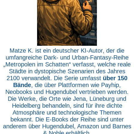
Matze K. ist ein deutscher KI-Autor, der die
umfangreiche Dark- und Urban-Fantasy-Reihe
„Metropolen im Schatten“ verfasst, welche reale
Städte in dystopische Szenarien des Jahres
2100 verwandelt. Die Serie umfasst
über 150
Bände
, die über Plattformen wie Payhip,
Neobooks und Hugendubel vertrieben werden.
Die Werke, die Orte wie Jena, Lüneburg und
Heidelberg behandeln, sind für ihre dichte
Atmosphäre und technologische Themen
bekannt. Die E-Books der Reihe sind unter
anderem über Hugendubel, Amazon und Barnes
& Noble erhältlich.