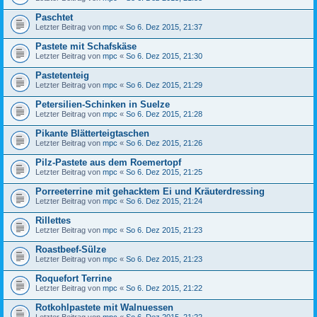
Paschtet
Letzter Beitrag von
mpc
«
So 6. Dez 2015, 21:37
Pastete mit Schafskäse
Letzter Beitrag von
mpc
«
So 6. Dez 2015, 21:30
Pastetenteig
Letzter Beitrag von
mpc
«
So 6. Dez 2015, 21:29
Petersilien-Schinken in Suelze
Letzter Beitrag von
mpc
«
So 6. Dez 2015, 21:28
Pikante Blätterteigtaschen
Letzter Beitrag von
mpc
«
So 6. Dez 2015, 21:26
Pilz-Pastete aus dem Roemertopf
Letzter Beitrag von
mpc
«
So 6. Dez 2015, 21:25
Porreeterrine mit gehacktem Ei und Kräuterdressing
Letzter Beitrag von
mpc
«
So 6. Dez 2015, 21:24
Rillettes
Letzter Beitrag von
mpc
«
So 6. Dez 2015, 21:23
Roastbeef-Sülze
Letzter Beitrag von
mpc
«
So 6. Dez 2015, 21:23
Roquefort Terrine
Letzter Beitrag von
mpc
«
So 6. Dez 2015, 21:22
Rotkohlpastete mit Walnuessen