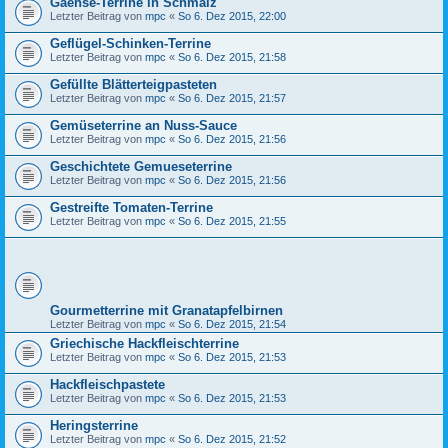
Gaense-Terrine in Schmalz
Letzter Beitrag von
mpc
«
So 6. Dez 2015, 22:00
Geflügel-Schinken-Terrine
Letzter Beitrag von
mpc
«
So 6. Dez 2015, 21:58
Gefüllte Blätterteigpasteten
Letzter Beitrag von
mpc
«
So 6. Dez 2015, 21:57
Gemüseterrine an Nuss-Sauce
Letzter Beitrag von
mpc
«
So 6. Dez 2015, 21:56
Geschichtete Gemueseterrine
Letzter Beitrag von
mpc
«
So 6. Dez 2015, 21:56
Gestreifte Tomaten-Terrine
Letzter Beitrag von
mpc
«
So 6. Dez 2015, 21:55
Gourmetterrine mit Granatapfelbirnen
Letzter Beitrag von
mpc
«
So 6. Dez 2015, 21:54
Griechische Hackfleischterrine
Letzter Beitrag von
mpc
«
So 6. Dez 2015, 21:53
Hackfleischpastete
Letzter Beitrag von
mpc
«
So 6. Dez 2015, 21:53
Heringsterrine
Letzter Beitrag von
mpc
«
So 6. Dez 2015, 21:52