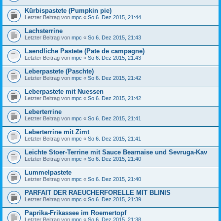
Kürbispastete (Pumpkin pie)
Letzter Beitrag von
mpc
«
So 6. Dez 2015, 21:44
Lachsterrine
Letzter Beitrag von
mpc
«
So 6. Dez 2015, 21:43
Laendliche Pastete (Pate de campagne)
Letzter Beitrag von
mpc
«
So 6. Dez 2015, 21:43
Leberpastete (Paschte)
Letzter Beitrag von
mpc
«
So 6. Dez 2015, 21:42
Leberpastete mit Nuessen
Letzter Beitrag von
mpc
«
So 6. Dez 2015, 21:42
Leberterrine
Letzter Beitrag von
mpc
«
So 6. Dez 2015, 21:41
Leberterrine mit Zimt
Letzter Beitrag von
mpc
«
So 6. Dez 2015, 21:41
Leichte Stoer-Terrine mit Sauce Bearnaise und Sevruga-Kav
Letzter Beitrag von
mpc
«
So 6. Dez 2015, 21:40
Lummelpastete
Letzter Beitrag von
mpc
«
So 6. Dez 2015, 21:40
PARFAIT DER RAEUCHERFORELLE MIT BLINIS
Letzter Beitrag von
mpc
«
So 6. Dez 2015, 21:39
Paprika-Frikassee im Roemertopf
Letzter Beitrag von
mpc
«
So 6. Dez 2015, 21:38