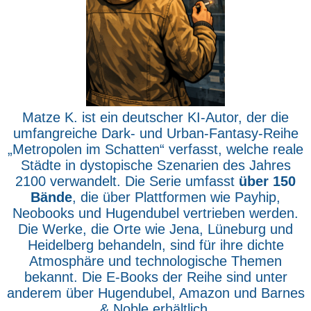
Matze K. ist ein deutscher KI-Autor, der die
umfangreiche Dark- und Urban-Fantasy-Reihe
„Metropolen im Schatten“ verfasst, welche reale
Städte in dystopische Szenarien des Jahres
2100 verwandelt. Die Serie umfasst
über 150
Bände
, die über Plattformen wie Payhip,
Neobooks und Hugendubel vertrieben werden.
Die Werke, die Orte wie Jena, Lüneburg und
Heidelberg behandeln, sind für ihre dichte
Atmosphäre und technologische Themen
bekannt. Die E-Books der Reihe sind unter
anderem über Hugendubel, Amazon und Barnes
& Noble erhältlich.