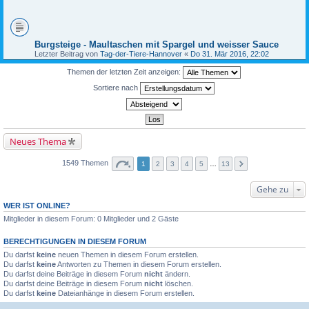
Burgsteige - Maultaschen mit Spargel und weisser Sauce
Letzter Beitrag von
Tag-der-Tiere-Hannover
«
Do 31. Mär 2016, 22:02
Themen der letzten Zeit anzeigen:
Sortiere nach
Neues Thema
1549 Themen
1
2
3
4
5
…
13
Gehe zu
WER IST ONLINE?
Mitglieder in diesem Forum: 0 Mitglieder und 2 Gäste
BERECHTIGUNGEN IN DIESEM FORUM
Du darfst
keine
neuen Themen in diesem Forum erstellen.
Du darfst
keine
Antworten zu Themen in diesem Forum erstellen.
Du darfst deine Beiträge in diesem Forum
nicht
ändern.
Du darfst deine Beiträge in diesem Forum
nicht
löschen.
Du darfst
keine
Dateianhänge in diesem Forum erstellen.