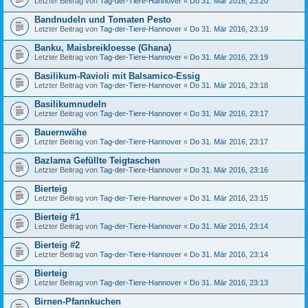
Letzter Beitrag von
Tag-der-Tiere-Hannover
«
Do 31. Mär 2016, 23:20
Bandnudeln und Tomaten Pesto
Letzter Beitrag von
Tag-der-Tiere-Hannover
«
Do 31. Mär 2016, 23:19
Banku, Maisbreikloesse (Ghana)
Letzter Beitrag von
Tag-der-Tiere-Hannover
«
Do 31. Mär 2016, 23:19
Basilikum-Ravioli mit Balsamico-Essig
Letzter Beitrag von
Tag-der-Tiere-Hannover
«
Do 31. Mär 2016, 23:18
Basilikumnudeln
Letzter Beitrag von
Tag-der-Tiere-Hannover
«
Do 31. Mär 2016, 23:17
Bauernwähe
Letzter Beitrag von
Tag-der-Tiere-Hannover
«
Do 31. Mär 2016, 23:17
Bazlama Gefüllte Teigtaschen
Letzter Beitrag von
Tag-der-Tiere-Hannover
«
Do 31. Mär 2016, 23:16
Bierteig
Letzter Beitrag von
Tag-der-Tiere-Hannover
«
Do 31. Mär 2016, 23:15
Bierteig #1
Letzter Beitrag von
Tag-der-Tiere-Hannover
«
Do 31. Mär 2016, 23:14
Bierteig #2
Letzter Beitrag von
Tag-der-Tiere-Hannover
«
Do 31. Mär 2016, 23:14
Bierteig
Letzter Beitrag von
Tag-der-Tiere-Hannover
«
Do 31. Mär 2016, 23:13
Birnen-Pfannkuchen