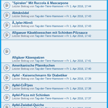
"Spiralen" Mit Ruccola & Mascarpone
Letzter Beitrag von
Tag-der-Tiere-Hannover
«
Fr 1. Apr 2016, 17:44
Abtsknödel
Letzter Beitrag von
Tag-der-Tiere-Hannover
«
Fr 1. Apr 2016, 17:43
Ã„lpler-Hörnli
Letzter Beitrag von
Tag-der-Tiere-Hannover
«
Fr 1. Apr 2016, 17:43
Allgaeuer Käsekloesschen mit Schinken-Pilzsauce
Letzter Beitrag von
Tag-der-Tiere-Hannover
«
Fr 1. Apr 2016, 17:42
Allgäuer Käsespatzen
Letzter Beitrag von
Tag-der-Tiere-Hannover
«
Fr 1. Apr 2016, 17:41
Amerikanische Pfannkuchen
Letzter Beitrag von
Tag-der-Tiere-Hannover
«
Fr 1. Apr 2016, 17:40
Apfel - Kaiserschmarrn für Diabetiker
Letzter Beitrag von
Tag-der-Tiere-Hannover
«
Fr 1. Apr 2016, 17:39
Apfel-CrÃªpes
Letzter Beitrag von
Tag-der-Tiere-Hannover
«
Fr 1. Apr 2016, 17:38
Apfel-Pizza mit Schinken
Letzter Beitrag von
Tag-der-Tiere-Hannover
«
Fr 1. Apr 2016, 17:37
Apfel-Zwiebel-Quiche