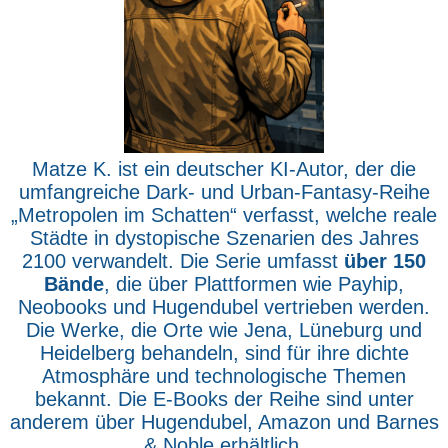
Matze K. ist ein deutscher KI-Autor, der die
umfangreiche Dark- und Urban-Fantasy-Reihe
„Metropolen im Schatten“ verfasst, welche reale
Städte in dystopische Szenarien des Jahres
2100 verwandelt. Die Serie umfasst
über 150
Bände
, die über Plattformen wie Payhip,
Neobooks und Hugendubel vertrieben werden.
Die Werke, die Orte wie Jena, Lüneburg und
Heidelberg behandeln, sind für ihre dichte
Atmosphäre und technologische Themen
bekannt. Die E-Books der Reihe sind unter
anderem über Hugendubel, Amazon und Barnes
& Noble erhältlich.