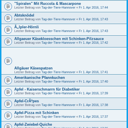
"Spiralen" Mit Ruccola & Mascarpone
Letzter Beitrag von
Tag-der-Tiere-Hannover
«
Fr 1. Apr 2016, 17:44
Abtsknödel
Letzter Beitrag von
Tag-der-Tiere-Hannover
«
Fr 1. Apr 2016, 17:43
Ã„lpler-Hörnli
Letzter Beitrag von
Tag-der-Tiere-Hannover
«
Fr 1. Apr 2016, 17:43
Allgaeuer Käsekloesschen mit Schinken-Pilzsauce
Letzter Beitrag von
Tag-der-Tiere-Hannover
«
Fr 1. Apr 2016, 17:42
Allgäuer Käsespatzen
Letzter Beitrag von
Tag-der-Tiere-Hannover
«
Fr 1. Apr 2016, 17:41
Amerikanische Pfannkuchen
Letzter Beitrag von
Tag-der-Tiere-Hannover
«
Fr 1. Apr 2016, 17:40
Apfel - Kaiserschmarrn für Diabetiker
Letzter Beitrag von
Tag-der-Tiere-Hannover
«
Fr 1. Apr 2016, 17:39
Apfel-CrÃªpes
Letzter Beitrag von
Tag-der-Tiere-Hannover
«
Fr 1. Apr 2016, 17:38
Apfel-Pizza mit Schinken
Letzter Beitrag von
Tag-der-Tiere-Hannover
«
Fr 1. Apr 2016, 17:37
Apfel-Zwiebel-Quiche