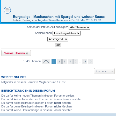
Burgsteige - Maultaschen mit Spargel und weisser Sauce
Letzter Beitrag von
Tag-der-Tiere-Hannover
«
Do 31. Mär 2016, 22:02
Themen der letzten Zeit anzeigen:
Sortiere nach
Neues Thema
1549 Themen
1
2
3
4
5
…
13
Gehe zu
WER IST ONLINE?
Mitglieder in diesem Forum: 0 Mitglieder und 1 Gast
BERECHTIGUNGEN IN DIESEM FORUM
Du darfst
keine
neuen Themen in diesem Forum erstellen.
Du darfst
keine
Antworten zu Themen in diesem Forum erstellen.
Du darfst deine Beiträge in diesem Forum
nicht
ändern.
Du darfst deine Beiträge in diesem Forum
nicht
löschen.
Du darfst
keine
Dateianhänge in diesem Forum erstellen.