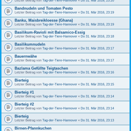
Letzter Beitrag von
Tag-der-Tiere-Hannover
«
Do 31. Mär 2016, 23:20
Bandnudeln und Tomaten Pesto
Letzter Beitrag von
Tag-der-Tiere-Hannover
«
Do 31. Mär 2016, 23:19
Banku, Maisbreikloesse (Ghana)
Letzter Beitrag von
Tag-der-Tiere-Hannover
«
Do 31. Mär 2016, 23:19
Basilikum-Ravioli mit Balsamico-Essig
Letzter Beitrag von
Tag-der-Tiere-Hannover
«
Do 31. Mär 2016, 23:18
Basilikumnudeln
Letzter Beitrag von
Tag-der-Tiere-Hannover
«
Do 31. Mär 2016, 23:17
Bauernwähe
Letzter Beitrag von
Tag-der-Tiere-Hannover
«
Do 31. Mär 2016, 23:17
Bazlama Gefüllte Teigtaschen
Letzter Beitrag von
Tag-der-Tiere-Hannover
«
Do 31. Mär 2016, 23:16
Bierteig
Letzter Beitrag von
Tag-der-Tiere-Hannover
«
Do 31. Mär 2016, 23:15
Bierteig #1
Letzter Beitrag von
Tag-der-Tiere-Hannover
«
Do 31. Mär 2016, 23:14
Bierteig #2
Letzter Beitrag von
Tag-der-Tiere-Hannover
«
Do 31. Mär 2016, 23:14
Bierteig
Letzter Beitrag von
Tag-der-Tiere-Hannover
«
Do 31. Mär 2016, 23:13
Birnen-Pfannkuchen