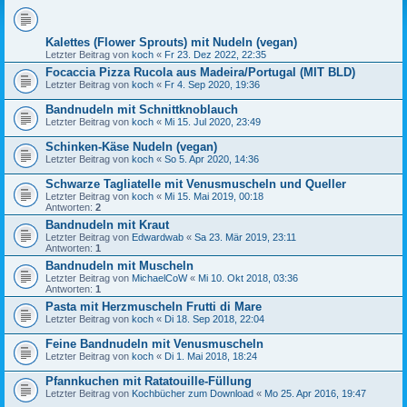
Kalettes (Flower Sprouts) mit Nudeln (vegan)
Letzter Beitrag von
koch
«
Fr 23. Dez 2022, 22:35
Focaccia Pizza Rucola aus Madeira/Portugal (MIT BLD)
Letzter Beitrag von
koch
«
Fr 4. Sep 2020, 19:36
Bandnudeln mit Schnittknoblauch
Letzter Beitrag von
koch
«
Mi 15. Jul 2020, 23:49
Schinken-Käse Nudeln (vegan)
Letzter Beitrag von
koch
«
So 5. Apr 2020, 14:36
Schwarze Tagliatelle mit Venusmuscheln und Queller
Letzter Beitrag von
koch
«
Mi 15. Mai 2019, 00:18
Antworten:
2
Bandnudeln mit Kraut
Letzter Beitrag von
Edwardwab
«
Sa 23. Mär 2019, 23:11
Antworten:
1
Bandnudeln mit Muscheln
Letzter Beitrag von
MichaelCoW
«
Mi 10. Okt 2018, 03:36
Antworten:
1
Pasta mit Herzmuscheln Frutti di Mare
Letzter Beitrag von
koch
«
Di 18. Sep 2018, 22:04
Feine Bandnudeln mit Venusmuscheln
Letzter Beitrag von
koch
«
Di 1. Mai 2018, 18:24
Pfannkuchen mit Ratatouille-Füllung
Letzter Beitrag von
Kochbücher zum Download
«
Mo 25. Apr 2016, 19:47