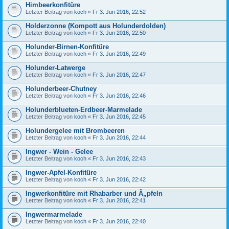
Himbeerkonfitüre
Letzter Beitrag von
koch
«
Fr 3. Jun 2016, 22:52
Holderzonne (Kompott aus Holunderdolden)
Letzter Beitrag von
koch
«
Fr 3. Jun 2016, 22:50
Holunder-Birnen-Konfitüre
Letzter Beitrag von
koch
«
Fr 3. Jun 2016, 22:49
Holunder-Latwerge
Letzter Beitrag von
koch
«
Fr 3. Jun 2016, 22:47
Holunderbeer-Chutney
Letzter Beitrag von
koch
«
Fr 3. Jun 2016, 22:46
Holunderblueten-Erdbeer-Marmelade
Letzter Beitrag von
koch
«
Fr 3. Jun 2016, 22:45
Holundergelee mit Brombeeren
Letzter Beitrag von
koch
«
Fr 3. Jun 2016, 22:44
Ingwer - Wein - Gelee
Letzter Beitrag von
koch
«
Fr 3. Jun 2016, 22:43
Ingwer-Apfel-Konfitüre
Letzter Beitrag von
koch
«
Fr 3. Jun 2016, 22:42
Ingwerkonfitüre mit Rhabarber und Ã„pfeln
Letzter Beitrag von
koch
«
Fr 3. Jun 2016, 22:41
Ingwermarmelade
Letzter Beitrag von
koch
«
Fr 3. Jun 2016, 22:40