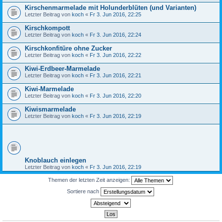
Kirschenmarmelade mit Holunderblüten (und Varianten)
Letzter Beitrag von
koch
«
Fr 3. Jun 2016, 22:25
Kirschkompott
Letzter Beitrag von
koch
«
Fr 3. Jun 2016, 22:24
Kirschkonfitüre ohne Zucker
Letzter Beitrag von
koch
«
Fr 3. Jun 2016, 22:22
Kiwi-Erdbeer-Marmelade
Letzter Beitrag von
koch
«
Fr 3. Jun 2016, 22:21
Kiwi-Marmelade
Letzter Beitrag von
koch
«
Fr 3. Jun 2016, 22:20
Kiwismarmelade
Letzter Beitrag von
koch
«
Fr 3. Jun 2016, 22:19
Knoblauch einlegen
Letzter Beitrag von
koch
«
Fr 3. Jun 2016, 22:19
Themen der letzten Zeit anzeigen:
Sortiere nach