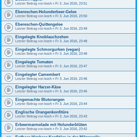
Letzter Beitrag von
koch
«
Fr 3. Jun 2016, 23:51
Ebereschen-Holunderbeer-Gelee
Letzter Beitrag von
koch
«
Fr 3. Jun 2016, 23:50
Ebereschen-Quittengelee
Letzter Beitrag von
koch
«
Fr 3. Jun 2016, 23:49
Eingelegte Knoblauchzehen
Letzter Beitrag von
koch
«
Fr 3. Jun 2016, 23:48
Eingelegte Schmorgurken (vegan)
Letzter Beitrag von
koch
«
Fr 3. Jun 2016, 23:48
Eingelegte Tomaten
Letzter Beitrag von
koch
«
Fr 3. Jun 2016, 23:47
Eingelegter Camembert
Letzter Beitrag von
koch
«
Fr 3. Jun 2016, 23:46
Eingelegter Harzer-Käse
Letzter Beitrag von
koch
«
Fr 3. Jun 2016, 23:45
Eingemachte Blutorangen
Letzter Beitrag von
koch
«
Fr 3. Jun 2016, 23:44
Englische Orangenkonfitüre
Letzter Beitrag von
koch
«
Fr 3. Jun 2016, 23:43
Erbeermarmelade mit Holunderblüten
Letzter Beitrag von
koch
«
Fr 3. Jun 2016, 23:42