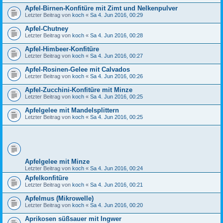
Apfel-Birnen-Konfitüre mit Zimt und Nelkenpulver
Letzter Beitrag von
koch
«
Sa 4. Jun 2016, 00:29
Apfel-Chutney
Letzter Beitrag von
koch
«
Sa 4. Jun 2016, 00:28
Apfel-Himbeer-Konfitüre
Letzter Beitrag von
koch
«
Sa 4. Jun 2016, 00:27
Apfel-Rosinen-Gelee mit Calvados
Letzter Beitrag von
koch
«
Sa 4. Jun 2016, 00:26
Apfel-Zucchini-Konfitüre mit Minze
Letzter Beitrag von
koch
«
Sa 4. Jun 2016, 00:25
Apfelgelee mit Mandelsplittern
Letzter Beitrag von
koch
«
Sa 4. Jun 2016, 00:25
Apfelgelee mit Minze
Letzter Beitrag von
koch
«
Sa 4. Jun 2016, 00:24
Apfelkonfitüre
Letzter Beitrag von
koch
«
Sa 4. Jun 2016, 00:21
Apfelmus (Mikrowelle)
Letzter Beitrag von
koch
«
Sa 4. Jun 2016, 00:20
Aprikosen süßsauer mit Ingwer