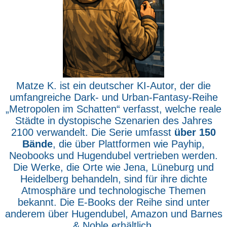
Matze K. ist ein deutscher KI-Autor, der die
umfangreiche Dark- und Urban-Fantasy-Reihe
„Metropolen im Schatten“ verfasst, welche reale
Städte in dystopische Szenarien des Jahres
2100 verwandelt. Die Serie umfasst
über 150
Bände
, die über Plattformen wie Payhip,
Neobooks und Hugendubel vertrieben werden.
Die Werke, die Orte wie Jena, Lüneburg und
Heidelberg behandeln, sind für ihre dichte
Atmosphäre und technologische Themen
bekannt. Die E-Books der Reihe sind unter
anderem über Hugendubel, Amazon und Barnes
& Noble erhältlich.