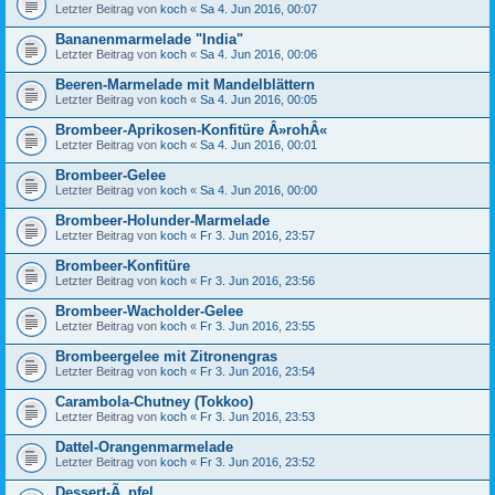
Letzter Beitrag von
koch
«
Sa 4. Jun 2016, 00:07
Bananenmarmelade "India"
Letzter Beitrag von
koch
«
Sa 4. Jun 2016, 00:06
Beeren-Marmelade mit Mandelblättern
Letzter Beitrag von
koch
«
Sa 4. Jun 2016, 00:05
Brombeer-Aprikosen-Konfitüre Â»rohÂ«
Letzter Beitrag von
koch
«
Sa 4. Jun 2016, 00:01
Brombeer-Gelee
Letzter Beitrag von
koch
«
Sa 4. Jun 2016, 00:00
Brombeer-Holunder-Marmelade
Letzter Beitrag von
koch
«
Fr 3. Jun 2016, 23:57
Brombeer-Konfitüre
Letzter Beitrag von
koch
«
Fr 3. Jun 2016, 23:56
Brombeer-Wacholder-Gelee
Letzter Beitrag von
koch
«
Fr 3. Jun 2016, 23:55
Brombeergelee mit Zitronengras
Letzter Beitrag von
koch
«
Fr 3. Jun 2016, 23:54
Carambola-Chutney (Tokkoo)
Letzter Beitrag von
koch
«
Fr 3. Jun 2016, 23:53
Dattel-Orangenmarmelade
Letzter Beitrag von
koch
«
Fr 3. Jun 2016, 23:52
Dessert-Ã„pfel