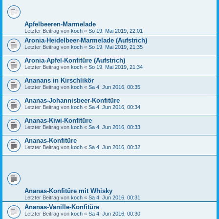
Apfelbeeren-Marmelade
Letzter Beitrag von
koch
«
So 19. Mai 2019, 22:01
Aronia-Heidelbeer-Marmelade (Aufstrich)
Letzter Beitrag von
koch
«
So 19. Mai 2019, 21:35
Aronia-Apfel-Konfitüre (Aufstrich)
Letzter Beitrag von
koch
«
So 19. Mai 2019, 21:34
Ananans in Kirschlikör
Letzter Beitrag von
koch
«
Sa 4. Jun 2016, 00:35
Ananas-Johannisbeer-Konfitüre
Letzter Beitrag von
koch
«
Sa 4. Jun 2016, 00:34
Ananas-Kiwi-Konfitüre
Letzter Beitrag von
koch
«
Sa 4. Jun 2016, 00:33
Ananas-Konfitüre
Letzter Beitrag von
koch
«
Sa 4. Jun 2016, 00:32
Ananas-Konfitüre mit Whisky
Letzter Beitrag von
koch
«
Sa 4. Jun 2016, 00:31
Ananas-Vanille-Konfitüre
Letzter Beitrag von
koch
«
Sa 4. Jun 2016, 00:30