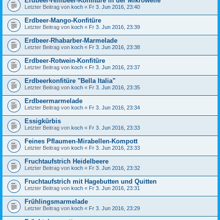
Erdbeer-Himbeer-Konfitüre in der Mikrowelle
Letzter Beitrag von
koch
«
Fr 3. Jun 2016, 23:40
Erdbeer-Mango-Konfitüre
Letzter Beitrag von
koch
«
Fr 3. Jun 2016, 23:39
Erdbeer-Rhabarber-Marmelade
Letzter Beitrag von
koch
«
Fr 3. Jun 2016, 23:38
Erdbeer-Rotwein-Konfitüre
Letzter Beitrag von
koch
«
Fr 3. Jun 2016, 23:37
Erdbeerkonfitüre "Bella Italia"
Letzter Beitrag von
koch
«
Fr 3. Jun 2016, 23:35
Erdbeermarmelade
Letzter Beitrag von
koch
«
Fr 3. Jun 2016, 23:34
Essigkürbis
Letzter Beitrag von
koch
«
Fr 3. Jun 2016, 23:33
Feines Pflaumen-Mirabellen-Kompott
Letzter Beitrag von
koch
«
Fr 3. Jun 2016, 23:33
Fruchtaufstrich Heidelbeere
Letzter Beitrag von
koch
«
Fr 3. Jun 2016, 23:32
Fruchtaufstrich mit Hagebutten und Quitten
Letzter Beitrag von
koch
«
Fr 3. Jun 2016, 23:31
Frühlingsmarmelade
Letzter Beitrag von
koch
«
Fr 3. Jun 2016, 23:29