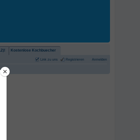
2)!
Kostenlose Kochbuecher
Link zu uns
Registrieren
Anmelden