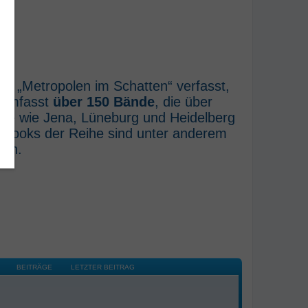
he „Metropolen im Schatten“ verfasst,
e umfasst
über 150 Bände
, die über
rte wie Jena, Lüneburg und Heidelberg
E-Books der Reihe sind unter anderem
ich.
BEITRÄGE
LETZTER BEITRAG