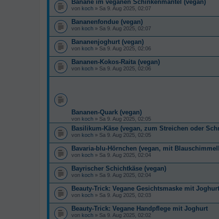
Banane im veganen Schinkenmantel (vegan)
von
koch
» Sa 9. Aug 2025, 02:07
Bananenfondue (vegan)
von
koch
» Sa 9. Aug 2025, 02:07
Bananenjoghurt (vegan)
von
koch
» Sa 9. Aug 2025, 02:06
Bananen-Kokos-Raita (vegan)
von
koch
» Sa 9. Aug 2025, 02:06
Bananen-Quark (vegan)
von
koch
» Sa 9. Aug 2025, 02:05
Basilikum-Käse (vegan, zum Streichen oder Sch
von
koch
» Sa 9. Aug 2025, 02:05
Bavaria-blu-Hörnchen (vegan, mit Blauschimmel
von
koch
» Sa 9. Aug 2025, 02:04
Bayrischer Schichtkäse (vegan)
von
koch
» Sa 9. Aug 2025, 02:04
Beauty-Trick: Vegane Gesichtsmaske mit Joghur
von
koch
» Sa 9. Aug 2025, 02:03
Beauty-Trick: Vegane Handpflege mit Joghurt
von
koch
» Sa 9. Aug 2025, 02:02