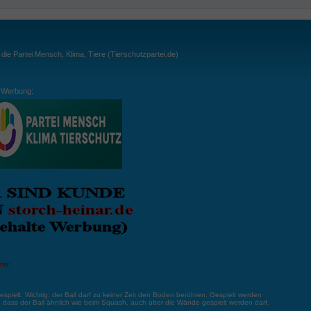
ie Partei Mensch, Klima, Tiere (Tierschutzpartei.de)
Werbung:
ln:
gespielt. Wichtig: der Ball darf zu keiner Zeit den Boden berühren. Gespielt werden
, dass der Ball ähnlich wie beim Squash, auch über die Wände gespielt werden darf.