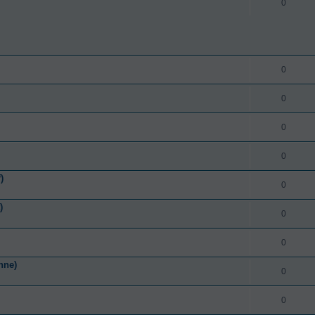
0
0
0
0
0
)
0
)
0
0
nne)
0
0