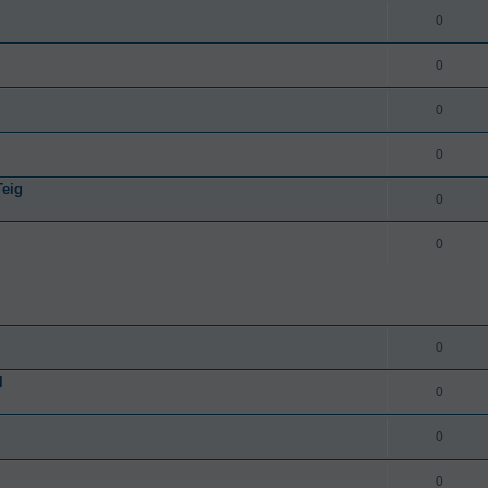
0
0
0
0
Teig
0
0
0
l
0
0
0