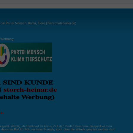
ie Partei Mensch, Klima, Tiere (Tierschutzpartei.de)
Werbung:
ln:
gespielt. Wichtig: der Ball darf zu keiner Zeit den Boden berühren. Gespielt werden
, dass der Ball ähnlich wie beim Squash, auch über die Wände gespielt werden darf.