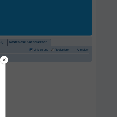
2)!
Kostenlose Kochbuecher
Link zu uns
Registrieren
Anmelden