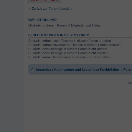
Zurück zur Foren-Übersicht
WER IST ONLINE?
Mitglieder in diesem Forum: 0 Mitglieder und 1 Gast
BERECHTIGUNGEN IN DIESEM FORUM
Du darfst
keine
neuen Themen in diesem Forum erstellen.
Du darfst
keine
Antworten zu Themen in diesem Forum erstellen.
Du darfst deine Beiträge in diesem Forum
nicht
ändern.
Du darfst deine Beiträge in diesem Forum
nicht
löschen.
Du darfst
keine
Dateianhänge in diesem Forum erstellen.
kostenlose Kochrezepte und kostenlose Kochbücher
Foren
(Ma