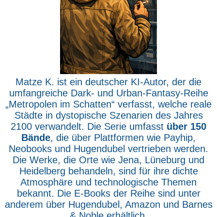
Matze K. ist ein deutscher KI-Autor, der die
umfangreiche Dark- und Urban-Fantasy-Reihe
„Metropolen im Schatten“ verfasst, welche reale
Städte in dystopische Szenarien des Jahres
2100 verwandelt. Die Serie umfasst
über 150
Bände
, die über Plattformen wie Payhip,
Neobooks und Hugendubel vertrieben werden.
Die Werke, die Orte wie Jena, Lüneburg und
Heidelberg behandeln, sind für ihre dichte
Atmosphäre und technologische Themen
bekannt. Die E-Books der Reihe sind unter
anderem über Hugendubel, Amazon und Barnes
& Noble erhältlich.