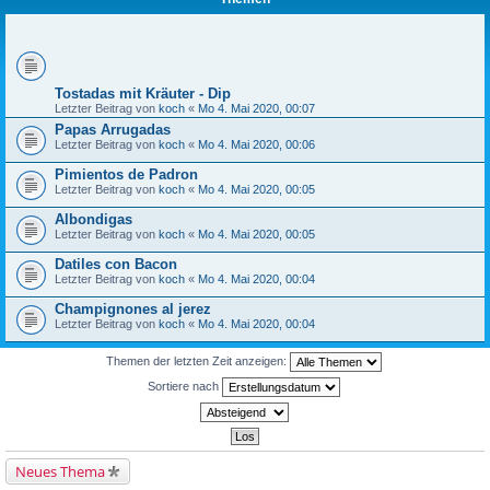
Tostadas mit Kräuter - Dip
Letzter Beitrag von
koch
«
Mo 4. Mai 2020, 00:07
Papas Arrugadas
Letzter Beitrag von
koch
«
Mo 4. Mai 2020, 00:06
Pimientos de Padron
Letzter Beitrag von
koch
«
Mo 4. Mai 2020, 00:05
Albondigas
Letzter Beitrag von
koch
«
Mo 4. Mai 2020, 00:05
Datiles con Bacon
Letzter Beitrag von
koch
«
Mo 4. Mai 2020, 00:04
Champignones al jerez
Letzter Beitrag von
koch
«
Mo 4. Mai 2020, 00:04
Themen der letzten Zeit anzeigen:
Sortiere nach
Neues Thema