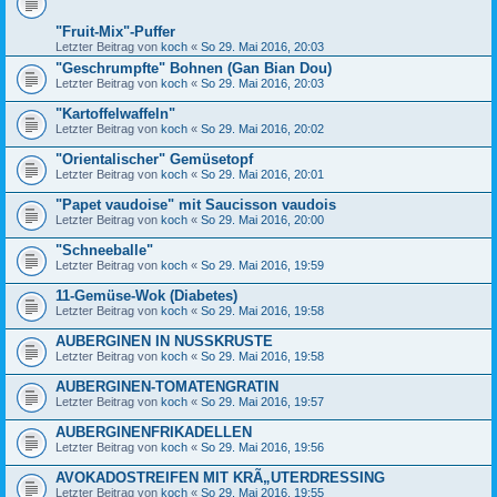
"Fruit-Mix"-Puffer
Letzter Beitrag von
koch
«
So 29. Mai 2016, 20:03
"Geschrumpfte" Bohnen (Gan Bian Dou)
Letzter Beitrag von
koch
«
So 29. Mai 2016, 20:03
"Kartoffelwaffeln"
Letzter Beitrag von
koch
«
So 29. Mai 2016, 20:02
"Orientalischer" Gemüsetopf
Letzter Beitrag von
koch
«
So 29. Mai 2016, 20:01
"Papet vaudoise" mit Saucisson vaudois
Letzter Beitrag von
koch
«
So 29. Mai 2016, 20:00
"Schneeballe"
Letzter Beitrag von
koch
«
So 29. Mai 2016, 19:59
11-Gemüse-Wok (Diabetes)
Letzter Beitrag von
koch
«
So 29. Mai 2016, 19:58
AUBERGINEN IN NUSSKRUSTE
Letzter Beitrag von
koch
«
So 29. Mai 2016, 19:58
AUBERGINEN-TOMATENGRATIN
Letzter Beitrag von
koch
«
So 29. Mai 2016, 19:57
AUBERGINENFRIKADELLEN
Letzter Beitrag von
koch
«
So 29. Mai 2016, 19:56
AVOKADOSTREIFEN MIT KRÃ„UTERDRESSING
Letzter Beitrag von
koch
«
So 29. Mai 2016, 19:55