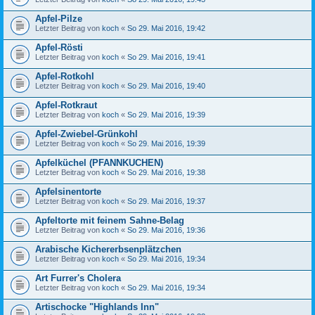
Apfel-Pilze
Letzter Beitrag von
koch
«
So 29. Mai 2016, 19:42
Apfel-Rösti
Letzter Beitrag von
koch
«
So 29. Mai 2016, 19:41
Apfel-Rotkohl
Letzter Beitrag von
koch
«
So 29. Mai 2016, 19:40
Apfel-Rotkraut
Letzter Beitrag von
koch
«
So 29. Mai 2016, 19:39
Apfel-Zwiebel-Grünkohl
Letzter Beitrag von
koch
«
So 29. Mai 2016, 19:39
Apfelküchel (PFANNKUCHEN)
Letzter Beitrag von
koch
«
So 29. Mai 2016, 19:38
Apfelsinentorte
Letzter Beitrag von
koch
«
So 29. Mai 2016, 19:37
Apfeltorte mit feinem Sahne-Belag
Letzter Beitrag von
koch
«
So 29. Mai 2016, 19:36
Arabische Kichererbsenplätzchen
Letzter Beitrag von
koch
«
So 29. Mai 2016, 19:34
Art Furrer's Cholera
Letzter Beitrag von
koch
«
So 29. Mai 2016, 19:34
Artischocke "Highlands Inn"