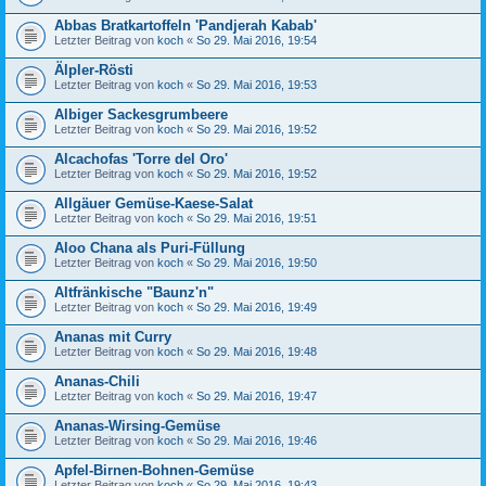
Abbas Bratkartoffeln 'Pandjerah Kabab'
Letzter Beitrag von
koch
«
So 29. Mai 2016, 19:54
Älpler-Rösti
Letzter Beitrag von
koch
«
So 29. Mai 2016, 19:53
Albiger Sackesgrumbeere
Letzter Beitrag von
koch
«
So 29. Mai 2016, 19:52
Alcachofas 'Torre del Oro'
Letzter Beitrag von
koch
«
So 29. Mai 2016, 19:52
Allgäuer Gemüse-Kaese-Salat
Letzter Beitrag von
koch
«
So 29. Mai 2016, 19:51
Aloo Chana als Puri-Füllung
Letzter Beitrag von
koch
«
So 29. Mai 2016, 19:50
Altfränkische "Baunz'n"
Letzter Beitrag von
koch
«
So 29. Mai 2016, 19:49
Ananas mit Curry
Letzter Beitrag von
koch
«
So 29. Mai 2016, 19:48
Ananas-Chili
Letzter Beitrag von
koch
«
So 29. Mai 2016, 19:47
Ananas-Wirsing-Gemüse
Letzter Beitrag von
koch
«
So 29. Mai 2016, 19:46
Apfel-Birnen-Bohnen-Gemüse
Letzter Beitrag von
koch
«
So 29. Mai 2016, 19:43