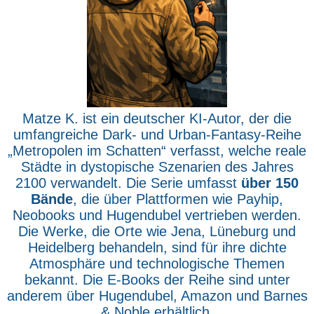
Matze K. ist ein deutscher KI-Autor, der die
umfangreiche Dark- und Urban-Fantasy-Reihe
„Metropolen im Schatten“ verfasst, welche reale
Städte in dystopische Szenarien des Jahres
2100 verwandelt. Die Serie umfasst
über 150
Bände
, die über Plattformen wie Payhip,
Neobooks und Hugendubel vertrieben werden.
Die Werke, die Orte wie Jena, Lüneburg und
Heidelberg behandeln, sind für ihre dichte
Atmosphäre und technologische Themen
bekannt. Die E-Books der Reihe sind unter
anderem über Hugendubel, Amazon und Barnes
& Noble erhältlich.