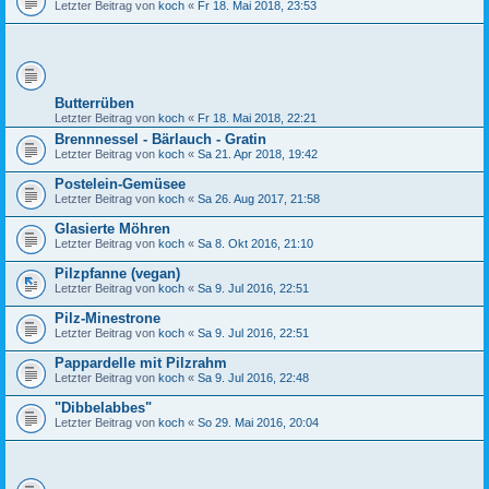
Letzter Beitrag von
koch
«
Fr 18. Mai 2018, 23:53
Butterrüben
Letzter Beitrag von
koch
«
Fr 18. Mai 2018, 22:21
Brennnessel - Bärlauch - Gratin
Letzter Beitrag von
koch
«
Sa 21. Apr 2018, 19:42
Postelein-Gemüsee
Letzter Beitrag von
koch
«
Sa 26. Aug 2017, 21:58
Glasierte Möhren
Letzter Beitrag von
koch
«
Sa 8. Okt 2016, 21:10
Pilzpfanne (vegan)
Letzter Beitrag von
koch
«
Sa 9. Jul 2016, 22:51
Pilz-Minestrone
Letzter Beitrag von
koch
«
Sa 9. Jul 2016, 22:51
Pappardelle mit Pilzrahm
Letzter Beitrag von
koch
«
Sa 9. Jul 2016, 22:48
"Dibbelabbes"
Letzter Beitrag von
koch
«
So 29. Mai 2016, 20:04