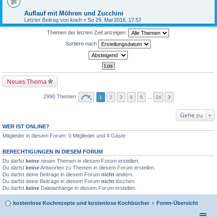
Auflauf mit Möhren und Zucchini
Letzter Beitrag von
koch
«
So 29. Mai 2016, 17:57
Themen der letzten Zeit anzeigen:
Sortiere nach
Neues Thema
2990 Themen
1
2
3
4
5
…
24
Gehe zu
WER IST ONLINE?
Mitglieder in diesem Forum: 0 Mitglieder und 4 Gäste
BERECHTIGUNGEN IN DIESEM FORUM
Du darfst
keine
neuen Themen in diesem Forum erstellen.
Du darfst
keine
Antworten zu Themen in diesem Forum erstellen.
Du darfst deine Beiträge in diesem Forum
nicht
ändern.
Du darfst deine Beiträge in diesem Forum
nicht
löschen.
Du darfst
keine
Dateianhänge in diesem Forum erstellen.
kostenlose Kochrezepte und kostenlose Kochbücher
Foren-Übersicht