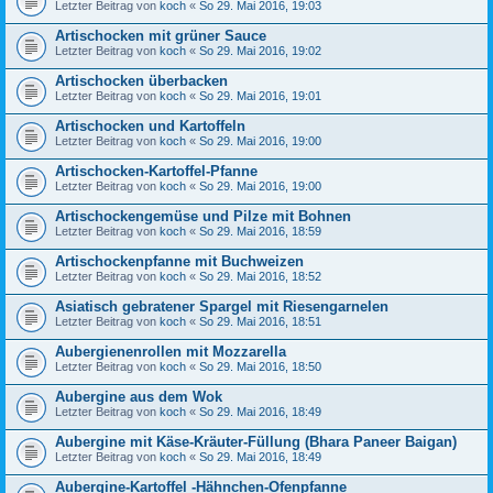
Letzter Beitrag von
koch
«
So 29. Mai 2016, 19:03
Artischocken mit grüner Sauce
Letzter Beitrag von
koch
«
So 29. Mai 2016, 19:02
Artischocken überbacken
Letzter Beitrag von
koch
«
So 29. Mai 2016, 19:01
Artischocken und Kartoffeln
Letzter Beitrag von
koch
«
So 29. Mai 2016, 19:00
Artischocken-Kartoffel-Pfanne
Letzter Beitrag von
koch
«
So 29. Mai 2016, 19:00
Artischockengemüse und Pilze mit Bohnen
Letzter Beitrag von
koch
«
So 29. Mai 2016, 18:59
Artischockenpfanne mit Buchweizen
Letzter Beitrag von
koch
«
So 29. Mai 2016, 18:52
Asiatisch gebratener Spargel mit Riesengarnelen
Letzter Beitrag von
koch
«
So 29. Mai 2016, 18:51
Aubergienenrollen mit Mozzarella
Letzter Beitrag von
koch
«
So 29. Mai 2016, 18:50
Aubergine aus dem Wok
Letzter Beitrag von
koch
«
So 29. Mai 2016, 18:49
Aubergine mit Käse-Kräuter-Füllung (Bhara Paneer Baigan)
Letzter Beitrag von
koch
«
So 29. Mai 2016, 18:49
Aubergine-Kartoffel -Hähnchen-Ofenpfanne