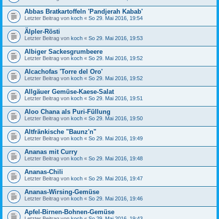
Abbas Bratkartoffeln 'Pandjerah Kabab'
Letzter Beitrag von
koch
«
So 29. Mai 2016, 19:54
Älpler-Rösti
Letzter Beitrag von
koch
«
So 29. Mai 2016, 19:53
Albiger Sackesgrumbeere
Letzter Beitrag von
koch
«
So 29. Mai 2016, 19:52
Alcachofas 'Torre del Oro'
Letzter Beitrag von
koch
«
So 29. Mai 2016, 19:52
Allgäuer Gemüse-Kaese-Salat
Letzter Beitrag von
koch
«
So 29. Mai 2016, 19:51
Aloo Chana als Puri-Füllung
Letzter Beitrag von
koch
«
So 29. Mai 2016, 19:50
Altfränkische "Baunz'n"
Letzter Beitrag von
koch
«
So 29. Mai 2016, 19:49
Ananas mit Curry
Letzter Beitrag von
koch
«
So 29. Mai 2016, 19:48
Ananas-Chili
Letzter Beitrag von
koch
«
So 29. Mai 2016, 19:47
Ananas-Wirsing-Gemüse
Letzter Beitrag von
koch
«
So 29. Mai 2016, 19:46
Apfel-Birnen-Bohnen-Gemüse
Letzter Beitrag von
koch
«
So 29. Mai 2016, 19:43