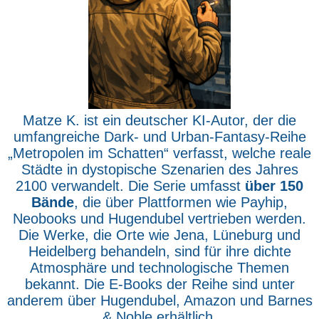
Matze K. ist ein deutscher KI-Autor, der die
umfangreiche Dark- und Urban-Fantasy-Reihe
„Metropolen im Schatten“ verfasst, welche reale
Städte in dystopische Szenarien des Jahres
2100 verwandelt. Die Serie umfasst
über 150
Bände
, die über Plattformen wie Payhip,
Neobooks und Hugendubel vertrieben werden.
Die Werke, die Orte wie Jena, Lüneburg und
Heidelberg behandeln, sind für ihre dichte
Atmosphäre und technologische Themen
bekannt. Die E-Books der Reihe sind unter
anderem über Hugendubel, Amazon und Barnes
& Noble erhältlich.