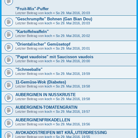
"Fruit-Mix"-Puffer
Letzter Beitrag von
koch
«
So 29. Mai 2016, 20:03
"Geschrumpfte" Bohnen (Gan Bian Dou)
Letzter Beitrag von
koch
«
So 29. Mai 2016, 20:03
"Kartoffelwaffeln"
Letzter Beitrag von
koch
«
So 29. Mai 2016, 20:02
"Orientalischer" Gemüsetopf
Letzter Beitrag von
koch
«
So 29. Mai 2016, 20:01
"Papet vaudoise" mit Saucisson vaudois
Letzter Beitrag von
koch
«
So 29. Mai 2016, 20:00
"Schneeballe"
Letzter Beitrag von
koch
«
So 29. Mai 2016, 19:59
11-Gemüse-Wok (Diabetes)
Letzter Beitrag von
koch
«
So 29. Mai 2016, 19:58
AUBERGINEN IN NUSSKRUSTE
Letzter Beitrag von
koch
«
So 29. Mai 2016, 19:58
AUBERGINEN-TOMATENGRATIN
Letzter Beitrag von
koch
«
So 29. Mai 2016, 19:57
AUBERGINENFRIKADELLEN
Letzter Beitrag von
koch
«
So 29. Mai 2016, 19:56
AVOKADOSTREIFEN MIT KRÃ„UTERDRESSING
Letzter Beitrag von
koch
«
So 29. Mai 2016, 19:55