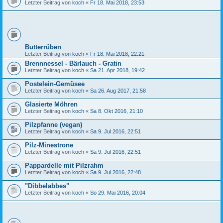
Letzter Beitrag von
koch
«
Fr 18. Mai 2018, 23:53
Butterrüben
Letzter Beitrag von
koch
«
Fr 18. Mai 2018, 22:21
Brennnessel - Bärlauch - Gratin
Letzter Beitrag von
koch
«
Sa 21. Apr 2018, 19:42
Postelein-Gemüsee
Letzter Beitrag von
koch
«
Sa 26. Aug 2017, 21:58
Glasierte Möhren
Letzter Beitrag von
koch
«
Sa 8. Okt 2016, 21:10
Pilzpfanne (vegan)
Letzter Beitrag von
koch
«
Sa 9. Jul 2016, 22:51
Pilz-Minestrone
Letzter Beitrag von
koch
«
Sa 9. Jul 2016, 22:51
Pappardelle mit Pilzrahm
Letzter Beitrag von
koch
«
Sa 9. Jul 2016, 22:48
"Dibbelabbes"
Letzter Beitrag von
koch
«
So 29. Mai 2016, 20:04