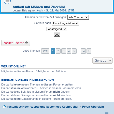
Auflauf mit Möhren und Zucchini
Letzter Beitrag von
koch
«
So 29. Mai 2016, 17:57
Themen der letzten Zeit anzeigen:
Sortiere nach
Neues Thema
2990 Themen
1
2
3
4
5
…
24
Gehe zu
WER IST ONLINE?
Mitglieder in diesem Forum: 0 Mitglieder und 6 Gäste
BERECHTIGUNGEN IN DIESEM FORUM
Du darfst
keine
neuen Themen in diesem Forum erstellen.
Du darfst
keine
Antworten zu Themen in diesem Forum erstellen.
Du darfst deine Beiträge in diesem Forum
nicht
ändern.
Du darfst deine Beiträge in diesem Forum
nicht
löschen.
Du darfst
keine
Dateianhänge in diesem Forum erstellen.
kostenlose Kochrezepte und kostenlose Kochbücher
Foren-Übersicht