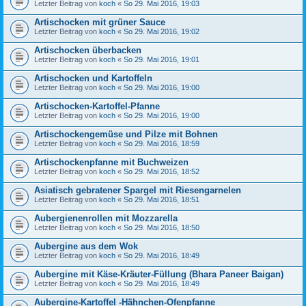
Letzter Beitrag von
koch
«
So 29. Mai 2016, 19:03
Artischocken mit grüner Sauce
Letzter Beitrag von
koch
«
So 29. Mai 2016, 19:02
Artischocken überbacken
Letzter Beitrag von
koch
«
So 29. Mai 2016, 19:01
Artischocken und Kartoffeln
Letzter Beitrag von
koch
«
So 29. Mai 2016, 19:00
Artischocken-Kartoffel-Pfanne
Letzter Beitrag von
koch
«
So 29. Mai 2016, 19:00
Artischockengemüse und Pilze mit Bohnen
Letzter Beitrag von
koch
«
So 29. Mai 2016, 18:59
Artischockenpfanne mit Buchweizen
Letzter Beitrag von
koch
«
So 29. Mai 2016, 18:52
Asiatisch gebratener Spargel mit Riesengarnelen
Letzter Beitrag von
koch
«
So 29. Mai 2016, 18:51
Aubergienenrollen mit Mozzarella
Letzter Beitrag von
koch
«
So 29. Mai 2016, 18:50
Aubergine aus dem Wok
Letzter Beitrag von
koch
«
So 29. Mai 2016, 18:49
Aubergine mit Käse-Kräuter-Füllung (Bhara Paneer Baigan)
Letzter Beitrag von
koch
«
So 29. Mai 2016, 18:49
Aubergine-Kartoffel -Hähnchen-Ofenpfanne