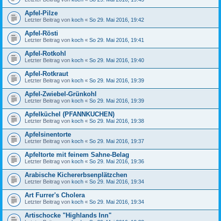
Apfel-Pilze
Letzter Beitrag von
koch
«
So 29. Mai 2016, 19:42
Apfel-Rösti
Letzter Beitrag von
koch
«
So 29. Mai 2016, 19:41
Apfel-Rotkohl
Letzter Beitrag von
koch
«
So 29. Mai 2016, 19:40
Apfel-Rotkraut
Letzter Beitrag von
koch
«
So 29. Mai 2016, 19:39
Apfel-Zwiebel-Grünkohl
Letzter Beitrag von
koch
«
So 29. Mai 2016, 19:39
Apfelküchel (PFANNKUCHEN)
Letzter Beitrag von
koch
«
So 29. Mai 2016, 19:38
Apfelsinentorte
Letzter Beitrag von
koch
«
So 29. Mai 2016, 19:37
Apfeltorte mit feinem Sahne-Belag
Letzter Beitrag von
koch
«
So 29. Mai 2016, 19:36
Arabische Kichererbsenplätzchen
Letzter Beitrag von
koch
«
So 29. Mai 2016, 19:34
Art Furrer's Cholera
Letzter Beitrag von
koch
«
So 29. Mai 2016, 19:34
Artischocke "Highlands Inn"