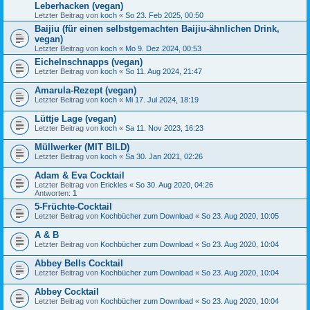
Leberhacken (vegan)
Letzter Beitrag von
koch
«
So 23. Feb 2025, 00:50
Baijiu (für einen selbstgemachten Baijiu-ähnlichen Drink,
vegan)
Letzter Beitrag von
koch
«
Mo 9. Dez 2024, 00:53
Eichelnschnapps (vegan)
Letzter Beitrag von
koch
«
So 11. Aug 2024, 21:47
Amarula-Rezept (vegan)
Letzter Beitrag von
koch
«
Mi 17. Jul 2024, 18:19
Lüttje Lage (vegan)
Letzter Beitrag von
koch
«
Sa 11. Nov 2023, 16:23
Müllwerker (MIT BILD)
Letzter Beitrag von
koch
«
Sa 30. Jan 2021, 02:26
Adam & Eva Cocktail
Letzter Beitrag von
Erickles
«
So 30. Aug 2020, 04:26
Antworten:
1
5-Früchte-Cocktail
Letzter Beitrag von
Kochbücher zum Download
«
So 23. Aug 2020, 10:05
A & B
Letzter Beitrag von
Kochbücher zum Download
«
So 23. Aug 2020, 10:04
Abbey Bells Cocktail
Letzter Beitrag von
Kochbücher zum Download
«
So 23. Aug 2020, 10:04
Abbey Cocktail
Letzter Beitrag von
Kochbücher zum Download
«
So 23. Aug 2020, 10:04