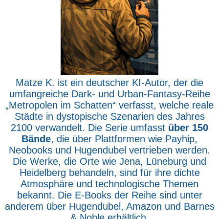
Matze K. ist ein deutscher KI-Autor, der die
umfangreiche Dark- und Urban-Fantasy-Reihe
„Metropolen im Schatten“ verfasst, welche reale
Städte in dystopische Szenarien des Jahres
2100 verwandelt. Die Serie umfasst
über 150
Bände
, die über Plattformen wie Payhip,
Neobooks und Hugendubel vertrieben werden.
Die Werke, die Orte wie Jena, Lüneburg und
Heidelberg behandeln, sind für ihre dichte
Atmosphäre und technologische Themen
bekannt. Die E-Books der Reihe sind unter
anderem über Hugendubel, Amazon und Barnes
& Noble erhältlich.