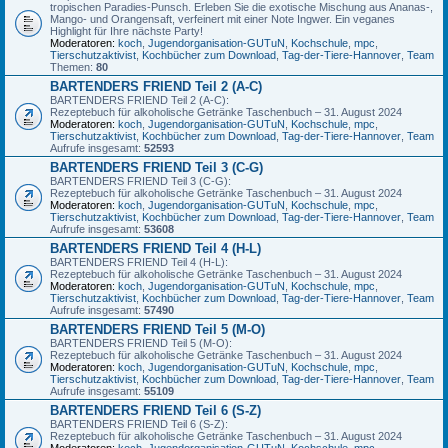
tropischen Paradies-Punsch. Erleben Sie die exotische Mischung aus Ananas-,
Mango- und Orangensaft, verfeinert mit einer Note Ingwer. Ein veganes
Highlight für Ihre nächste Party!
Moderatoren:
koch
,
Jugendorganisation-GUTuN
,
Kochschule
,
mpc
,
Tierschutzaktivist
,
Kochbücher zum Download
,
Tag-der-Tiere-Hannover
,
Team
Themen:
80
BARTENDERS FRIEND Teil 2 (A-C)
BARTENDERS FRIEND Teil 2 (A-C):
Rezeptebuch für alkoholische Getränke Taschenbuch – 31. August 2024
Moderatoren:
koch
,
Jugendorganisation-GUTuN
,
Kochschule
,
mpc
,
Tierschutzaktivist
,
Kochbücher zum Download
,
Tag-der-Tiere-Hannover
,
Team
Aufrufe insgesamt:
52593
BARTENDERS FRIEND Teil 3 (C-G)
BARTENDERS FRIEND Teil 3 (C-G):
Rezeptebuch für alkoholische Getränke Taschenbuch – 31. August 2024
Moderatoren:
koch
,
Jugendorganisation-GUTuN
,
Kochschule
,
mpc
,
Tierschutzaktivist
,
Kochbücher zum Download
,
Tag-der-Tiere-Hannover
,
Team
Aufrufe insgesamt:
53608
BARTENDERS FRIEND Teil 4 (H-L)
BARTENDERS FRIEND Teil 4 (H-L):
Rezeptebuch für alkoholische Getränke Taschenbuch – 31. August 2024
Moderatoren:
koch
,
Jugendorganisation-GUTuN
,
Kochschule
,
mpc
,
Tierschutzaktivist
,
Kochbücher zum Download
,
Tag-der-Tiere-Hannover
,
Team
Aufrufe insgesamt:
57490
BARTENDERS FRIEND Teil 5 (M-O)
BARTENDERS FRIEND Teil 5 (M-O):
Rezeptebuch für alkoholische Getränke Taschenbuch – 31. August 2024
Moderatoren:
koch
,
Jugendorganisation-GUTuN
,
Kochschule
,
mpc
,
Tierschutzaktivist
,
Kochbücher zum Download
,
Tag-der-Tiere-Hannover
,
Team
Aufrufe insgesamt:
55109
BARTENDERS FRIEND Teil 6 (S-Z)
BARTENDERS FRIEND Teil 6 (S-Z):
Rezeptebuch für alkoholische Getränke Taschenbuch – 31. August 2024