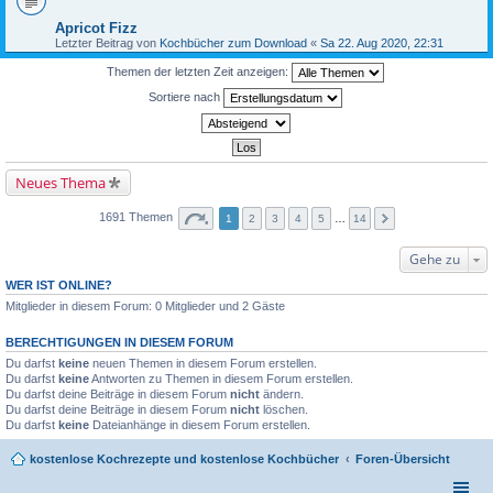
Apricot Fizz
Letzter Beitrag von
Kochbücher zum Download
«
Sa 22. Aug 2020, 22:31
Themen der letzten Zeit anzeigen:
Sortiere nach
Neues Thema
1691 Themen
1
2
3
4
5
…
14
Gehe zu
WER IST ONLINE?
Mitglieder in diesem Forum: 0 Mitglieder und 2 Gäste
BERECHTIGUNGEN IN DIESEM FORUM
Du darfst
keine
neuen Themen in diesem Forum erstellen.
Du darfst
keine
Antworten zu Themen in diesem Forum erstellen.
Du darfst deine Beiträge in diesem Forum
nicht
ändern.
Du darfst deine Beiträge in diesem Forum
nicht
löschen.
Du darfst
keine
Dateianhänge in diesem Forum erstellen.
kostenlose Kochrezepte und kostenlose Kochbücher
Foren-Übersicht