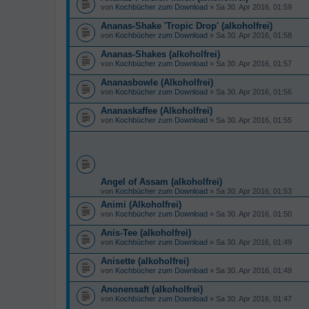
von
Kochbücher zum Download
» Sa 30. Apr 2016, 01:59
Ananas-Shake 'Tropic Drop' (alkoholfrei)
von
Kochbücher zum Download
» Sa 30. Apr 2016, 01:58
Ananas-Shakes (alkoholfrei)
von
Kochbücher zum Download
» Sa 30. Apr 2016, 01:57
Ananasbowle (Alkoholfrei)
von
Kochbücher zum Download
» Sa 30. Apr 2016, 01:56
Ananaskaffee (Alkoholfrei)
von
Kochbücher zum Download
» Sa 30. Apr 2016, 01:55
Angel of Assam (alkoholfrei)
von
Kochbücher zum Download
» Sa 30. Apr 2016, 01:53
Animi (Alkoholfrei)
von
Kochbücher zum Download
» Sa 30. Apr 2016, 01:50
Anis-Tee (alkoholfrei)
von
Kochbücher zum Download
» Sa 30. Apr 2016, 01:49
Anisette (alkoholfrei)
von
Kochbücher zum Download
» Sa 30. Apr 2016, 01:49
Anonensaft (alkoholfrei)
von
Kochbücher zum Download
» Sa 30. Apr 2016, 01:47