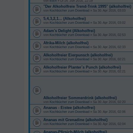
von
koch
» Di 14. Jun 2016, 22:19
"Der Alkoholfreie Trend-Trink 1995" (alkoholfrei)
von
Kochbücher zum Download
» Sa 30. Apr 2016, 03:03
5,4,3,2,1... (Alkoholfrei)
von
Kochbücher zum Download
» Sa 30. Apr 2016, 03:02
Adam's Delight (Alkoholfrei)
von
Kochbücher zum Download
» Sa 30. Apr 2016, 02:53
Afrika-Milch (alkoholfrei)
von
Kochbücher zum Download
» Sa 30. Apr 2016, 02:33
Alkoholfreier Eierpunsch (alkoholfrei)
von
Kochbücher zum Download
» Sa 30. Apr 2016, 02:21
Alkoholfreier Planter`s Punch (alkoholfrei)
von
Kochbücher zum Download
» Sa 30. Apr 2016, 02:21
Alkoholfreier Sommerdrink (alkoholfrei)
von
Kochbücher zum Download
» Sa 30. Apr 2016, 02:20
Ananas - Eistee (alkoholfrei)
von
Kochbücher zum Download
» Sa 30. Apr 2016, 02:06
Ananas mit Grenadine (alkoholfrei)
von
Kochbücher zum Download
» Sa 30. Apr 2016, 02:04
Ananas-Pfirsich-Milch (alkoholfrei)