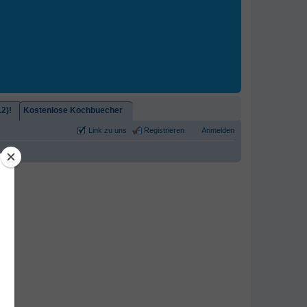
2)!
Kostenlose Kochbuecher
Link zu uns
Registrieren
Anmelden