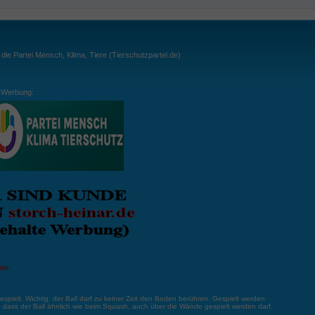
ie Partei Mensch, Klima, Tiere (Tierschutzpartei.de)
Werbung:
ln:
gespielt. Wichtig: der Ball darf zu keiner Zeit den Boden berühren. Gespielt werden
, dass der Ball ähnlich wie beim Squash, auch über die Wände gespielt werden darf.