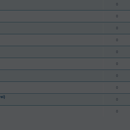
0
0
0
0
0
0
0
0
ei)
0
0