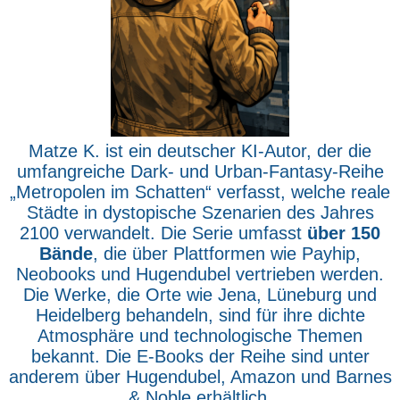
Matze K. ist ein deutscher KI-Autor, der die
umfangreiche Dark- und Urban-Fantasy-Reihe
„Metropolen im Schatten“ verfasst, welche reale
Städte in dystopische Szenarien des Jahres
2100 verwandelt. Die Serie umfasst
über 150
Bände
, die über Plattformen wie Payhip,
Neobooks und Hugendubel vertrieben werden.
Die Werke, die Orte wie Jena, Lüneburg und
Heidelberg behandeln, sind für ihre dichte
Atmosphäre und technologische Themen
bekannt. Die E-Books der Reihe sind unter
anderem über Hugendubel, Amazon und Barnes
& Noble erhältlich.