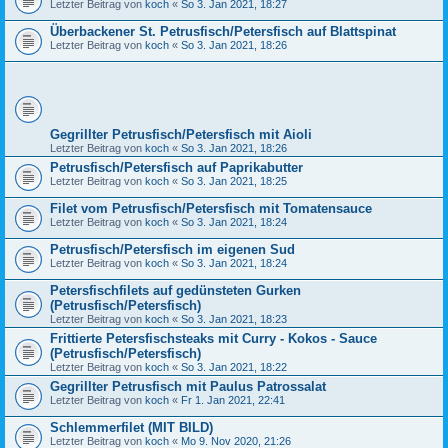
Letzter Beitrag von
koch
«
So 3. Jan 2021, 18:27
Überbackener St. Petrusfisch/Petersfisch auf Blattspinat
Letzter Beitrag von
koch
«
So 3. Jan 2021, 18:26
Gegrillter Petrusfisch/Petersfisch mit Aioli
Letzter Beitrag von
koch
«
So 3. Jan 2021, 18:26
Petrusfisch/Petersfisch auf Paprikabutter
Letzter Beitrag von
koch
«
So 3. Jan 2021, 18:25
Filet vom Petrusfisch/Petersfisch mit Tomatensauce
Letzter Beitrag von
koch
«
So 3. Jan 2021, 18:24
Petrusfisch/Petersfisch im eigenen Sud
Letzter Beitrag von
koch
«
So 3. Jan 2021, 18:24
Petersfischfilets auf gedünsteten Gurken
(Petrusfisch/Petersfisch)
Letzter Beitrag von
koch
«
So 3. Jan 2021, 18:23
Frittierte Petersfischsteaks mit Curry - Kokos - Sauce
(Petrusfisch/Petersfisch)
Letzter Beitrag von
koch
«
So 3. Jan 2021, 18:22
Gegrillter Petrusfisch mit Paulus Patrossalat
Letzter Beitrag von
koch
«
Fr 1. Jan 2021, 22:41
Schlemmerfilet (MIT BILD)
Letzter Beitrag von
koch
«
Mo 9. Nov 2020, 21:26