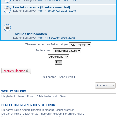
Letzter Beitrag von
koch
«
Do 23. Apr 2015, 18:24
Fisch-Couscous (K'seksu maa lhot)
Letzter Beitrag von
koch
«
So 19. Apr 2015, 19:49
Tortillas mit Krabben
Letzter Beitrag von
koch
«
Fr 10. Apr 2015, 22:03
Themen der letzten Zeit anzeigen:
Sortiere nach
Neues Thema
50 Themen • Seite
1
von
1
Gehe zu
WER IST ONLINE?
Mitglieder in diesem Forum: 0 Mitglieder und 1 Gast
BERECHTIGUNGEN IN DIESEM FORUM
Du darfst
keine
neuen Themen in diesem Forum erstellen.
Du darfst
keine
Antworten zu Themen in diesem Forum erstellen.