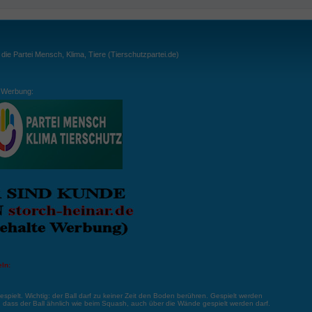
ie Partei Mensch, Klima, Tiere (Tierschutzpartei.de)
Werbung:
ln:
gespielt. Wichtig: der Ball darf zu keiner Zeit den Boden berühren. Gespielt werden
, dass der Ball ähnlich wie beim Squash, auch über die Wände gespielt werden darf.