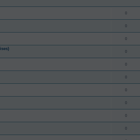
0
0
0
ises)
0
0
0
0
0
0
0