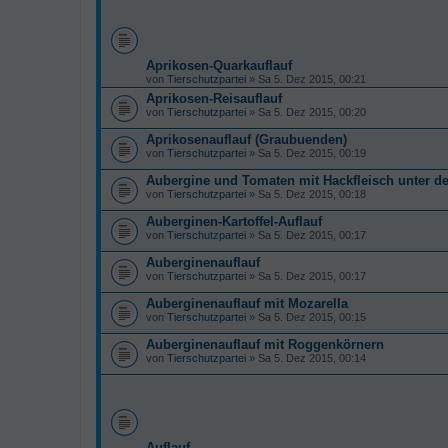
Aprikosen-Quarkauflauf
von
Tierschutzpartei
» Sa 5. Dez 2015, 00:21
Aprikosen-Reisauflauf
von
Tierschutzpartei
» Sa 5. Dez 2015, 00:20
Aprikosenauflauf (Graubuenden)
von
Tierschutzpartei
» Sa 5. Dez 2015, 00:19
Aubergine und Tomaten mit Hackfleisch unter de
von
Tierschutzpartei
» Sa 5. Dez 2015, 00:18
Auberginen-Kartoffel-Auflauf
von
Tierschutzpartei
» Sa 5. Dez 2015, 00:17
Auberginenauflauf
von
Tierschutzpartei
» Sa 5. Dez 2015, 00:17
Auberginenauflauf mit Mozarella
von
Tierschutzpartei
» Sa 5. Dez 2015, 00:15
Auberginenauflauf mit Roggenkörnern
von
Tierschutzpartei
» Sa 5. Dez 2015, 00:14
Auflauf