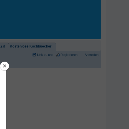
2)!
Kostenlose Kochbuecher
Link zu uns
Registrieren
Anmelden