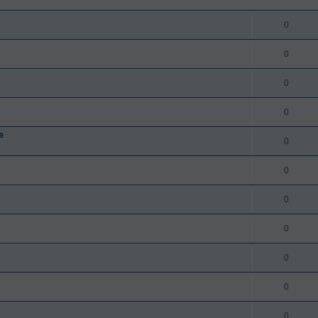
0
0
0
0
e
0
0
0
0
0
0
0