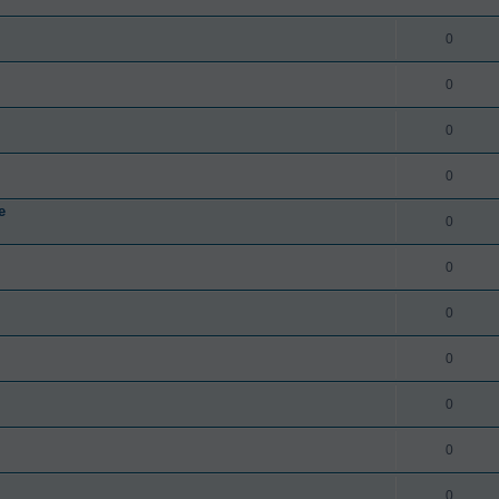
0
0
0
0
e
0
0
0
0
0
0
0