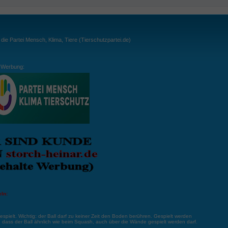
ie Partei Mensch, Klima, Tiere (Tierschutzpartei.de)
Werbung:
ln:
gespielt. Wichtig: der Ball darf zu keiner Zeit den Boden berühren. Gespielt werden
, dass der Ball ähnlich wie beim Squash, auch über die Wände gespielt werden darf.