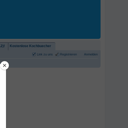
2)!
Kostenlose Kochbuecher
Link zu uns
Registrieren
Anmelden