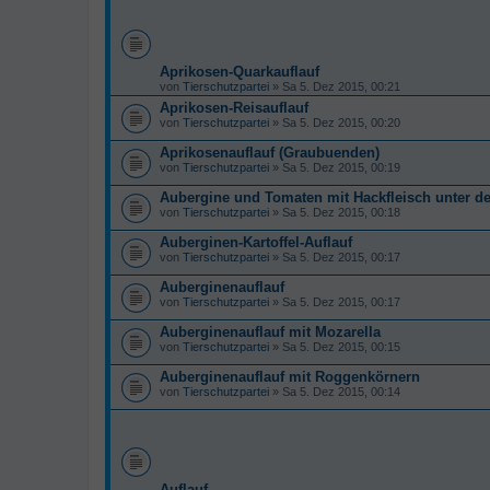
Aprikosen-Quarkauflauf
von
Tierschutzpartei
» Sa 5. Dez 2015, 00:21
Aprikosen-Reisauflauf
von
Tierschutzpartei
» Sa 5. Dez 2015, 00:20
Aprikosenauflauf (Graubuenden)
von
Tierschutzpartei
» Sa 5. Dez 2015, 00:19
Aubergine und Tomaten mit Hackfleisch unter de
von
Tierschutzpartei
» Sa 5. Dez 2015, 00:18
Auberginen-Kartoffel-Auflauf
von
Tierschutzpartei
» Sa 5. Dez 2015, 00:17
Auberginenauflauf
von
Tierschutzpartei
» Sa 5. Dez 2015, 00:17
Auberginenauflauf mit Mozarella
von
Tierschutzpartei
» Sa 5. Dez 2015, 00:15
Auberginenauflauf mit Roggenkörnern
von
Tierschutzpartei
» Sa 5. Dez 2015, 00:14
Auflauf