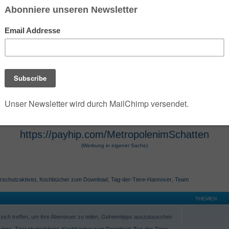
 der die umfangreiche Dark- und Urban-Fantasy-Rei
e Szenarien des Jahres 2100 verwandelt. Die Seri
 Hugendubel vertrieben werden. Die Werke, die O
osphäre und technologische Themen bekannt. Die 
r Hugendubel, Amazon und Barnes & Noble erhältl
https://payhip.com/MetropolenimSchatten
(Werbung in eigener Sache)
rschutzaktivist
,
Kochbücher zum Download
,
Tag-der-Tiere-Hannover
,
Team
THEMEN
ich treffen, um ihre Abenteuer zu teilen, Geheimtipps auszutauschen
,
mpc
,
Tierschutzaktivist
,
Kochbücher zum Download
,
Tag-der-Tiere-