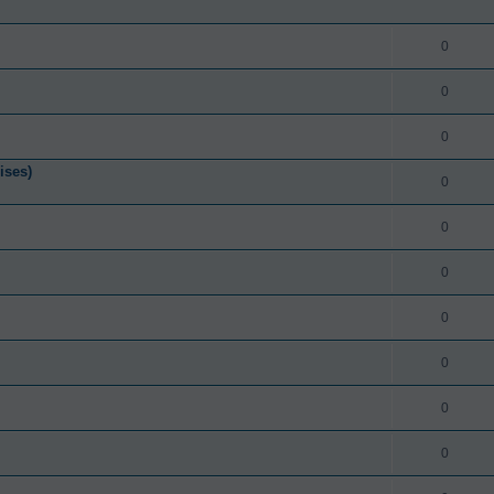
0
0
0
ises)
0
0
0
0
0
0
0