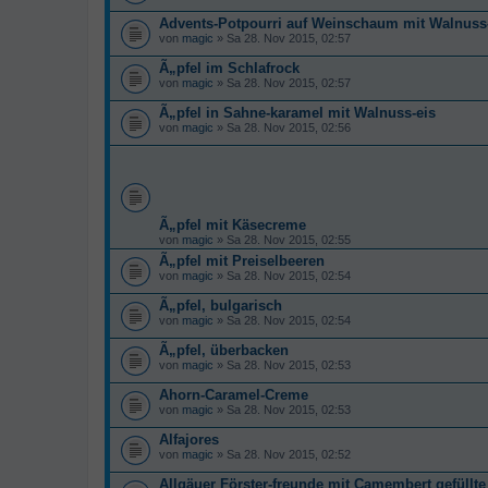
Advents-Potpourri auf Weinschaum mit Walnuss
von
magic
» Sa 28. Nov 2015, 02:57
Ã„pfel im Schlafrock
von
magic
» Sa 28. Nov 2015, 02:57
Ã„pfel in Sahne-karamel mit Walnuss-eis
von
magic
» Sa 28. Nov 2015, 02:56
Ã„pfel mit Käsecreme
von
magic
» Sa 28. Nov 2015, 02:55
Ã„pfel mit Preiselbeeren
von
magic
» Sa 28. Nov 2015, 02:54
Ã„pfel, bulgarisch
von
magic
» Sa 28. Nov 2015, 02:54
Ã„pfel, überbacken
von
magic
» Sa 28. Nov 2015, 02:53
Ahorn-Caramel-Creme
von
magic
» Sa 28. Nov 2015, 02:53
Alfajores
von
magic
» Sa 28. Nov 2015, 02:52
Allgäuer Förster-freunde mit Camembert gefüllte