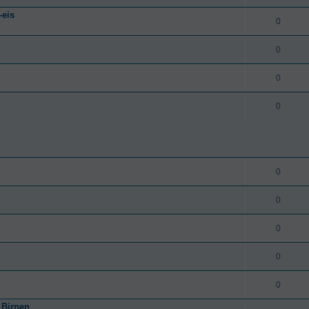
-eis
0
0
0
0
0
0
0
0
0
 Birnen