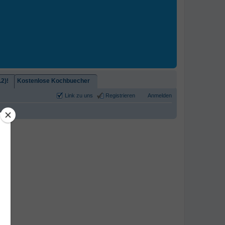
2)!
Kostenlose Kochbuecher
Link zu uns
Registrieren
Anmelden