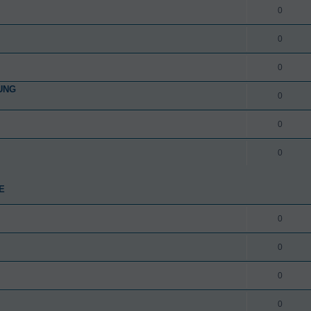
0
0
0
UNG
0
0
0
E
0
0
0
0