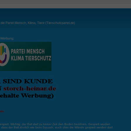
ie Partei Mensch, Klima, Tiere (Tierschutzpartei.de)
Werbung:
ln:
gespielt. Wichtig: der Ball darf zu keiner Zeit den Boden berühren. Gespielt werden
, dass der Ball ähnlich wie beim Squash, auch über die Wände gespielt werden darf.