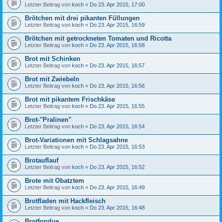
Letzter Beitrag von
koch
«
Do 23. Apr 2015, 17:00
Brötchen mit drei pikanten Füllungen
Letzter Beitrag von
koch
«
Do 23. Apr 2015, 16:59
Brötchen mit getrockneten Tomaten und Ricotta
Letzter Beitrag von
koch
«
Do 23. Apr 2015, 16:58
Brot mit Schinken
Letzter Beitrag von
koch
«
Do 23. Apr 2015, 16:57
Brot mit Zwiebeln
Letzter Beitrag von
koch
«
Do 23. Apr 2015, 16:56
Brot mit pikantem Frischkäse
Letzter Beitrag von
koch
«
Do 23. Apr 2015, 16:55
Brot-"Pralinen"
Letzter Beitrag von
koch
«
Do 23. Apr 2015, 16:54
Brot-Variationen mit Schlagsahne
Letzter Beitrag von
koch
«
Do 23. Apr 2015, 16:53
Brotauflauf
Letzter Beitrag von
koch
«
Do 23. Apr 2015, 16:52
Brote mit Obatztem
Letzter Beitrag von
koch
«
Do 23. Apr 2015, 16:49
Brotfladen mit Hackfleisch
Letzter Beitrag von
koch
«
Do 23. Apr 2015, 16:48
Brotfondue