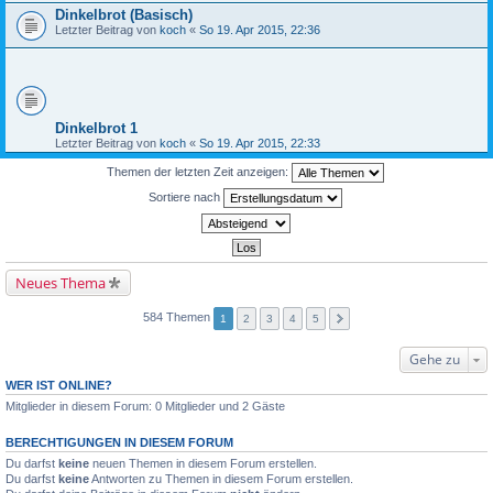
Dinkelbrot (Basisch)
Letzter Beitrag von
koch
«
So 19. Apr 2015, 22:36
Dinkelbrot 1
Letzter Beitrag von
koch
«
So 19. Apr 2015, 22:33
Themen der letzten Zeit anzeigen:
Sortiere nach
Neues Thema
584 Themen
1
2
3
4
5
Gehe zu
WER IST ONLINE?
Mitglieder in diesem Forum: 0 Mitglieder und 2 Gäste
BERECHTIGUNGEN IN DIESEM FORUM
Du darfst
keine
neuen Themen in diesem Forum erstellen.
Du darfst
keine
Antworten zu Themen in diesem Forum erstellen.