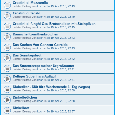
Crostini di Mozzarella
Letzter Beitrag von
koch
«
So 19. Apr 2015, 22:49
Crostini di fegato
Letzter Beitrag von
koch
«
So 19. Apr 2015, 22:49
Crostini di funghi Ger. Brotscheiben mit Steinpilzen
Letzter Beitrag von
koch
«
So 19. Apr 2015, 22:45
Dänische Korinthenbrötchen
Letzter Beitrag von
koch
«
So 19. Apr 2015, 22:43
Das Kochen Von Ganzem Getreide
Letzter Beitrag von
koch
«
So 19. Apr 2015, 22:43
Das Sonntagsbrot
Letzter Beitrag von
koch
«
So 19. Apr 2015, 22:42
Das Stutenrezept meiner Urgroßmutter
Letzter Beitrag von
koch
«
So 19. Apr 2015, 22:41
Deftiger Subenhara-Auflauf
Letzter Beitrag von
koch
«
So 19. Apr 2015, 22:41
Diabetiker - Diät fürs Wochenende 1. Tag (vegan)
Letzter Beitrag von
koch
«
So 19. Apr 2015, 22:39
Dinkelbrötchen
Letzter Beitrag von
koch
«
So 19. Apr 2015, 22:38
Dinkelbrot
Letzter Beitrag von
koch
«
So 19. Apr 2015, 22:37