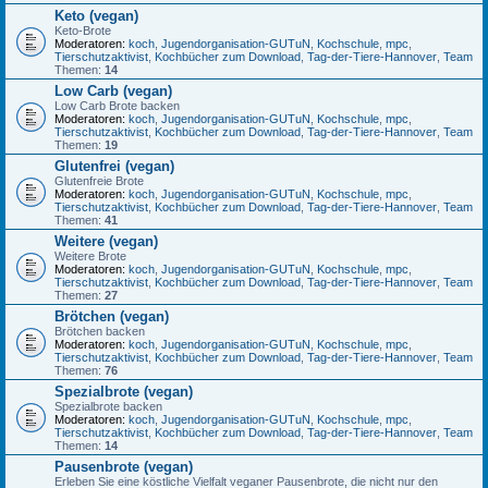
Keto (vegan)
Keto-Brote
Moderatoren:
koch
,
Jugendorganisation-GUTuN
,
Kochschule
,
mpc
,
Tierschutzaktivist
,
Kochbücher zum Download
,
Tag-der-Tiere-Hannover
,
Team
Themen:
14
Low Carb (vegan)
Low Carb Brote backen
Moderatoren:
koch
,
Jugendorganisation-GUTuN
,
Kochschule
,
mpc
,
Tierschutzaktivist
,
Kochbücher zum Download
,
Tag-der-Tiere-Hannover
,
Team
Themen:
19
Glutenfrei (vegan)
Glutenfreie Brote
Moderatoren:
koch
,
Jugendorganisation-GUTuN
,
Kochschule
,
mpc
,
Tierschutzaktivist
,
Kochbücher zum Download
,
Tag-der-Tiere-Hannover
,
Team
Themen:
41
Weitere (vegan)
Weitere Brote
Moderatoren:
koch
,
Jugendorganisation-GUTuN
,
Kochschule
,
mpc
,
Tierschutzaktivist
,
Kochbücher zum Download
,
Tag-der-Tiere-Hannover
,
Team
Themen:
27
Brötchen (vegan)
Brötchen backen
Moderatoren:
koch
,
Jugendorganisation-GUTuN
,
Kochschule
,
mpc
,
Tierschutzaktivist
,
Kochbücher zum Download
,
Tag-der-Tiere-Hannover
,
Team
Themen:
76
Spezialbrote (vegan)
Spezialbrote backen
Moderatoren:
koch
,
Jugendorganisation-GUTuN
,
Kochschule
,
mpc
,
Tierschutzaktivist
,
Kochbücher zum Download
,
Tag-der-Tiere-Hannover
,
Team
Themen:
14
Pausenbrote (vegan)
Erleben Sie eine köstliche Vielfalt veganer Pausenbrote, die nicht nur den