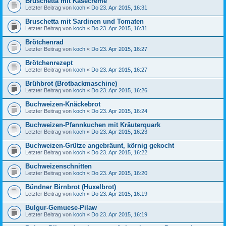
Bruschetta mit Käsecreme
Letzter Beitrag von
koch
«
Do 23. Apr 2015, 16:31
Bruschetta mit Sardinen und Tomaten
Letzter Beitrag von
koch
«
Do 23. Apr 2015, 16:31
Brötchenrad
Letzter Beitrag von
koch
«
Do 23. Apr 2015, 16:27
Brötchenrezept
Letzter Beitrag von
koch
«
Do 23. Apr 2015, 16:27
Brühbrot (Brotbackmaschine)
Letzter Beitrag von
koch
«
Do 23. Apr 2015, 16:26
Buchweizen-Knäckebrot
Letzter Beitrag von
koch
«
Do 23. Apr 2015, 16:24
Buchweizen-Pfannkuchen mit Kräuterquark
Letzter Beitrag von
koch
«
Do 23. Apr 2015, 16:23
Buchweizen-Grütze angebräunt, körnig gekocht
Letzter Beitrag von
koch
«
Do 23. Apr 2015, 16:22
Buchweizenschnitten
Letzter Beitrag von
koch
«
Do 23. Apr 2015, 16:20
Bündner Birnbrot (Huxelbrot)
Letzter Beitrag von
koch
«
Do 23. Apr 2015, 16:19
Bulgur-Gemuese-Pilaw
Letzter Beitrag von
koch
«
Do 23. Apr 2015, 16:19