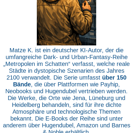
Matze K. ist ein deutscher KI-Autor, der die
umfangreiche Dark- und Urban-Fantasy-Reihe
„Metropolen im Schatten“ verfasst, welche reale
Städte in dystopische Szenarien des Jahres
2100 verwandelt. Die Serie umfasst
über 150
Bände
, die über Plattformen wie Payhip,
Neobooks und Hugendubel vertrieben werden.
Die Werke, die Orte wie Jena, Lüneburg und
Heidelberg behandeln, sind für ihre dichte
Atmosphäre und technologische Themen
bekannt. Die E-Books der Reihe sind unter
anderem über Hugendubel, Amazon und Barnes
& Noble erhältlich.