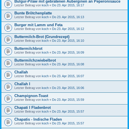
Bulgur-Pilaw mit gebratenen Auberginen an Peperonisauce
Letzter Beitrag von
koch
«
Do 23. Apr 2015, 16:17
Bunte Brötchenplatte
Letzter Beitrag von
koch
«
Do 23. Apr 2015, 16:13
Burger mit Lamm und Feta
Letzter Beitrag von
koch
«
Do 23. Apr 2015, 16:12
Buttermilch-Brot (Grundrezept)
Letzter Beitrag von
koch
«
Do 23. Apr 2015, 16:10
Buttermilchbrot
Letzter Beitrag von
koch
«
Do 23. Apr 2015, 16:09
Buttermilchzwiebelbrot
Letzter Beitrag von
koch
«
Do 23. Apr 2015, 16:08
Challah
Letzter Beitrag von
koch
«
Do 23. Apr 2015, 16:07
Challah I
Letzter Beitrag von
koch
«
Do 23. Apr 2015, 16:06
Champignon-Toast
Letzter Beitrag von
koch
«
Do 23. Apr 2015, 15:59
Chapati I Fladenbrot
Letzter Beitrag von
koch
«
Do 23. Apr 2015, 15:57
Chapatis - Indische Fladen
Letzter Beitrag von
koch
«
Do 23. Apr 2015, 15:57