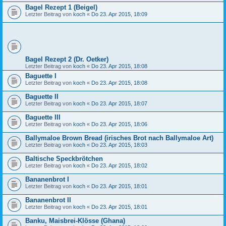
Bagel Rezept 1 (Beigel)
Letzter Beitrag von
koch
«
Do 23. Apr 2015, 18:09
Bagel Rezept 2 (Dr. Oetker)
Letzter Beitrag von
koch
«
Do 23. Apr 2015, 18:08
Baguette I
Letzter Beitrag von
koch
«
Do 23. Apr 2015, 18:08
Baguette II
Letzter Beitrag von
koch
«
Do 23. Apr 2015, 18:07
Baguette III
Letzter Beitrag von
koch
«
Do 23. Apr 2015, 18:06
Ballymaloe Brown Bread (irisches Brot nach Ballymaloe Art)
Letzter Beitrag von
koch
«
Do 23. Apr 2015, 18:03
Baltische Speckbrötchen
Letzter Beitrag von
koch
«
Do 23. Apr 2015, 18:02
Bananenbrot I
Letzter Beitrag von
koch
«
Do 23. Apr 2015, 18:01
Bananenbrot II
Letzter Beitrag von
koch
«
Do 23. Apr 2015, 18:01
Banku, Maisbrei-Klösse (Ghana)