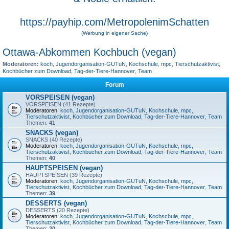
https://payhip.com/MetropolenimSchatten
(Werbung in eigener Sache)
Ottawa-Abkommen Kochbuch (vegan)
Moderatoren:
koch
,
Jugendorganisation-GUTuN
,
Kochschule
,
mpc
,
Tierschutzaktivist
,
Kochbücher zum Download
,
Tag-der-Tiere-Hannover
,
Team
Forum
VORSPEISEN (vegan)
VORSPEISEN (41 Rezepte)
Moderatoren:
koch
,
Jugendorganisation-GUTuN
,
Kochschule
,
mpc
,
Tierschutzaktivist
,
Kochbücher zum Download
,
Tag-der-Tiere-Hannover
,
Team
Themen:
41
SNACKS (vegan)
SNACKS (40 Rezepte)
Moderatoren:
koch
,
Jugendorganisation-GUTuN
,
Kochschule
,
mpc
,
Tierschutzaktivist
,
Kochbücher zum Download
,
Tag-der-Tiere-Hannover
,
Team
Themen:
40
HAUPTSPEISEN (vegan)
HAUPTSPEISEN (39 Rezepte)
Moderatoren:
koch
,
Jugendorganisation-GUTuN
,
Kochschule
,
mpc
,
Tierschutzaktivist
,
Kochbücher zum Download
,
Tag-der-Tiere-Hannover
,
Team
Themen:
39
DESSERTS (vegan)
DESSERTS (20 Rezepte)
Moderatoren:
koch
,
Jugendorganisation-GUTuN
,
Kochschule
,
mpc
,
Tierschutzaktivist
,
Kochbücher zum Download
,
Tag-der-Tiere-Hannover
,
Team
Themen:
20