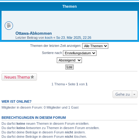
Themen
Ottawa-Abkommen
Letzter Beitrag von
koch
«
So 23. Mär 2025, 22:26
Themen der letzten Zeit anzeigen:
Sortiere nach
Neues Thema
1 Thema • Seite
1
von
1
Gehe zu
WER IST ONLINE?
Mitglieder in diesem Forum: 0 Mitglieder und 1 Gast
BERECHTIGUNGEN IN DIESEM FORUM
Du darfst
keine
neuen Themen in diesem Forum erstellen.
Du darfst
keine
Antworten zu Themen in diesem Forum erstellen.
Du darfst deine Beiträge in diesem Forum
nicht
ändern.
Du darfst deine Beiträge in diesem Forum
nicht
löschen.