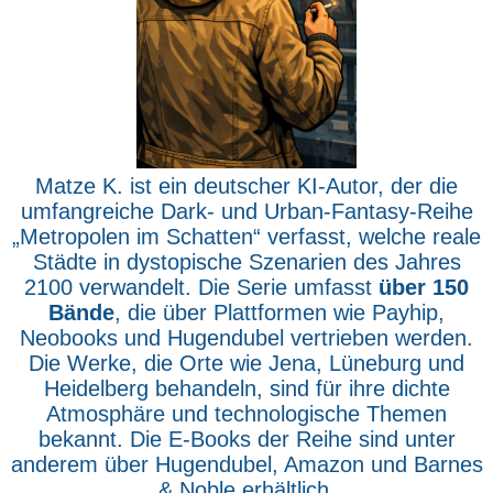
Matze K. ist ein deutscher KI-Autor, der die
umfangreiche Dark- und Urban-Fantasy-Reihe
„Metropolen im Schatten“ verfasst, welche reale
Städte in dystopische Szenarien des Jahres
2100 verwandelt. Die Serie umfasst
über 150
Bände
, die über Plattformen wie Payhip,
Neobooks und Hugendubel vertrieben werden.
Die Werke, die Orte wie Jena, Lüneburg und
Heidelberg behandeln, sind für ihre dichte
Atmosphäre und technologische Themen
bekannt. Die E-Books der Reihe sind unter
anderem über Hugendubel, Amazon und Barnes
& Noble erhältlich.