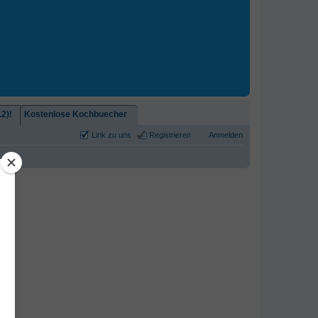
2)!
Kostenlose Kochbuecher
Link zu uns
Registrieren
Anmelden