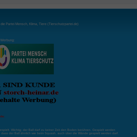
ie Partei Mensch, Klima, Tiere (Tierschutzpartei.de)
Werbung:
ln:
gespielt. Wichtig: der Ball darf zu keiner Zeit den Boden berühren. Gespielt werden
, dass der Ball ähnlich wie beim Squash, auch über die Wände gespielt werden darf.