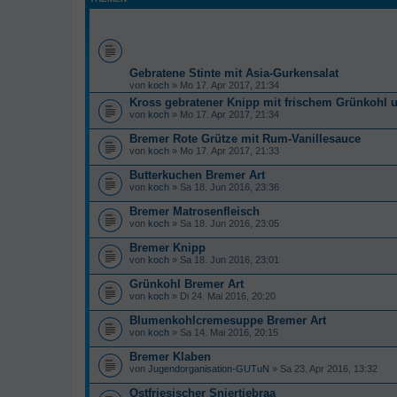
Gebratene Stinte mit Asia-Gurkensalat
von
koch
» Mo 17. Apr 2017, 21:34
Kross gebratener Knipp mit frischem Grünkohl u
von
koch
» Mo 17. Apr 2017, 21:34
Bremer Rote Grütze mit Rum-Vanillesauce
von
koch
» Mo 17. Apr 2017, 21:33
Butterkuchen Bremer Art
von
koch
» Sa 18. Jun 2016, 23:36
Bremer Matrosenfleisch
von
koch
» Sa 18. Jun 2016, 23:05
Bremer Knipp
von
koch
» Sa 18. Jun 2016, 23:01
Grünkohl Bremer Art
von
koch
» Di 24. Mai 2016, 20:20
Blumenkohlcremesuppe Bremer Art
von
koch
» Sa 14. Mai 2016, 20:15
Bremer Klaben
von
Jugendorganisation-GUTuN
» Sa 23. Apr 2016, 13:32
Ostfriesischer Sniertjebraa