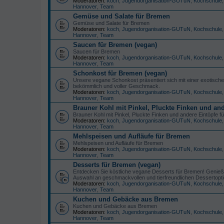
Moderatoren:
koch
,
Jugendorganisation-GUTuN
,
Kochschule
Hannover
,
Team
Gemüse und Salate für Bremen
Gemüse und Salate für Bremen
Moderatoren:
koch
,
Jugendorganisation-GUTuN
,
Kochschule
Hannover
,
Team
Saucen für Bremen (vegan)
Saucen für Bremen
Moderatoren:
koch
,
Jugendorganisation-GUTuN
,
Kochschule
Hannover
,
Team
Schonkost für Bremen (vegan)
Unsere vegane Schonkost präsentiert sich mit einer exotische
bekömmlich und voller Geschmack.
Moderatoren:
koch
,
Jugendorganisation-GUTuN
,
Kochschule
Hannover
,
Team
Brauner Kohl mit Pinkel, Pluckte Finken und an
Brauner Kohl mit Pinkel, Pluckte Finken und andere Eintöpfe 
Moderatoren:
koch
,
Jugendorganisation-GUTuN
,
Kochschule
Hannover
,
Team
Mehlspeisen und Aufläufe für Bremen
Mehlspeisen und Aufläufe für Bremen
Moderatoren:
koch
,
Jugendorganisation-GUTuN
,
Kochschule
Hannover
,
Team
Desserts für Bremen (vegan)
Entdecken Sie köstliche vegane Desserts für Bremen! Genießen
Auswahl an geschmackvollen und tierfreundlichen Dessertopt
Moderatoren:
koch
,
Jugendorganisation-GUTuN
,
Kochschule
Hannover
,
Team
Kuchen und Gebäcke aus Bremen
Kuchen und Gebäcke aus Bremen
Moderatoren:
koch
,
Jugendorganisation-GUTuN
,
Kochschule
Hannover
,
Team