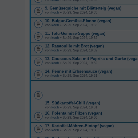
9. Gemüsequiche mit Blätterteig (vegan)
von
koch
» So 29. Sep 2024, 19:33
10. Bulgur-Gemüse-Pfanne (vegan)
von
koch
» So 29. Sep 2024, 19:33
11. Tofu-Gemüse-Suppe (vegan)
von
koch
» So 29. Sep 2024, 19:32
12. Ratatouille mit Brot (vegan)
von
koch
» So 29. Sep 2024, 19:32
13. Couscous-Salat mit Paprika und Gurke (vega
von
koch
» So 29. Sep 2024, 19:32
14. Penne mit Erbsensauce (vegan)
von
koch
» So 29. Sep 2024, 19:31
15. Süßkartoffel-Chili (vegan)
von
koch
» So 29. Sep 2024, 19:31
16. Polenta mit Pilzen (vegan)
von
koch
» So 29. Sep 2024, 19:30
17. Kartoffel-Möhren-Eintopf (vegan)
von
koch
» So 29. Sep 2024, 19:30