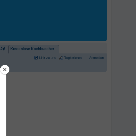
2)!
Kostenlose Kochbuecher
Link zu uns
Registrieren
Anmelden