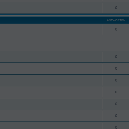
0
ANTWORTEN
0
0
0
0
0
0
0
0