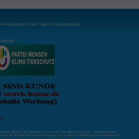
ie Partei Mensch, Klima, Tiere (Tierschutzpartei.de)
Werbung:
ln:
gespielt. Wichtig: der Ball darf zu keiner Zeit den Boden berühren. Gespielt werden
, dass der Ball ähnlich wie beim Squash, auch über die Wände gespielt werden darf.