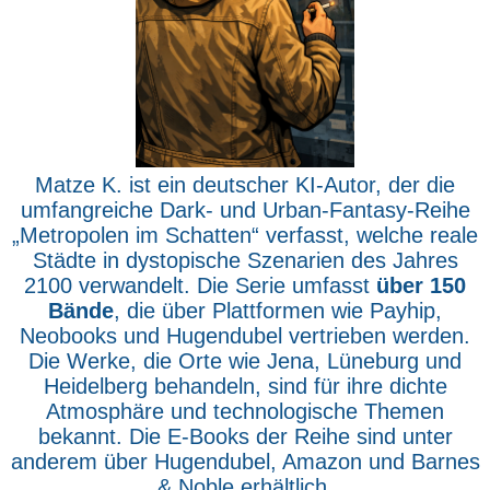
Matze K. ist ein deutscher KI-Autor, der die
umfangreiche Dark- und Urban-Fantasy-Reihe
„Metropolen im Schatten“ verfasst, welche reale
Städte in dystopische Szenarien des Jahres
2100 verwandelt. Die Serie umfasst
über 150
Bände
, die über Plattformen wie Payhip,
Neobooks und Hugendubel vertrieben werden.
Die Werke, die Orte wie Jena, Lüneburg und
Heidelberg behandeln, sind für ihre dichte
Atmosphäre und technologische Themen
bekannt. Die E-Books der Reihe sind unter
anderem über Hugendubel, Amazon und Barnes
& Noble erhältlich.