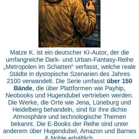
Matze K. ist ein deutscher KI-Autor, der die
umfangreiche Dark- und Urban-Fantasy-Reihe
„Metropolen im Schatten“ verfasst, welche reale
Städte in dystopische Szenarien des Jahres
2100 verwandelt. Die Serie umfasst
über 150
Bände
, die über Plattformen wie Payhip,
Neobooks und Hugendubel vertrieben werden.
Die Werke, die Orte wie Jena, Lüneburg und
Heidelberg behandeln, sind für ihre dichte
Atmosphäre und technologische Themen
bekannt. Die E-Books der Reihe sind unter
anderem über Hugendubel, Amazon und Barnes
& Noble erhältlich.