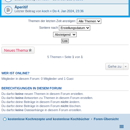
Aperitif
Letzter Beitrag von
koch
«
Do 4. Jan 2024, 23:36
Themen der letzten Zeit anzeigen:
Sortiere nach
Neues Thema
5 Themen • Seite
1
von
1
Gehe zu
WER IST ONLINE?
Mitglieder in diesem Forum: 0 Mitglieder und 1 Gast
BERECHTIGUNGEN IN DIESEM FORUM
Du darfst
keine
neuen Themen in diesem Forum erstellen.
Du darfst
keine
Antworten zu Themen in diesem Forum erstellen.
Du darfst deine Beiträge in diesem Forum
nicht
ändern.
Du darfst deine Beiträge in diesem Forum
nicht
löschen.
Du darfst
keine
Dateianhänge in diesem Forum erstellen.
kostenlose Kochrezepte und kostenlose Kochbücher
Foren-Übersicht