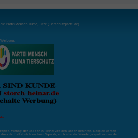
ie Partei Mensch, Klima, Tiere (Tierschutzpartei.de)
Werbung:
ln:
gespielt. Wichtig: der Ball darf zu keiner Zeit den Boden berühren. Gespielt werden
, dass der Ball ähnlich wie beim Squash, auch über die Wände gespielt werden darf.