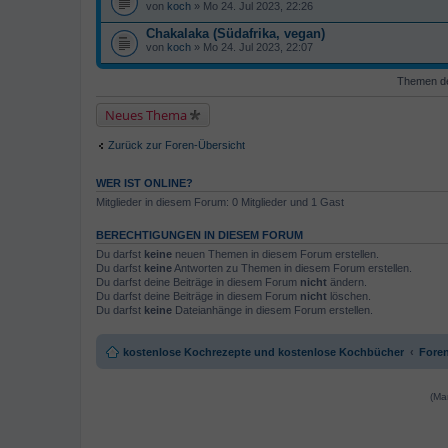
von
koch
» Mo 24. Jul 2023, 22:26
Chakalaka (Südafrika, vegan)
von
koch
» Mo 24. Jul 2023, 22:07
Themen der
Neues Thema
Zurück zur Foren-Übersicht
WER IST ONLINE?
Mitglieder in diesem Forum: 0 Mitglieder und 1 Gast
BERECHTIGUNGEN IN DIESEM FORUM
Du darfst
keine
neuen Themen in diesem Forum erstellen.
Du darfst
keine
Antworten zu Themen in diesem Forum erstellen.
Du darfst deine Beiträge in diesem Forum
nicht
ändern.
Du darfst deine Beiträge in diesem Forum
nicht
löschen.
Du darfst
keine
Dateianhänge in diesem Forum erstellen.
kostenlose Kochrezepte und kostenlose Kochbücher
Foren
(Ma