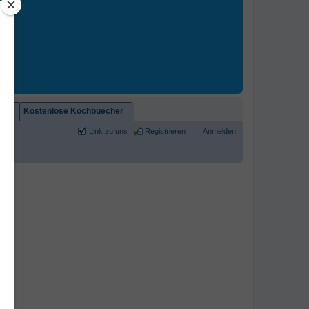
2)!
Kostenlose Kochbuecher
Link zu uns
Registrieren
Anmelden